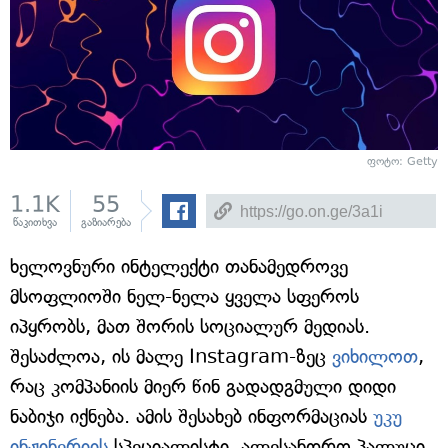
ფოტო: Getty
1.1K
55
წაკითხვა
გაზიარება
ხელოვნური ინტელექტი თანამედროვე
მსოფლიოში ნელ-ნელა ყველა სფეროს
იპყრობს, მათ შორის სოციალურ მედიას.
შესაძლოა, ის მალე Instagram-ზეც
ვიხილოთ
,
რაც კომპანიის მიერ წინ გადადგმული დიდი
ნაბიჯი იქნება. ამის შესახებ ინფორმაციას
უკუ
ინჟინერიის
სპეციალისტი, ალესანდრო პალუცი,