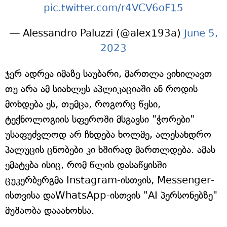
pic.twitter.com/r4VCV6oF15
— Alessandro Paluzzi (@alex193a)
June 5,
2023
ჯერ ადრეა იმაზე საუბარი, მართლა ვიხილავთ
თუ არა ამ სიახლეს აპლიკაციაში ან როდის
მოხდება ეს, თუმცა, როგორც წესი,
ტექნოლოგიის სფეროში მსგავსი "ჭორები"
უსაფუძვლოდ არ ჩნდება ხოლმე, ალესანდრო
პალუცის ცნობები კი ხშირად მართლდება. ამას
ემატება ისიც, რომ წლის დასაწყისში
ცუკერბერგმა Instagram-ისთვის, Messenger-
ისთვისა დაWhatsApp-ისთვის "AI პერსონებზე"
მუშაობა დააანონსა.