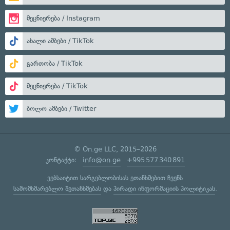
მეცნიერება / Instagram
ახალი ამბები / TikTok
გართობა / TikTok
მეცნიერება / TikTok
ბოლო ამბები / Twitter
© On.ge LLC, 2015–2026
კონტაქტი:
info@on.ge
+995 577 340 891
ვებსაიტით სარგებლობისას ეთანხმებით ჩვენს
სამომხმარებლო შეთანხმებას
და
პირადი ინფორმაციის პოლიტიკას
.