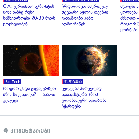
CIA: უკრაინაში ფრონტის
ჩრდილოეთ ამერიკულ
მგლები 
წინა ხაზზე რუსი
მტკნარი წყლის თევზში
ყორნებს
სამხედროები 20-30 წუთს
გადამდები კიბო
ახსოვთ —
ცოცხლობენ
აღმოაჩინეს
როგორ 
ყორნები
Sci-Tech
დედამიწა
როგორ უნდა გადავურჩეთ
კვლევამ პირველად
მზის სიკვდილს? — ახალი
დაადასტურა, რომ
კვლევა
გლობალური დათბობა
ჩქარდება
კომენტარები