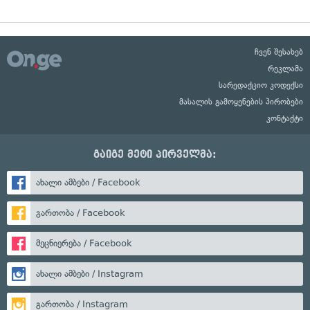
ჩვენ შესახებ
რეკლამა
სარედაქციო კოდექსი
მასალის გამოყენების პირობები
კონტაქტი
გაიგე მეტი პირველმა:
ახალი ამბები / Facebook
გართობა / Facebook
მეცნიერება / Facebook
ახალი ამბები / Instagram
გართობა / Instagram