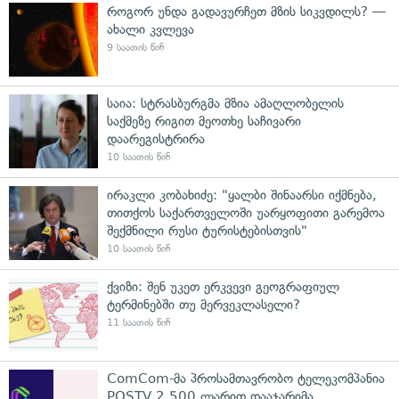
როგორ უნდა გადავურჩეთ მზის სიკვდილს? —
ახალი კვლევა
9 საათის წინ
საია: სტრასბურგმა მზია ამაღლობელის
საქმეზე რიგით მეოთხე საჩივარი
დაარეგისტრირა
10 საათის წინ
ირაკლი კობახიძე: "ყალბი შინაარსი იქმნება,
თითქოს საქართველოში უარყოფითი გარემოა
შექმნილი რუსი ტურისტებისთვის"
10 საათის წინ
ქვიზი: შენ უკეთ ერკვევი გეოგრაფიულ
ტერმინებში თუ მერვეკლასელი?
11 საათის წინ
ComCom-მა პროსამთავრობო ტელეკომპანია
POSTV 2 500 ლარით დააჯარიმა