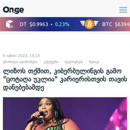
4 ივნისი 2023, 14:15
ცნობილი ადამიანები
კულტურა
ხელოვნება
მუსიკა
ცხოვრების სტ
ლიზოს თქმით, კიბერბულინგის გამო
"ცოტაღა უკლია" კარიერისთვის თავის
დანებებამდე