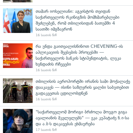
თამარ იოსელიანი: აგვისტოს თვიდან
საქართველოს რკინიგზის მომხმარებლები
შეძლებენ, რომ თბილისიდან ბათუმში 4
საათში იმგზავრონ
16 საათის წინ
რა უნდა გაითვალისწინოთ CHEVENING-ის
აპლიკაციის შევსების პროცესში —
საქართველოს ბანკის სტიპენდიატის, ლუკა
ხუნდაძის რჩევები
16 საათის წინ
თბილისის აეროპორტში ირანის სამი მოქალაქე
დააკავეს — ისინი საზღვრის ყალბი საბუთებით
გადაკვეთას ცდილობდნენ
16 საათის წინ
"საქართველომ მორიგი ბრძოლა მოუგო გიგა
ავალიანის მკვლელებს" — ეკა კუპატაძე ნ.ი-სა
და ა.ბ-ს დაკავებას ეხმაურება
17 საათის წინ