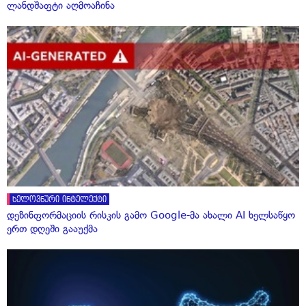
ლანდშაფტი აღმოაჩინა
ხელოვნური ინტელექტი
დეზინფორმაციის რისკის გამო Google-მა ახალი AI ხელსაწყო
ერთ დღეში გააუქმა