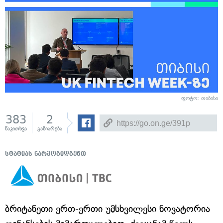
ფოტო: თიბისი
383
2
წაკითხვა
გაზიარება
სტატიას წარმოგიდგენთ
ბრიტანეთი ერთ-ერთი უმსხვილესი ნოვატორია