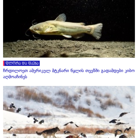
ფლორა და ფაუნა
ჩრდილოეთ ამერიკულ მტკნარი წყლის თევზში გადამდები კიბო
აღმოაჩინეს