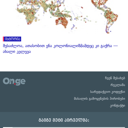
ისტორია
შესაძლოა, ათასობით ენა კოლონიალიზმამდეც კი გაქრა —
ახალი კვლევა
ჩვენ შესახებ
რეკლამა
სარედაქციო კოდექსი
მასალის გამოყენების პირობები
კონტაქტი
გაიგე მეტი პირველმა: