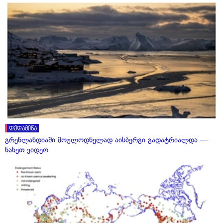
დედამიწა
გრენლანდიაში მოულოდნელად აისბერგი გადატრიალდა —
ნახეთ ვიდეო