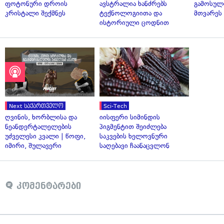
ფოტონური დროის
ავსტრალია ხანძრებს
გამოსულ
კრისტალი შექმნეს
ტექნოლოგიითა და
მთვარეს 
ისტორიული ცოდნით
Next საქართველო
Sci-Tech
ღვინის, ხორბლისა და
იისფერი სიმინდის
ნეანდერტალელების
პიგმენტით შეიძლება
უძველესი კვალი | წოფი,
საკვების ხელოვნური
იმირი, შულავერი
საღებავი ჩაანაცვლონ
კომენტარები