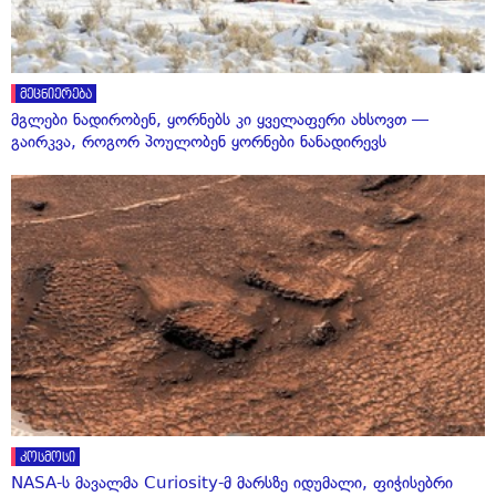
მეცნიერება
მგლები ნადირობენ, ყორნებს კი ყველაფერი ახსოვთ —
გაირკვა, როგორ პოულობენ ყორნები ნანადირევს
კოსმოსი
NASA-ს მავალმა Curiosity-მ მარსზე იდუმალი, ფიჭისებრი