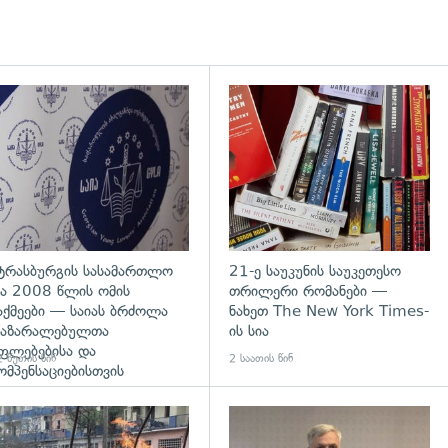
დახედვა
გადახედვა
ტრასბურგის სასამართლო
21-ე საუკუნის საუკეთესო
ა 2008 წლის ომის
თრილერი რომანები —
აქმეები — საიას ბრძოლა
ნახეთ The New York Times-
აზარალებულთა
ის სია
ფლებებისა და
 წუთის წინ
2 საათის წინ
ომპენსაციებისთვის
გადახედვა