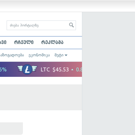
ავი
რჩეული
რეკლამა
საზოგადოება
ეკონომიკა
მეტი