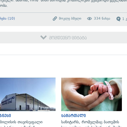
რებული. ამბობს, რომ მისი მხრიდან კონსილიუმს ექნებოდა ყველანა
ყობა.
რება
(
10
)
მოკლე ბმული
334
ნახვა
1
მომდევნო ციტატა
გადახედვა
გადახედვა
ზნესი
სამართალი
ბილისის თავისუფალი
სანიტარს, რომელმაც ბათუმის