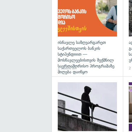
ისწავლე საზღვარგარეთ
ა
საქართველოს ბანკის
გ
სტიპენდიით —
ს
მოსწავლეებისთვის შექმნილ
უ
საერთაშორისო პროგრამაზე
2 საათის წინ
2 
მიღება დაიწყო
გა