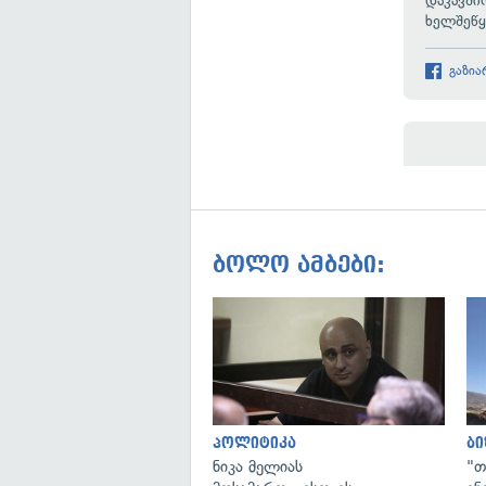
დაკავში
ხელშეწ
გაზია
ბოლო ამბები:
პოლიტიკა
ბი
ნიკა მელიას
"თ