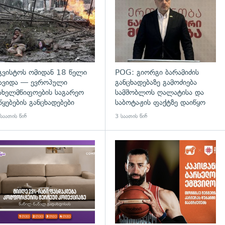
გვისტოს ომიდან 18 წელი
POG: გიორგი ბარამიძის
ავიდა — ევროპული
განცხადებაზე გამოძიება
ახელმწიფოების საგარეო
სამშობლოს ღალატისა და
წყებების განცხადებები
საბოტაჟის ფაქტზე დაიწყო
საათის წინ
3 საათის წინ
დახედვა