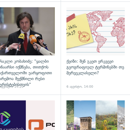
დახედვა
გადახედვა
რაკლი კობახიძე: "ყალბი
ქვიზი: შენ უკეთ ერკვევი
ინაარსი იქმნება, თითქოს
გეოგრაფიულ ტერმინებში თუ
აქართველოში უარყოფითი
მერვეკლასელი?
არემოა შექმნილი რუსი
ურისტებისთვის"
 აგვისტო, 14:20
6 აგვისტო, 14:00
დახედვა
გადახედვა