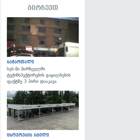
გირჩევთ
გადახედვა
სამართალი
სუს-მა მარნეულში
ტექინსპექტირების გაყალბების
ფაქტზე 3 პირი დააკავა
ცხოვრების სტილი