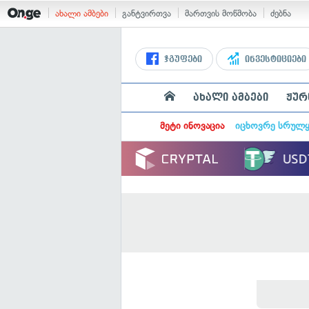
ახალი ამბები
განტვირთვა
მართვის მოწმობა
ძებნა
ჯგუფები
ინვესტიციები
ახალი ამბები
ჟურ
მეტი ინოვაცია
იცხოვრე სრულ