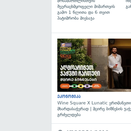
მოსამართლისთვის
ინ
შეურაცხმყოფელი მიმართვის
გა
გამო 1 წლითა და 6 თვით
პატიმრობა მიესაჯა
ეკონომიკა
Wine Square X Lunatic ერთმანეთი
მხარდასაჭერად | მცირე ბიზნესის ჯაჭ
გრძელდება