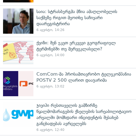
საია: სტრასბურგმა მზია ამაღლობელის
საქმეზე რიგით მეოთხე საჩივარი
დაარეგისტრირა
6 აგვისტო, 14:26
ქვიზი: შენ უკეთ ერკვევი გეოგრაფიულ
ტერმინებში თუ მერვეკლასელი?
6 აგვისტო, 14:00
ComCom-მა პროსამთავრობო ტელეკომპანია
POSTV 2 500 ლარით დააჯარიმა
6 აგვისტო, 13:02
ჯივიპი რუსთაველის გამზირზე
წყალმომარაგების ქსელების სარეაბილიტაციო
არეალში მომხდარი ინციდენტის შესახებ
განცხადებას ავრცელებს
6 აგვისტო, 12:40