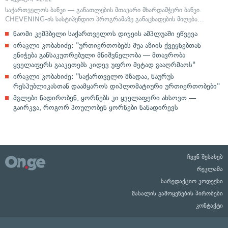
საქართველოს ბანკი — განათლების მთავარი მხარდამჭერი ბანკი.
CHEVENING-ის სასტიპენდიო პროგრამაზე განაცხადების მიღება…
ნაომი კემპბელი საქართველოს დიჯეის ამპლუაში ეწვევა
ირაკლი კობახიძე: "ურთიერთობებს შუა აზიის ქვეყნებთან
ენიჭება განსაკუთრებული მნიშვნელობა — მთავრობა
ყველაფერს გააკეთებს კიდევ უფრო მეტად გააღრმაოს"
ირაკლი კობახიძე: "საქართველო მზადაა, ნაურუს
რესპუბლიკასთან დაამყაროს დიპლომატიური ურთიერთობები"
მგლები ნადირობენ, ყორნებს კი ყველაფერი ახსოვთ —
გაირკვა, როგორ პოულობენ ყორნები ნანადირევს
ჩვენ შესახებ
რეკლამა
სარედაქციო კოდექსი
მასალის გამოყენების პირობები
კონტაქტი