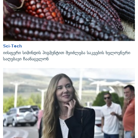
Sci-Tech
იისფერი სიმინდის პიგმენტით შეიძლება საკვების ხელოვნური
საღებავი ჩაანაცვლონ