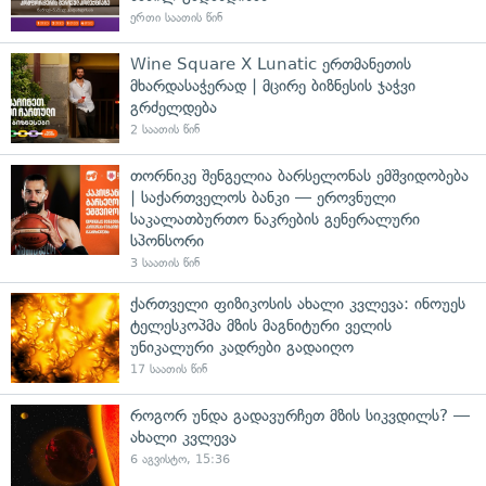
ერთი საათის წინ
Wine Square X Lunatic ერთმანეთის
მხარდასაჭერად | მცირე ბიზნესის ჯაჭვი
გრძელდება
2 საათის წინ
თორნიკე შენგელია ბარსელონას ემშვიდობება
| საქართველოს ბანკი — ეროვნული
საკალათბურთო ნაკრების გენერალური
სპონსორი
3 საათის წინ
ქართველი ფიზიკოსის ახალი კვლევა: ინოუეს
ტელესკოპმა მზის მაგნიტური ველის
უნიკალური კადრები გადაიღო
17 საათის წინ
როგორ უნდა გადავურჩეთ მზის სიკვდილს? —
ახალი კვლევა
6 აგვისტო, 15:36