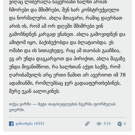
ვიღაც ლიბერალა-საყურიანი ხალხი არიან
ჩმორები და მშიშრები, შენ ხარ კონსტრუქციული
და ნორმალური. ახლა მთავარი, რაშიც დაერხათ
არის ის, რომ ამ ორ დღეში მშიშრები ვინ
გამოჩნდნენ კარგად ვნახეთ. ახლა გამოვიდნენ და
ამიტომ იყო, ბაქიბუქობდა და ბლატაობდა. ეს
ომახი და ის სითავხედე, რაც ამ თაობას გააჩნია,
ეგ არ უნდა დავკარგოთ და პირიქით, ახლა მაგაზე
უნდა მივანიშნოთ, რა ხალხთან აქვთ საქმე, რომ
ღარიბაშვილს არც ერთი წამით არ ავერიოთ იმ 78
ადამიანში, რომლებსაც ჯერ გადააფურთხებინეს,
მერე უკან აალოკინეს.
თქვა გირჩი — მეტი თავისუფლების წევრმა ფორმულას
ეთერში.
გაზიარება
(
455
)
636
0