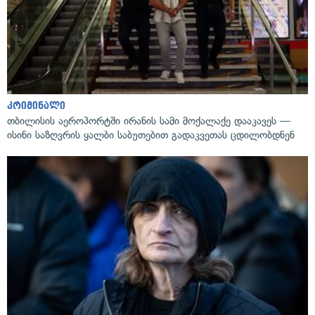
კრიმინალი
თბილისის აეროპორტში ირანის სამი მოქალაქე დააკავეს —
ისინი საზღვრის ყალბი საბუთებით გადაკვეთას ცდილობდნენ