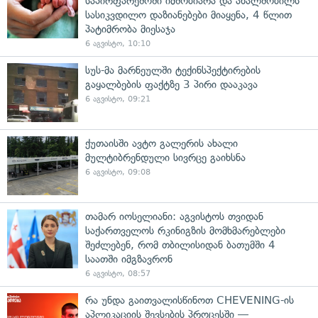
საპირფარეშოში იმშობიარა და ახალშობილს
სასიკვდილო დაზიანებები მიაყენა, 4 წლით
პატიმრობა მიესაჯა
6 აგვისტო, 10:10
სუს-მა მარნეულში ტექინსპექტირების
გაყალბების ფაქტზე 3 პირი დააკავა
6 აგვისტო, 09:21
ქუთაისში ავტო გალერის ახალი
მულტიბრენდული სივრცე გაიხსნა
6 აგვისტო, 09:08
თამარ იოსელიანი: აგვისტოს თვიდან
საქართველოს რკინიგზის მომხმარებლები
შეძლებენ, რომ თბილისიდან ბათუმში 4
საათში იმგზავრონ
6 აგვისტო, 08:57
რა უნდა გაითვალისწინოთ CHEVENING-ის
აპლიკაციის შევსების პროცესში —