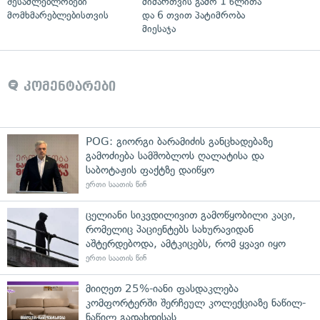
შესაძლებლობები
მიმართვის გამო 1 წლითა
მომხმარებლებისთვის
და 6 თვით პატიმრობა
მიესაჯა
კომენტარები
POG: გიორგი ბარამიძის განცხადებაზე
გამოძიება სამშობლოს ღალატისა და
საბოტაჟის ფაქტზე დაიწყო
ერთი საათის წინ
ცელიანი სიკვდილივით გამოწყობილი კაცი,
რომელიც პაციენტებს სახურავიდან
აშტერდებოდა, ამტკიცებს, რომ ყვავი იყო
ერთი საათის წინ
მიიღეთ 25%-იანი ფასდაკლება
კომფორტერში შერჩეულ კოლექციაზე ნაწილ-
ნაწილ გადახდისას