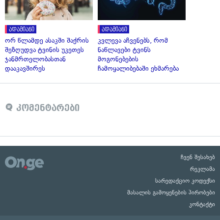
ადამიანი
ადამიანი
ორ წლამდე ასაკში შაქრის
კვლევა აჩვენებს, რომ
შეზღუდვა ტვინის უკეთეს
ნაწლავები ტვინს
ჯანმრთელობასთან
მოგონებების
დააკავშირეს
ჩამოყალიბებაში ეხმარება
კომენტარები
ჩვენ შესახებ
რეკლამა
სარედაქციო კოდექსი
მასალის გამოყენების პირობები
კონტაქტი