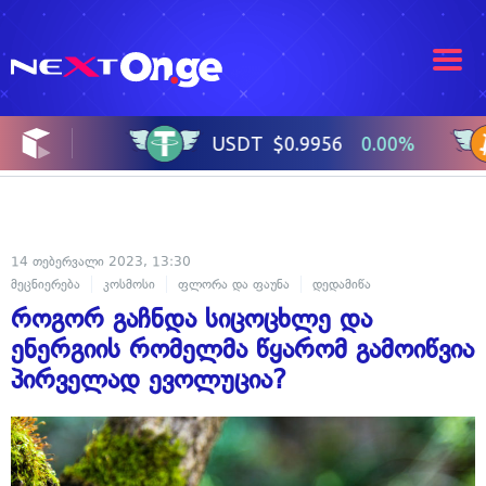
14 თებერვალი 2023, 13:30
მეცნიერება
კოსმოსი
ფლორა და ფაუნა
დედამიწა
როგორ გაჩნდა სიცოცხლე და
ენერგიის რომელმა წყარომ გამოიწვია
პირველად ევოლუცია?