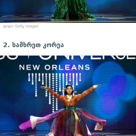
ფოტო: Getty Images
2. სამხრეთ კორეა