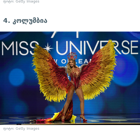
ფოტო: Getty Images
4. კოლუმბია
ფოტო: Getty Images