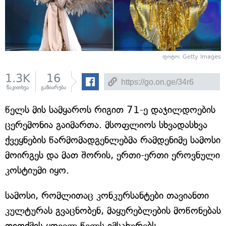
ფოტო: Getty Images
1.3K
16
წაკითხვა
გაზიარება
წელს მის სამყაროს რიგით 71-ე დაჯილდოების
ცერემონია გაიმართა. მსოფლიოს სხვადასხვა
ქვეყნების წარმომადგენლებმა რამდენიმე სამოსი
მოირგეს და მათ შორის, ერთი-ერთი ეროვნული
კოსტიუმი იყო.
სამოსი, რომლითაც კონკურსანტები თავიანთი
კულტურას გვაცნობენ, მაყურებლების მოწონებას
თითქმის ყოველ წელს იმსახურებს.