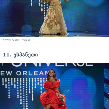
ფოტო: Getty Images
11. ესპანეთი