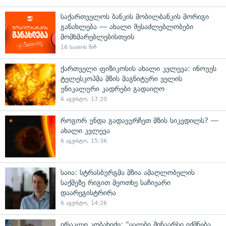
საქართველოს ბანკის მობილბანკის მორიგი
განახლება — ახალი შესაძლებლობები
მომხმარებლებისთვის
16 საათის წინ
ქართველი ფიზიკოსის ახალი კვლევა: ინოუეს
ტელესკოპმა მზის მაგნიტური ველის
უნიკალური კადრები გადაიღო
6 აგვისტო, 17:20
როგორ უნდა გადავურჩეთ მზის სიკვდილს? —
ახალი კვლევა
6 აგვისტო, 15:36
საია: სტრასბურგმა მზია ამაღლობელის
საქმეზე რიგით მეოთხე საჩივარი
დაარეგისტრირა
6 აგვისტო, 14:26
ირაკლი კობახიძე: "ყალბი შინაარსი იქმნება,