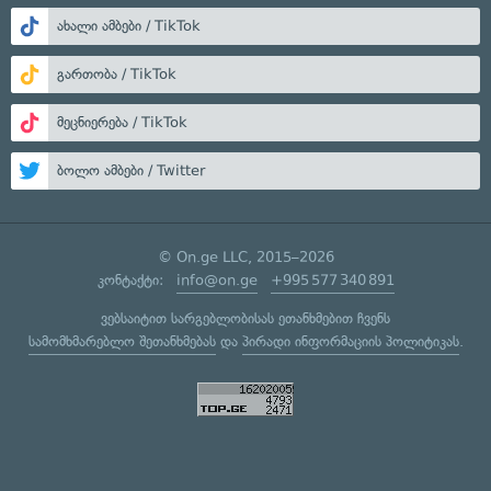
ახალი ამბები / TikTok
გართობა / TikTok
მეცნიერება / TikTok
ბოლო ამბები / Twitter
© On.ge LLC, 2015–2026
კონტაქტი:
info@on.ge
+995 577 340 891
ვებსაიტით სარგებლობისას ეთანხმებით ჩვენს
სამომხმარებლო შეთანხმებას
და
პირადი ინფორმაციის პოლიტიკას
.