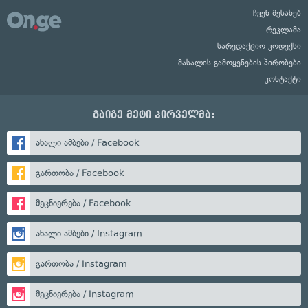
ჩვენ შესახებ
რეკლამა
სარედაქციო კოდექსი
მასალის გამოყენების პირობები
კონტაქტი
გაიგე მეტი პირველმა:
ახალი ამბები / Facebook
გართობა / Facebook
მეცნიერება / Facebook
ახალი ამბები / Instagram
გართობა / Instagram
მეცნიერება / Instagram