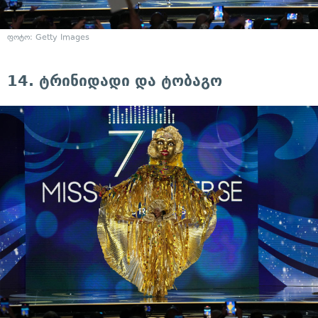
ფოტო: Getty Images
14. ტრინიდადი და ტობაგო