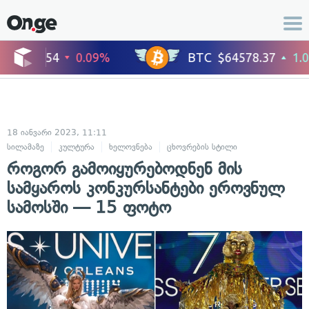
18 იანვარი 2023, 11:11
სილამაზე
კულტურა
ხელოვნება
ცხოვრების სტილი
ფოტოგრაფია
როგორ გამოიყურებოდნენ მის
სამყაროს კონკურსანტები ეროვნულ
სამოსში — 15 ფოტო