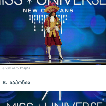
ფოტო: Getty Images
8. იაპონია