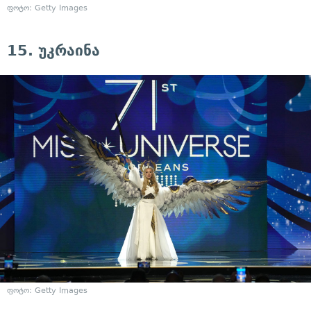
ფოტო: Getty Images
15. უკრაინა
ფოტო: Getty Images