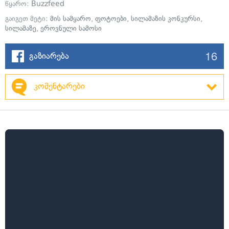
წყარო:
Buzzfeed
გაიგეთ მეტი:
მის სამყარო
,
ფოტოები
,
სილამაზის კონკურსი
,
სილამაზე
,
ეროვნული სამოსი
16
გაზიარება
კომენტარები