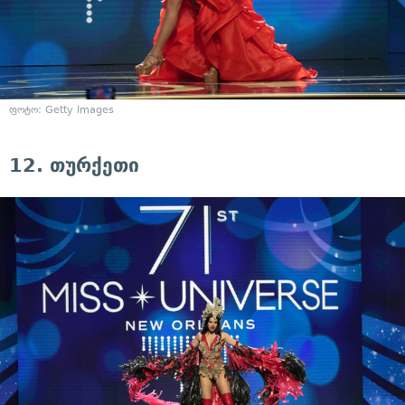
ფოტო: Getty Images
12. თურქეთი