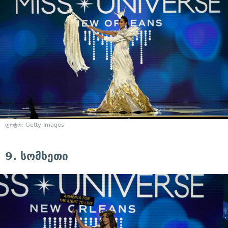
ფოტო: Getty Images
9. სომხეთი