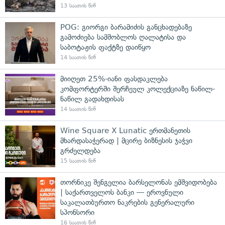
13 საათის წინ
POG: გიორგი ბარამიძის განცხადებაზე
გამოძიება სამშობლოს ღალატისა და
საბოტაჟის ფაქტზე დაიწყო
14 საათის წინ
მიიღეთ 25%-იანი ფასდაკლება
კომფორტერში შერჩეულ კოლექციაზე ნაწილ-
ნაწილ გადახდისას
14 საათის წინ
Wine Square X Lunatic ერთმანეთის
მხარდასაჭერად | მცირე ბიზნესის ჯაჭვი
გრძელდება
15 საათის წინ
თორნიკე შენგელია ბარსელონას ემშვიდობება
| საქართველოს ბანკი — ეროვნული
საკალათბურთო ნაკრების გენერალური
სპონსორი
16 საათის წინ