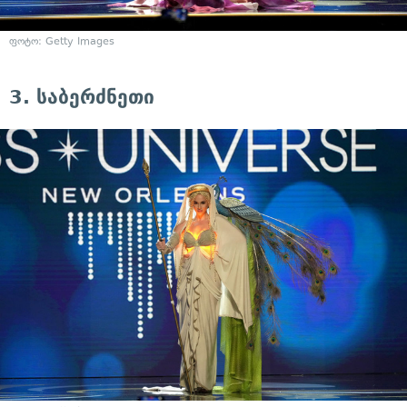
ფოტო: Getty Images
3. საბერძნეთი