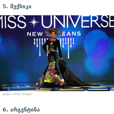
5. მექსიკა
ფოტო: Getty Images
6. არგენტინა