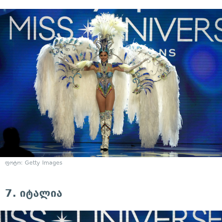
ფოტო: Getty Images
7. იტალია