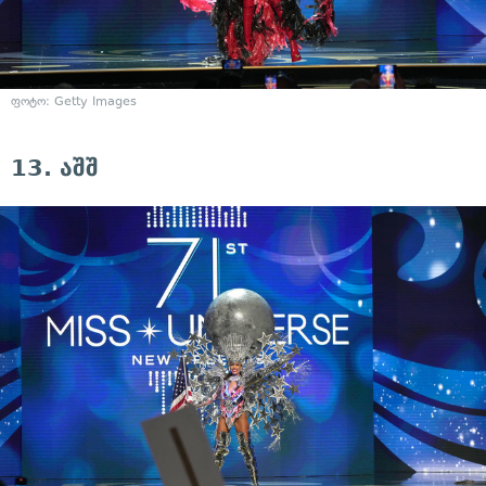
ფოტო: Getty Images
13. აშშ