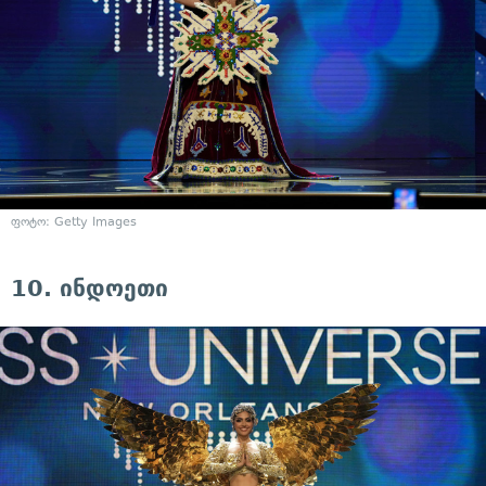
ფოტო: Getty Images
10. ინდოეთი