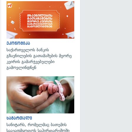
ეკონომიკა
საქართველოს ბანკის
გზავნილების გათამაშების მეორე
კვირის გამარჯვებულები
გამოვლინდნენ
გადახედვა
სამართალი
სანიტარს, რომელმაც ბათუმის
საავადმყოფოს საპირფარეშოში