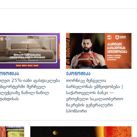
გადახედვა
ონომიკა
ეკონომიკა
იღეთ 25%-იანი ფასდაკლება
თორნიკე შენგელია
მფორტერში შერჩეულ
ბარსელონას ემშვიდობება |
ლექციაზე ნაწილ-ნაწილ
საქართველოს ბანკი —
დახდისას
ეროვნული საკალათბურთო
ნაკრების გენერალური
სპონსორი
გადახედვა