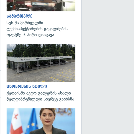
სამართალი
სუს-მა მარნეულში
ტექინსპექტირების გაყალბების
ფაქტზე 3 პირი დააკავა
ცხოვრების სტილი
ქუთაისში ავტო გალერის ახალი
მულტიბრენდული სივრცე გაიხსნა
გადახედვა