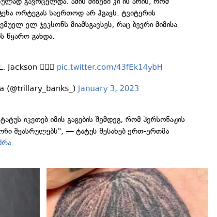
ულად გავრცელდა. ამის მიზეზი კი ის არის, რომ
 ჯენა ორტეგას საერთოდ არ ჰგავს. ტვიტერის
ემუელ ელ ჯეკსონს მიამსგავსეს, რაც ბევრი მიმისა
ის წყარო გახდა.
 Jackson 🤦🏽‍♀️
pic.twitter.com/43fEk14ybH
ta (@trillary_banks_)
January 3, 2023
ტატუს იკეთებ იმის გაგების შემდეგ, რომ პერსონაჟის
ნი შეასრულებს", — ტატუს შესახებ ერთ-ერთმა
მრა
.