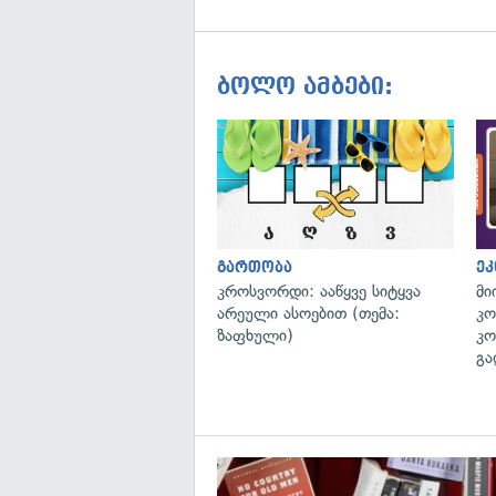
ბოლო ამბები:
გართობა
ეკ
კროსვორდი: ააწყვე სიტყვა
მი
არეული ასოებით (თემა:
კო
ზაფხული)
კო
გა