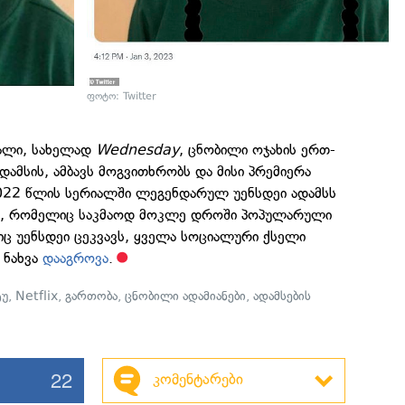
ფოტო: Twitter
იალი, სახელად
Wednesday
, ცნობილი ოჯახის ერთ-
დამსის, ამბავს მოგვითხრობს და მისი პრემიერა
 2022 წლის სერიალში ლეგენდარულ უენსდეი ადამსს
ბს, რომელიც საკმაოდ მოკლე დროში პოპულარული
იც უენსდეი ცეკვავს, ყველა სოციალური ქსელი
 ნახვა
დააგროვა
.
ტუ
,
Netflix
,
გართობა
,
ცნობილი ადამიანები
,
ადამსების
22
კომენტარები