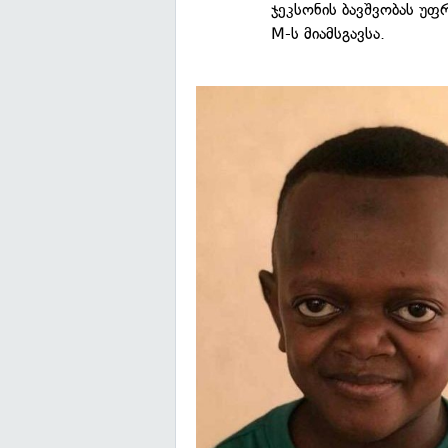
ჯეკსონის ბავშვობას უფ
M-ს მიამსგავსა.