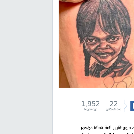
1,952
22
წაკითხვა
გაზიარება
ცოტა ხნის წინ უენსდეი