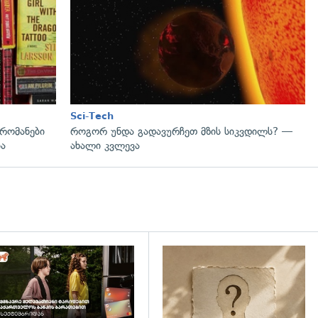
Sci-Tech
რომანები
როგორ უნდა გადავურჩეთ მზის სიკვდილს? —
ია
ახალი კვლევა
დახედვა