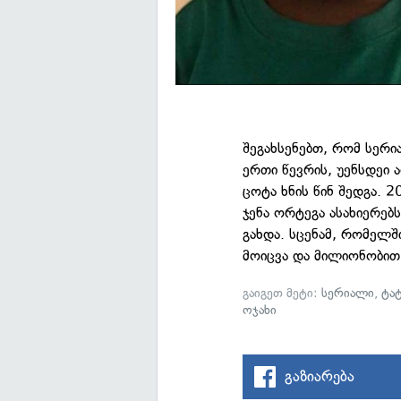
შეგახსენებთ, რომ სერ
ერთი წევრის, უენსდეი ა
ცოტა ხნის წინ შედგა.
ჯენა ორტეგა ასახიერე
გახდა. სცენამ, რომელშ
მოიცვა და მილიონობით
გაიგეთ მეტი:
სერიალი
,
ტა
ოჯახი
გაზიარება