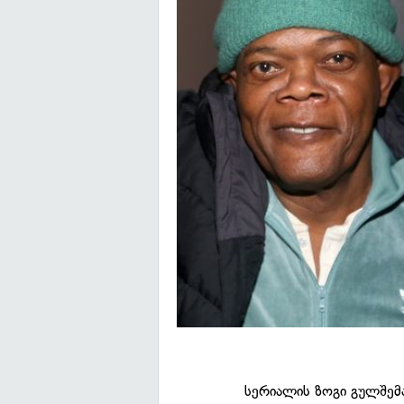
სერიალის ზოგი გულშემ