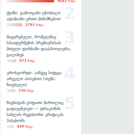
9682
ნახვა
ქვიზი: გამოიცანი ცნობილი
ადამიანი ერთი მინიშნებით
2791
ნახვა
მაყურებელი, რომელმაც
სპაიდერმენის პრემიერისას
მთელი დარბაზი დაასპოილერა,
გალახეს
973
ნახვა
კროსვორდი: ააწყვე სიტყვა
არეული ასოებით (თემა:
ზაფხული)
770
ნახვა
წიგნიდან ცოტათი მართლაც
გადავუხვიეთ — დრაკონის
სახლის რეჟისორი კრიტიკას
პასუხობს
449
ნახვა