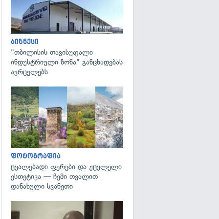
ბიზნესი
"თბილისის თავისუფალი
ინდუსტრიული ზონა" განცხადებას
ავრცელებს
გადახედვა
ფოტოგრაფია
ცვალებადი ფერები და უცვლელი
ესთეტიკა — ჩემი თვალით
დანახული სვანეთი
გადახედვა