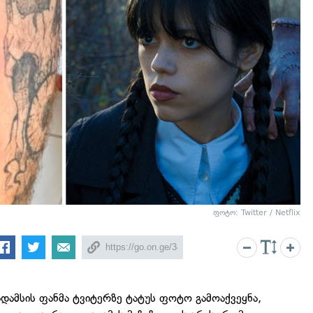
ფოტო: Twitter / Netflix
 ადამსის ფანმა ტვიტერზე ტატუს ფოტო გამოაქვეყნა,