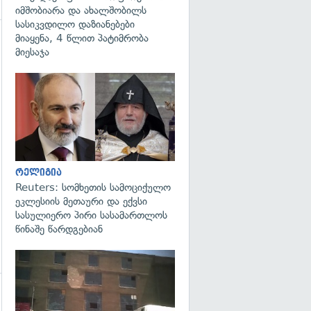
იმშობიარა და ახალშობილს
სასიკვდილო დაზიანებები
მიაყენა, 4 წლით პატიმრობა
მიესაჯა
გადახედვა
რელიგია
Reuters: სომხეთის სამოციქულო
ეკლესიის მეთაური და ექვსი
სასულიერო პირი სასამართლოს
წინაშე წარდგებიან
გადახედვა
გადახედვა