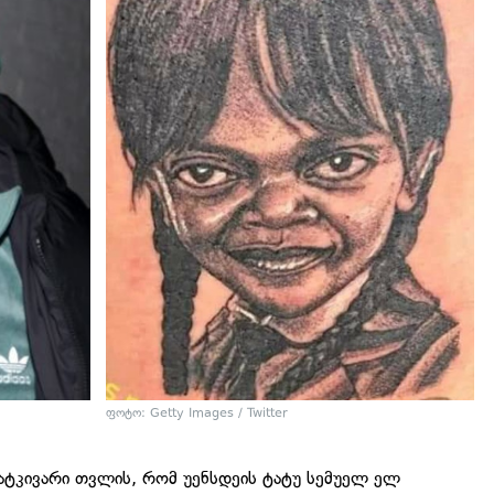
ფოტო: Getty Images / Twitter
ატკივარი თვლის, რომ უენსდეის ტატუ სემუელ ელ