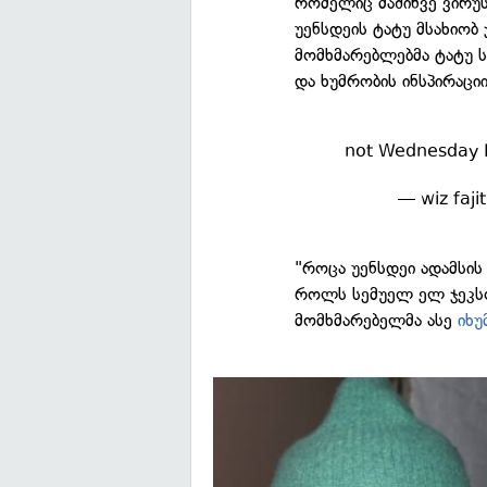
რომელიც მაშინვე ვირუს
უენსდეის ტატუ მსახიობ
მომხმარებლებმა ტატუ ს
და ხუმრობის ინსპირაცი
not Wednesday L.
— wiz faji
"როცა უენსდეი ადამსის 
როლს სემუელ ელ ჯეკსო
მომხმარებელმა ასე
იხუ