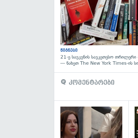
წიგნები
21-ე საუკუნის საუკეთესო თრილერი 
— ნახეთ The New York Times-ის ს
კომენტარები
გა