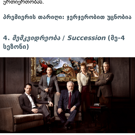
ურთიერთობას.
პრემიერის თარიღი: ჯერჯერობით უცნობია
4.
მემკვიდრეობა
/
Succession
(მე-4
სეზონი)