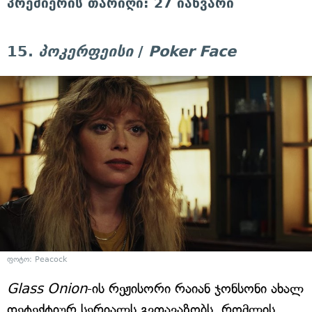
პრემიერის თარიღი: 27 იანვარი
15.
პოკერფეისი
/
Poker Face
ფოტო: Peacock
Glass Onion
-ის რეჟისორი რაიან ჯონსონი ახალ
დეტექტიურ სერიალს გვთავაზობს, რომლის