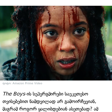
ფოტო: Amazon Prime Video
The Boys
-ის სუპერგმირები საუკეთესო
თვისებებით ნამდვილად არ გამოირჩევიან,
მაგრამ როგორ ყალიბდებიან ასეთებად? ამ