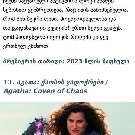
ჩვენი საყვარელი ანტიგმირი ლოკი ახალი
სეზონით გვიბრუნდება, რაც იმის მანიშნებელია,
რომ წინ ბევრი ოინი, მოულოდნელობა და
თავგადასავალი გველის! ერთი სული გვაქვს,
ტომ ჰიდლსტონი ლოკის როლში კიდევ
ერთხელ ვნახოთ!
პრემიერის თარიღი: 2023 წლის ზაფხული
13.
აგათა: ქაოსის ჯადოქრები
/
Agatha: Coven of Chaos