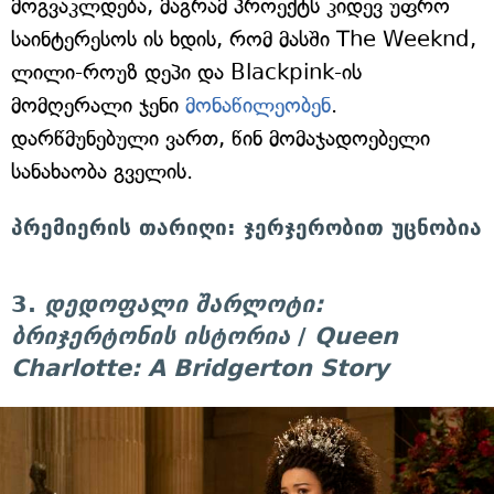
მოგვაკლდება, მაგრამ პროექტს კიდევ უფრო
საინტერესოს ის ხდის, რომ მასში The Weeknd,
ლილი-როუზ დეპი და Blackpink-ის
მომღერალი ჯენი
მონაწილეობენ
.
დარწმუნებული ვართ, წინ მომაჯადოებელი
სანახაობა გველის.
პრემიერის თარიღი: ჯერჯერობით უცნობია
3.
დედოფალი შარლოტი:
ბრიჯერტონის ისტორია
/
Queen
Charlotte: A Bridgerton Story