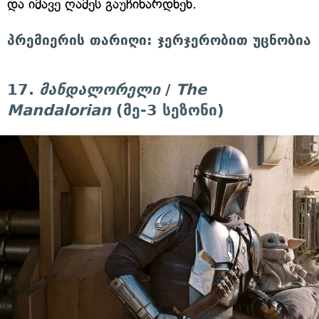
და იმავე ღამეს გაუჩინარდნენ.
პრემიერის თარიღი: ჯერჯერობით უცნობია
17.
მანდალორელი
/
The
Mandalorian
(მე-3 სეზონი)