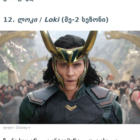
12.
ლოკი
/
Loki
(მე-2 სეზონი)
ფოტო: Disney+