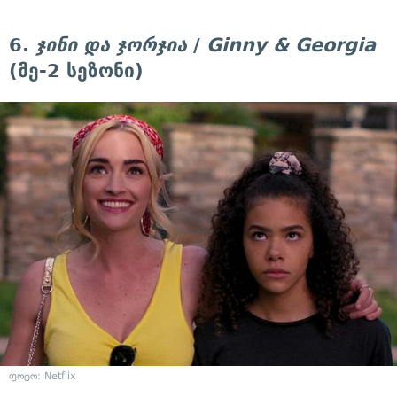
6.
ჯინი და ჯორჯია
/
Ginny & Georgia
(მე-2 სეზონი)
ფოტო: Netflix