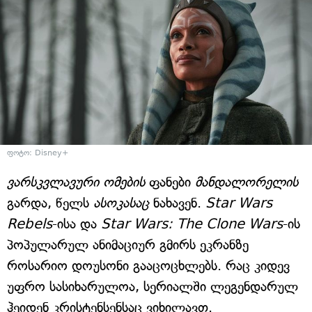
ფოტო: Disney+
ვარსკვლავური ომების
ფანები
მანდალორელის
გარდა, წელს
ასოკასაც
ნახავენ.
Star Wars
Rebels
-ისა და
Star Wars: The Clone Wars
-ის
პოპულარულ ანიმაციურ გმირს ეკრანზე
როსარიო დოუსონი გააცოცხლებს. რაც კიდევ
უფრო სასიხარულოა, სერიალში ლეგენდარულ
ჰეიდენ კრისტენსენსაც ვიხილავთ.