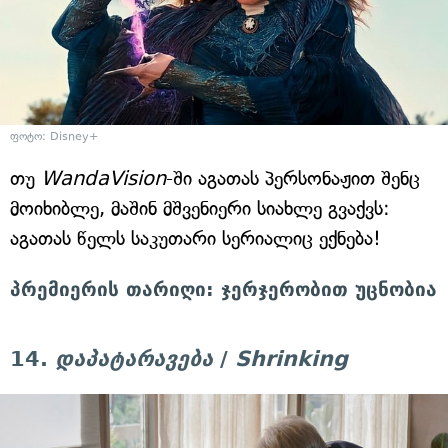
ფოტო: Disney+
თუ
WandaVision
-ში აგათას პერსონაჟით შენც
მოიხიბლე, მაშინ მშვენიერი სიახლე გვაქვს:
აგათას წელს საკუთარი სერიალიც ექნება!
პრემიერის თარიღი: ჯერჯერობით უცნობია
14.
დაპატარავება
/
Shrinking