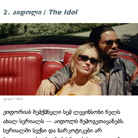
2.
აიდოლი
/
The Idol
ფოტო: HBO
ეიფორიას
შემქმნელი სემ ლევინსონი წელს
ახალ სერიალს —
აიდოლს
შემოგვთავაზებს.
სერიალში სექსი და ნარკოტიკები არ