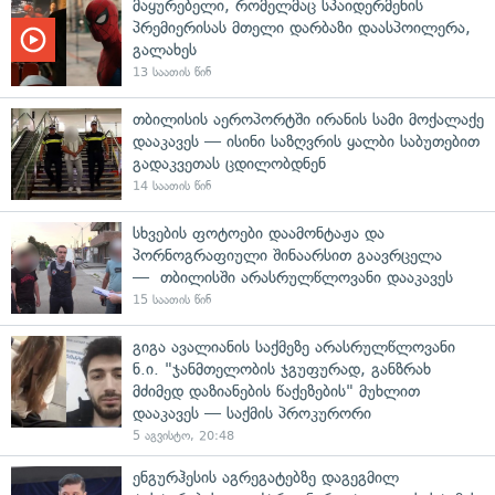
მაყურებელი, რომელმაც სპაიდერმენის
პრემიერისას მთელი დარბაზი დაასპოილერა,
გალახეს
13 საათის წინ
თბილისის აეროპორტში ირანის სამი მოქალაქე
დააკავეს — ისინი საზღვრის ყალბი საბუთებით
გადაკვეთას ცდილობდნენ
14 საათის წინ
სხვების ფოტოები დაამონტაჟა და
პორნოგრაფიული შინაარსით გაავრცელა
— თბილისში არასრულწლოვანი დააკავეს
15 საათის წინ
გიგა ავალიანის საქმეზე არასრულწლოვანი
ნ.ი. "ჯანმთელობის ჯგუფურად, განზრახ
მძიმედ დაზიანების წაქეზების" მუხლით
დააკავეს — საქმის პროკურორი
5 აგვისტო, 20:48
ენგურჰესის აგრეგატებზე დაგეგმილ