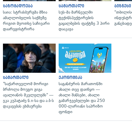
საზოგადოება
სამართალი
ბიზნესი
საია: სტრასბურგმა მზია
სუს-მა მარნეულში
"თბილის
ამაღლობელის საქმეზე
ტექინსპექტირების
ინდუსტრ
რიგით მეოთხე საჩივარი
გაყალბების ფაქტზე 3 პირი
განცხადე
დაარეგისტრირა
დააკავა
სამართალი
ეკონომიკა
"საქართველომ მორიგი
საგანძურის მარათონში
ბრძოლა მოუგო გიგა
ახალი თვე დაიწყო —
ავალიანის მკვლელებს" —
ახალი შანსები, ახალი
ეკა კუპატაძე ნ.ი-სა და ა.ბ-ს
გამარჯვებულები და 250
დაკავებას ეხმაურება
000-ლარიანი საპრიზო
ფონდი