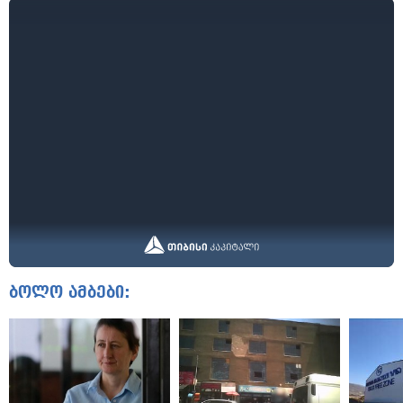
ბოლო ამბები: