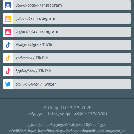
ახალი ამბები / Instagram
გართობა / Instagram
მეცნიერება / Instagram
ახალი ამბები / TikTok
გართობა / TikTok
მეცნიერება / TikTok
ბოლო ამბები / Twitter
© On.ge LLC, 2015–2026
კონტაქტი:
info@on.ge
+995 577 340 891
ვებსაიტით სარგებლობისას ეთანხმებით ჩვენს
სამომხმარებლო შეთანხმებას
და
პირადი ინფორმაციის პოლიტიკას
.