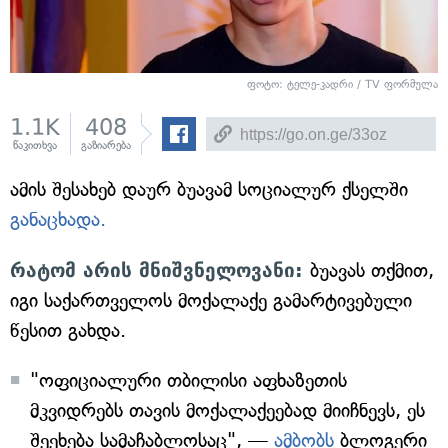
ფოტო: ტელე-კადრი / TV ფორმულა
1.1K
408
წაკითხვა
გაზიარება
ამის შესახებ დაურ ბუავამ სოციალურ ქსელში
განაცხადა.
რატომ არის მნიშვნელოვანი:
ბუავას თქმით,
იგი საქართველოს მოქალაქე გამარტივებული
წესით გახდა.
"ოფიციალური თბილისი აფხაზეთის
მკვიდრებს თავის მოქალაქეებად მიიჩნევს, ეს
შეეხება სამაჩაბლოსაც", —
ამბობს
ბლოგერი