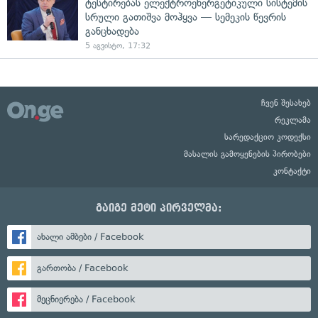
ტესტირებას ელექტროენერგეტიკული სისტემის
სრული გათიშვა მოჰყვა — სემეკის წევრის
განცხადება
5 აგვისტო, 17:32
ჩვენ შესახებ
რეკლამა
სარედაქციო კოდექსი
მასალის გამოყენების პირობები
კონტაქტი
გაიგე მეტი პირველმა:
ახალი ამბები / Facebook
გართობა / Facebook
მეცნიერება / Facebook