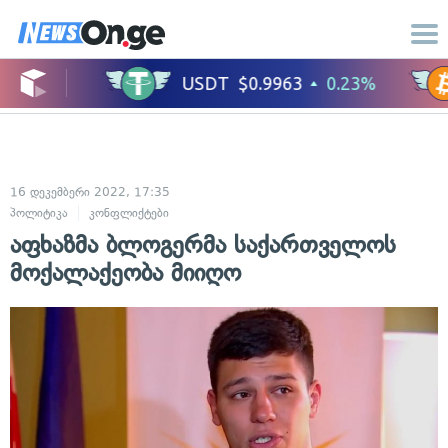
16 დეკემბერი 2022, 17:35
პოლიტიკა
კონფლიქტები
აფხაზმა ბლოგერმა საქართველოს
მოქალაქეობა მიიღო