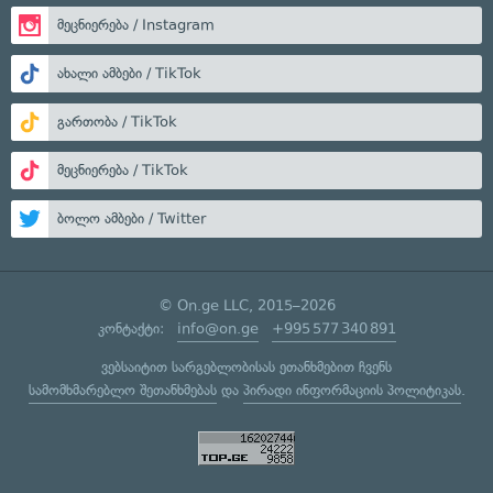
მეცნიერება / Instagram
ახალი ამბები / TikTok
გართობა / TikTok
მეცნიერება / TikTok
ბოლო ამბები / Twitter
© On.ge LLC, 2015–2026
კონტაქტი:
info@on.ge
+995 577 340 891
ვებსაიტით სარგებლობისას ეთანხმებით ჩვენს
სამომხმარებლო შეთანხმებას
და
პირადი ინფორმაციის პოლიტიკას
.