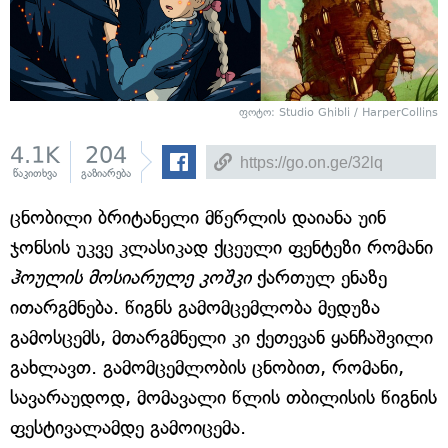
ფოტო: Studio Ghibli / HarperCollins
4.1K
204
წაკითხვა
გაზიარება
ცნობილი ბრიტანელი მწერლის დაიანა უინ
ჯონსის უკვე კლასიკად ქცეული ფენტეზი რომანი
ჰოულის მოსიარულე კოშკი
ქართულ ენაზე
ითარგმნება. წიგნს გამომცემლობა მედუზა
გამოსცემს, მთარგმნელი კი ქეთევან ყანჩაშვილი
გახლავთ. გამომცემლობის ცნობით, რომანი,
სავარაუდოდ, მომავალი წლის თბილისის წიგნის
ფესტივალამდე გამოიცემა.