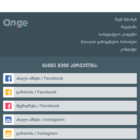
ჩვენ შესახებ
რეკლამა
სარედაქციო კოდექსი
მასალის გამოყენების პირობები
კონტაქტი
გაიგე მეტი პირველმა:
ახალი ამბები / Facebook
გართობა / Facebook
მეცნიერება / Facebook
ახალი ამბები / Instagram
გართობა / Instagram