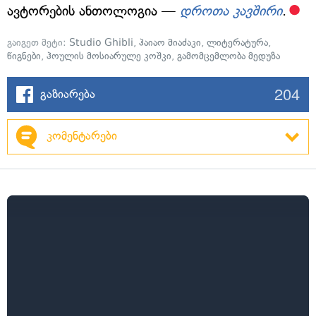
ავტორების ანთოლოგია —
დროთა კავშირი
.
გაიგეთ მეტი:
Studio Ghibli
,
ჰაიაო მიაძაკი
,
ლიტერატურა
,
წიგნები
,
ჰოულის მოსიარულე კოშკი
,
გამომცემლობა მედუზა
204
გაზიარება
კომენტარები