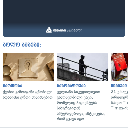
ბოლო ამბები:
გართობა
საზოგადოება
წიგნები
ქვიზი: გამოიცანი ცნობილი
ცელიანი სიკვდილივით
21-ე საუ
ადამიანი ერთი მინიშნებით
გამოწყობილი კაცი,
თრილერი
რომელიც პაციენტებს
ნახეთ T
სახურავიდან
Times-ის
აშტერდებოდა, ამტკიცებს,
რომ ყვავი იყო