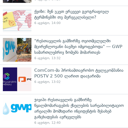
ქვიზი: შენ უკეთ ერკვევი გეოგრაფიულ
ტერმინებში თუ მერვეკლასელი?
6 აგვისტო, 14:00
"რუსთაველის გამზირზე თვითმცლელში
მცირეწლოვანი ბავშვი იმყოფებოდა" — GWP
სამართლებრივ ზომებს მიმართავს
6 აგვისტო, 13:32
ComCom-მა პროსამთავრობო ტელეკომპანია
POSTV 2 500 ლარით დააჯარიმა
6 აგვისტო, 13:02
ჯივიპი რუსთაველის გამზირზე
წყალმომარაგების ქსელების სარეაბილიტაციო
არეალში მომხდარი ინციდენტის შესახებ
განცხადებას ავრცელებს
6 აგვისტო, 12:40