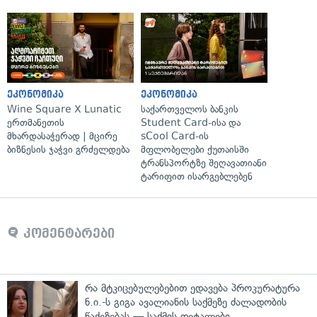
ეკონომიკა
ეკონომიკა
Wine Square X Lunatic
საქართველოს ბანკის
ერთმანეთის
Student Card-ისა და
მხარდასაჭერად | მცირე
sCool Card-ის
ბიზნესის ჯაჭვი გრძელდება
მფლობელები ქუთაისში
ტრანსპორტზე შეღავათიანი
ტარიფით ისარგებლებენ
კომენტარები
რა მტკიცებულებებით ედავება პროკურატურა
ნ.ი.-ს გიგა ავალიანის საქმეზე ძალადობის
წაქეზებას — საქმის დეტალები