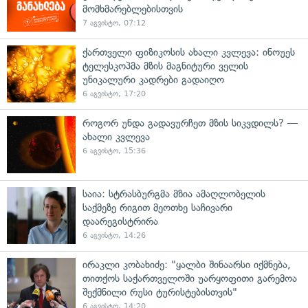
მომხმარებლებისთვის
7 აგვისტო, 07:12
ქართველი ფიზიკოსის ახალი კვლევა: ინოუეს
ტელესკოპმა მზის მაგნიტური ველის
უნიკალური კადრები გადაიღო
6 აგვისტო, 17:20
როგორ უნდა გადავურჩეთ მზის სიკვდილს? —
ახალი კვლევა
6 აგვისტო, 15:36
საია: სტრასბურგმა მზია ამაღლობელის
საქმეზე რიგით მეოთხე საჩივარი
დაარეგისტრირა
6 აგვისტო, 14:26
ირაკლი კობახიძე: "ყალბი შინაარსი იქმნება,
თითქოს საქართველოში უარყოფითი გარემოა
შექმნილი რუსი ტურისტებისთვის"
6 აგვისტო, 14:20