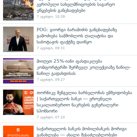
ევროპული სახელმწიფოების საგარეო
უწყებების განცხადებები
7 აგვისტო, 10:39
POG: გიორგი ბარამიძის განცხადებაზე
გამოძიება სამშობლოს ღალატისა და
საბოტაჟის ფაქტზე დაიწყო
7 აგვისტო, 09:31
მიიღეთ 25%-იანი ფასდაკლება
კომფორტერში შერჩეულ კოლექციაზე ნაწილ-
ნაწილ გადახდისას
7 აგვისტო, 09:27
თორნიკე შენგელია ბარსელონას ემშვიდობება
| საქართველოს ბანკი — ეროვნული
საკალათბურთო ნაკრების გენერალური
სპონსორი
7 აგვისტო, 07:20
საქართველოს ბანკის მობილბანკის მორიგი
განახლება — ახალი შესაძლებლობები