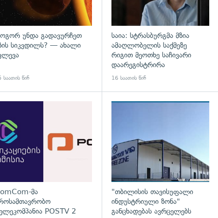
ოგორ უნდა გადავურჩეთ
საია: სტრასბურგმა მზია
ზის სიკვდილს? — ახალი
ამაღლობელის საქმეზე
ვლევა
რიგით მეოთხე საჩივარი
დაარეგისტრირა
 საათის წინ
16 საათის წინ
დახედვა
გადახედვა
omCom-მა
"თბილისის თავისუფალი
როსამთავრობო
ინდუსტრიული ზონა"
ელეკომპანია POSTV 2
განცხადებას ავრცელებს