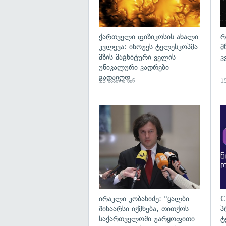
ქართველი ფიზიკოსის ახალი
რ
კვლევა: ინოუეს ტელესკოპმა
მ
მზის მაგნიტური ველის
კ
უნიკალური კადრები
გადაიღო
13 საათის წინ
15
გა
ირაკლი კობახიძე: "ყალბი
C
შინაარსი იქმნება, თითქოს
პ
საქართველოში უარყოფითი
ტ