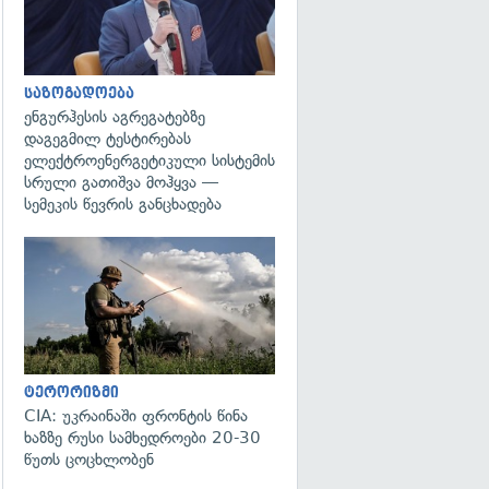
საზოგადოება
ენგურჰესის აგრეგატებზე
დაგეგმილ ტესტირებას
ელექტროენერგეტიკული სისტემის
სრული გათიშვა მოჰყვა —
სემეკის წევრის განცხადება
გადახედვა
ტერორიზმი
CIA: უკრაინაში ფრონტის წინა
ხაზზე რუსი სამხედროები 20-30
წუთს ცოცხლობენ