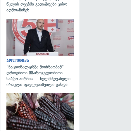
წყლის თევზში გადამდები კიბო
აღმოაჩინეს
გადახედვა
პოლიტიკა
"ნაციონალურმა მოძრაობამ"
დროებითი მმართველობითი
საბჭო აირჩია — ხელმძღვანელი
ირაკლი ფავლენიშვილი გახდა
გადახედვა
გადახედვა