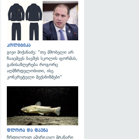
გადახედვა
პოლიტიკა
გივი მიქანაძე: "თუ მშობელი არ
ჩააცმევს ბავშვს სკოლის ფორმას,
განისაზღვრება როგორც
აღმზრდელობითი, ისე
კონკრეტული მექანიზმები"
გადახედვა
ფლორა და ფაუნა
გადახედვა
ჩრდილოეთ ამერიკულ მტკნარი