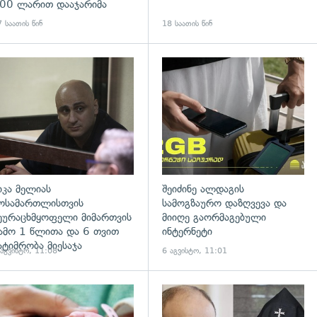
00 ლარით დააჯარიმა
 საათის წინ
18 საათის წინ
დახედვა
გადახედვა
იკა მელიას
შეიძინე ალდაგის
ოსამართლისთვის
სამოგზაურო დაზღვევა და
ეურაცხმყოფელი მიმართვის
მიიღე გაორმაგებული
ამო 1 წლითა და 6 თვით
ინტერნეტი
ატიმრობა მიესაჯა
 აგვისტო, 11:08
6 აგვისტო, 11:01
გადახედვა