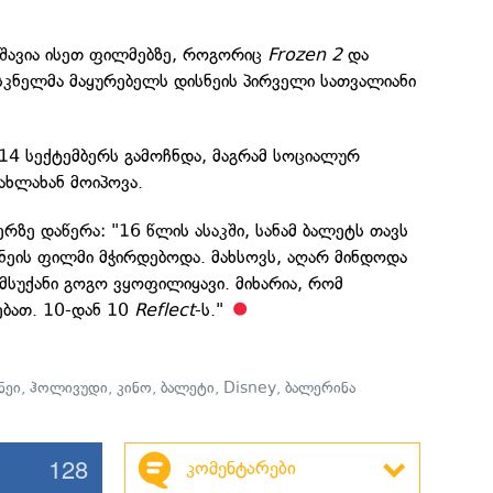
უშავია ისეთ ფილმებზე, როგორიც
Frozen 2
და
ასკნელმა მაყურებელს დისნეის პირველი სათვალიანი
14 სექტემბერს გამოჩნდა, მაგრამ სოციალურ
ახლახან მოიპოვა.
რზე დაწერა: "16 წლის ასაკში, სანამ ბალეტს თავს
სნეის ფილმი მჭირდებოდა. მახსოვს, აღარ მინდოდა
 მსუქანი გოგო ვყოფილიყავი. მიხარია, რომ
ებათ. 10-დან 10
Reflect
-ს."
ნეი
,
ჰოლივუდი
,
კინო
,
ბალეტი
,
Disney
,
ბალერინა
128
კომენტარები