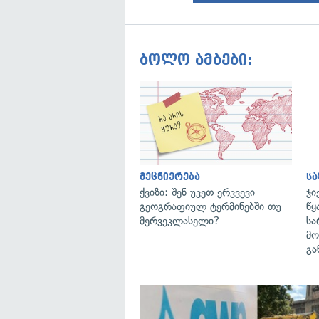
ბოლო ამბები:
მეცნიერება
ს
ქვიზი: შენ უკეთ ერკვევი
ჯი
გეოგრაფიულ ტერმინებში თუ
წყ
მერვეკლასელი?
სა
მო
გა