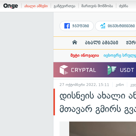
ახალი ამბები
განტვირთვა
მართვის მოწმობა
ძებნა
ჯგუფები
ინვესტიციები
ახალი ამბები
ჟურ
მეტი ინოვაცია
იცხოვრე სრულ
27 ოქტომბერი 2022, 15:11
კინო
კუ
დისნეის ახალი ა
მთავარ გმირს გვ