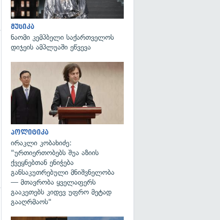
მუსიკა
ნაომი კემპბელი საქართველოს
დიჯეის ამპლუაში ეწვევა
გადახედვა
პოლიტიკა
ირაკლი კობახიძე:
"ურთიერთობებს შუა აზიის
ქვეყნებთან ენიჭება
განსაკუთრებული მნიშვნელობა
— მთავრობა ყველაფერს
გააკეთებს კიდევ უფრო მეტად
გააღრმაოს"
გადახედვა