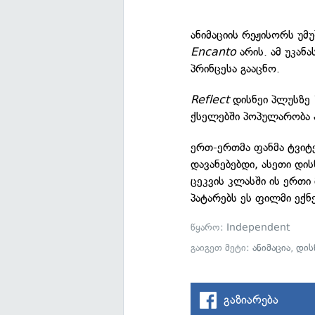
ანიმაციის რეჟისორს უმ
Encanto
არის. ამ უკან
პრინცესა გააცნო.
Reflect
დისნეი პლუსზე 
ქსელებში პოპულარობა 
ერთ-ერთმა ფანმა ტვიტე
დავანებებდი, ასეთი დი
ცეკვის კლასში ის ერთი
პატარებს ეს ფილმი ექნ
წყარო:
Independent
გაიგეთ მეტი:
ანიმაცია
,
დის
გაზიარება