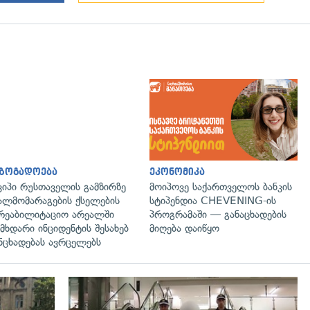
აზოგადოება
ეკონომიკა
ვიპი რუსთაველის გამზირზე
მოიპოვე საქართველოს ბანკის
ალმომარაგების ქსელების
სტიპენდია CHEVENING-ის
რეაბილიტაციო არეალში
პროგრამაში — განაცხადების
მხდარი ინციდენტის შესახებ
მიღება დაიწყო
ნცხადებას ავრცელებს
გადახედვა