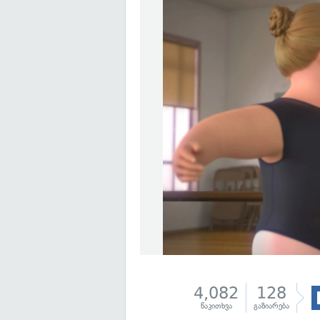
4,082
128
წაკითხვა
გაზიარება