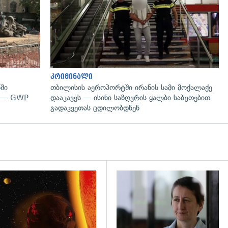
კრიმინალი
ში
თბილისის აეროპორტში ირანის სამი მოქალაქე
" — GWP
დააკავეს — ისინი საზღვრის ყალბი საბუთებით
გადაკვეთას ცდილობდნენ
დახედვა
გადახედვა