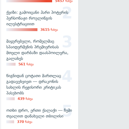
5457
ნახვა
ქვიზი: გამოიცანი ჰარი პოტერის
პერსონაჟი როულინგის
ილუსტრაციით
3615
ნახვა
მაყურებელი, რომელმაც
სპაიდერმენის პრემიერისას
მთელი დარბაზი დაასპოილერა,
გალახეს
561
ნახვა
წიგნიდან ცოტათი მართლაც
გადავუხვიეთ — დრაკონის
სახლის რეჟისორი კრიტიკას
პასუხობს
439
ნახვა
ოთხი დრო, ერთი ქალაქი — ჩემი
თვალით დანახული თბილისი
370
ნახვა