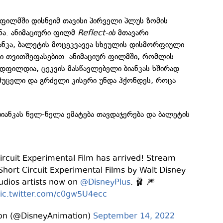
ფილმში დისნეიმ თავისი პირველი პლუს ზომის
ნა. ანიმაციური ფილმ
Reflect-ის
მთავარი
ანკა, ბალეტის მოცეკვავეა სხეულის დისმორფიული
 თვითშეფასებით. ანიმაციურ ფილმში, რომლის
დფილდია, ცეკვის მასწავლებელი ბიანკას ხშირად
 მუცელი და გრძელი კისერი უნდა ჰქონდეს, როცა
იანკას ნელ-ნელა ემატება თავდაჯერება და ბალეტის
ircuit Experimental Film has arrived! Stream
 Short Circuit Experimental Films by Walt Disney
udios artists now on
@DisneyPlus
. 🩰 🎆
ic.twitter.com/c0gw5U4ecc
on (@DisneyAnimation)
September 14, 2022