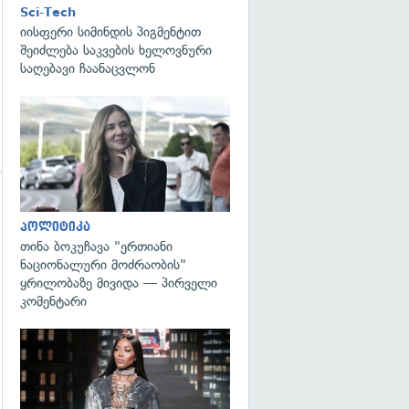
Sci-Tech
იისფერი სიმინდის პიგმენტით
შეიძლება საკვების ხელოვნური
საღებავი ჩაანაცვლონ
გადახედვა
გადახედვა
პოლიტიკა
თინა ბოკუჩავა "ერთიანი
ნაციონალური მოძრაობის"
ყრილობაზე მივიდა — პირველი
კომენტარი
გადახედვა