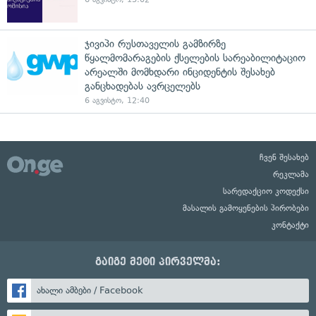
ჯივიპი რუსთაველის გამზირზე
წყალმომარაგების ქსელების სარეაბილიტაციო
არეალში მომხდარი ინციდენტის შესახებ
განცხადებას ავრცელებს
6 აგვისტო, 12:40
ჩვენ შესახებ
რეკლამა
სარედაქციო კოდექსი
მასალის გამოყენების პირობები
კონტაქტი
გაიგე მეტი პირველმა:
ახალი ამბები / Facebook