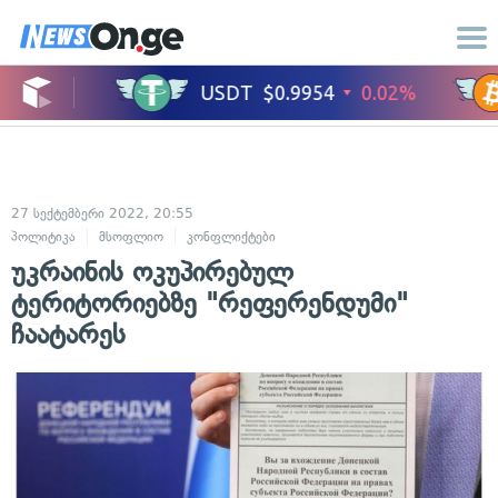
27 სექტემბერი 2022, 20:55
პოლიტიკა
მსოფლიო
კონფლიქტები
საერთაშორისო ურთიერთობები
უკრაინის ოკუპირებულ
ტერიტორიებზე "რეფერენდუმი"
ჩაატარეს