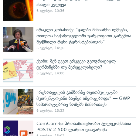
ახალი კვლევა
6 აგვისტო, 15:36
ირაკლი კობახიძე: "ყალბი შინაარსი იქმნება,
თითქოს საქართველოში უარყოფითი გარემოა
შექმნილი რუსი ტურისტებისთვის"
6 აგვისტო, 14:20
ქვიზი: შენ უკეთ ერკვევი გეოგრაფიულ
ტერმინებში თუ მერვეკლასელი?
6 აგვისტო, 14:00
"რუსთაველის გამზირზე თვითმცლელში
მცირეწლოვანი ბავშვი იმყოფებოდა" — GWP
სამართლებრივ ზომებს მიმართავს
6 აგვისტო, 13:32
ComCom-მა პროსამთავრობო ტელეკომპანია
POSTV 2 500 ლარით დააჯარიმა
6 აგვისტო, 13:02