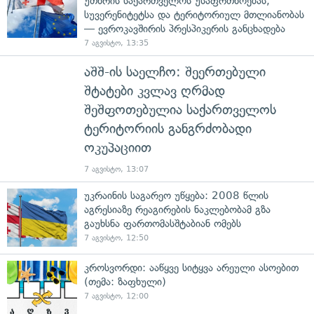
უთხრის საქართველოს უსაფრთხოებას,
სუვერენიტეტსა და ტერიტორიულ მთლიანობას
— ევროკავშირის პრესპიკერის განცხადება
7 აგვისტო, 13:35
აშშ-ის საელჩო: შეერთებული
შტატები კვლავ ღრმად
შეშფოთებულია საქართველოს
ტერიტორიის განგრძობადი
ოკუპაციით
7 აგვისტო, 13:07
უკრაინის საგარეო უწყება: 2008 წლის
აგრესიაზე რეაგირების ნაკლებობამ გზა
გაუხსნა ფართომასშტაბიან ომებს
7 აგვისტო, 12:50
კროსვორდი: ააწყვე სიტყვა არეული ასოებით
(თემა: ზაფხული)
7 აგვისტო, 12:00