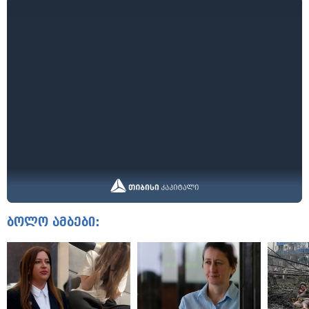
ბოლო ამბები: