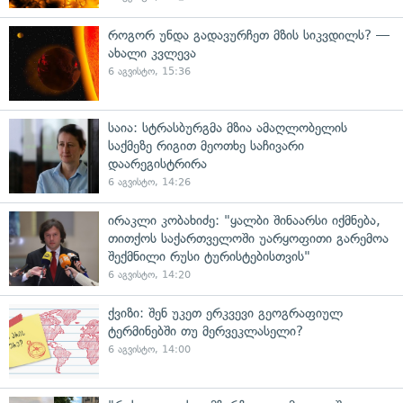
როგორ უნდა გადავურჩეთ მზის სიკვდილს? —
ახალი კვლევა
6 აგვისტო, 15:36
საია: სტრასბურგმა მზია ამაღლობელის
საქმეზე რიგით მეოთხე საჩივარი
დაარეგისტრირა
6 აგვისტო, 14:26
ირაკლი კობახიძე: "ყალბი შინაარსი იქმნება,
თითქოს საქართველოში უარყოფითი გარემოა
შექმნილი რუსი ტურისტებისთვის"
6 აგვისტო, 14:20
ქვიზი: შენ უკეთ ერკვევი გეოგრაფიულ
ტერმინებში თუ მერვეკლასელი?
6 აგვისტო, 14:00