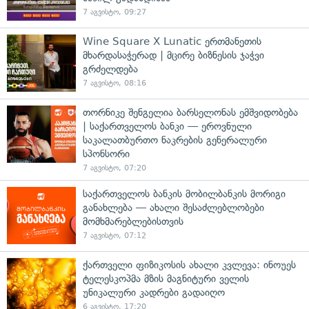
7 აგვისტო, 09:27
Wine Square X Lunatic ერთმანეთის
მხარდასაჭერად | მცირე ბიზნესის ჯაჭვი
გრძელდება
7 აგვისტო, 08:16
თორნიკე შენგელია ბარსელონას ემშვიდობება
| საქართველოს ბანკი — ეროვნული
საკალათბურთო ნაკრების გენერალური
სპონსორი
7 აგვისტო, 07:20
საქართველოს ბანკის მობილბანკის მორიგი
განახლება — ახალი შესაძლებლობები
მომხმარებლებისთვის
7 აგვისტო, 07:12
ქართველი ფიზიკოსის ახალი კვლევა: ინოუეს
ტელესკოპმა მზის მაგნიტური ველის
უნიკალური კადრები გადაიღო
6 აგვისტო, 17:20