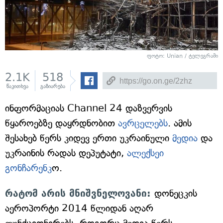
ფოტო: Unian / ტელეგრამი
2.1K
518
წაკითხვა
გაზიარება
ინფორმაციას Channel 24 დაზვერვის
წყაროებზე დაყრდნობით
ავრცელებს
. ამის
შესახებ წერს კიდევ ერთი უკრაინული
მედია
და
უკრაინის რადას დეპუტატი,
ალექსეი
გონჩარენკ
ო.
რატომ არის მნიშვნელოვანი:
დონეცკის
აეროპორტი 2014 წლიდან აღარ