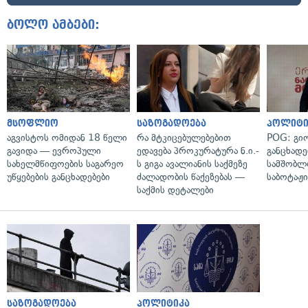
ბოლო ამბები:
მსოფლიო
საზოგადოება
პოლიტი
აგვისტოს ომიდან 18 წელი
რა მტკიცებულებებით
POG: გიო
გავიდა — ევროპული
ედავება პროკურატურა ნ.ი.-
განცხადე
სახელმწიფოების საგარეო
ს გიგა ავალიანის საქმეზე
სამშობლ
უწყებების განცხადებები
ძალადობის წაქეზებას —
საბოტაჟი
საქმის დეტალები
საზოგადოება
პოლიტიკა