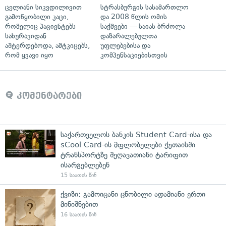
ცელიანი სიკვდილივით
სტრასბურგის სასამართლო
გამოწყობილი კაცი,
და 2008 წლის ომის
რომელიც პაციენტებს
საქმეები — საიას ბრძოლა
სახურავიდან
დაზარალებულთა
აშტერდებოდა, ამტკიცებს,
უფლებებისა და
რომ ყვავი იყო
კომპენსაციებისთვის
კომენტარები
საქართველოს ბანკის Student Card-ისა და
sCool Card-ის მფლობელები ქუთაისში
ტრანსპორტზე შეღავათიანი ტარიფით
ისარგებლებენ
15 საათის წინ
ქვიზი: გამოიცანი ცნობილი ადამიანი ერთი
მინიშნებით
16 საათის წინ