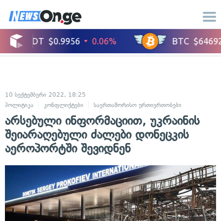
10 სექტემბერი 2022, 18:25
პოლიტიკა
კონფლიქტები
საერთაშორისო ურთიერთობები
არსებული ინფორმაციით, უკრაინის
შეიარაღებული ძალები დონეცკის
აეროპორტში შევიდნენ