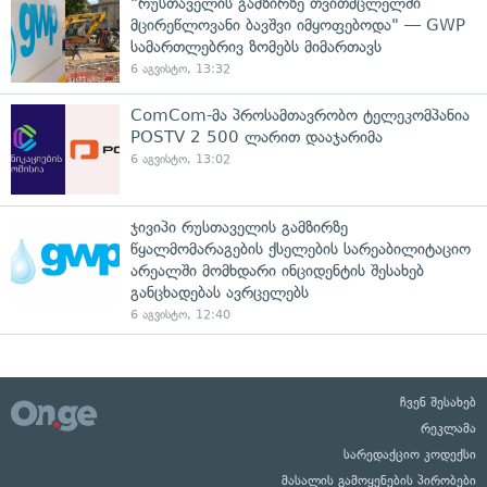
"რუსთაველის გამზირზე თვითმცლელში
მცირეწლოვანი ბავშვი იმყოფებოდა" — GWP
სამართლებრივ ზომებს მიმართავს
6 აგვისტო, 13:32
ComCom-მა პროსამთავრობო ტელეკომპანია
POSTV 2 500 ლარით დააჯარიმა
6 აგვისტო, 13:02
ჯივიპი რუსთაველის გამზირზე
წყალმომარაგების ქსელების სარეაბილიტაციო
არეალში მომხდარი ინციდენტის შესახებ
განცხადებას ავრცელებს
6 აგვისტო, 12:40
ჩვენ შესახებ
რეკლამა
სარედაქციო კოდექსი
მასალის გამოყენების პირობები