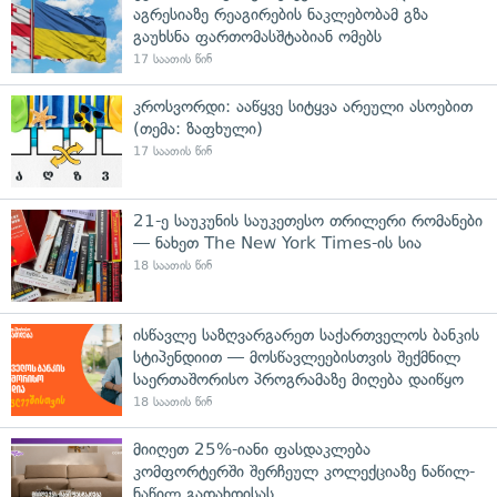
აგრესიაზე რეაგირების ნაკლებობამ გზა
გაუხსნა ფართომასშტაბიან ომებს
17 საათის წინ
კროსვორდი: ააწყვე სიტყვა არეული ასოებით
(თემა: ზაფხული)
17 საათის წინ
21-ე საუკუნის საუკეთესო თრილერი რომანები
— ნახეთ The New York Times-ის სია
18 საათის წინ
ისწავლე საზღვარგარეთ საქართველოს ბანკის
სტიპენდიით — მოსწავლეებისთვის შექმნილ
საერთაშორისო პროგრამაზე მიღება დაიწყო
18 საათის წინ
მიიღეთ 25%-იანი ფასდაკლება
კომფორტერში შერჩეულ კოლექციაზე ნაწილ-
ნაწილ გადახდისას