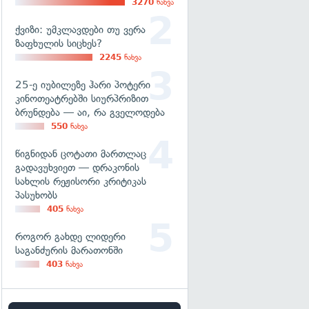
3270
ნახვა
ქვიზი: უმკლავდები თუ ვერა
ზაფხულის სიცხეს?
2245
ნახვა
25-ე იუბილეზე ჰარი პოტერი
კინოთეატრებში სიურპრიზით
ბრუნდება — აი, რა გველოდება
550
ნახვა
წიგნიდან ცოტათი მართლაც
გადავუხვიეთ — დრაკონის
სახლის რეჟისორი კრიტიკას
პასუხობს
405
ნახვა
როგორ გახდე ლიდერი
საგანძურის მარათონში
403
ნახვა