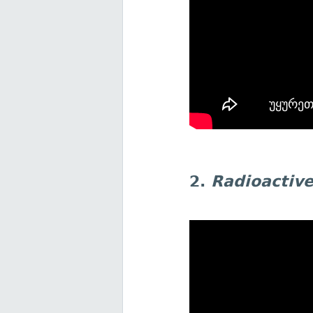
2.
Radioactiv