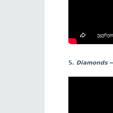
5.
Diamonds
—