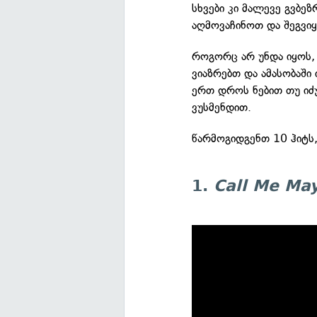
სხვები კი მალევე გვბე
აღმოვაჩინოთ და შეგვი
როგორც არ უნდა იყოს,
ვიაზრებთ და ამასობაშ
ერთ დროს ნებით თუ იძ
ვუსმენდით.
წარმოგიდგენთ 10 ჰიტს
1.
Call Me Ma