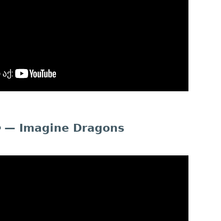
e
— Imagine Dragons