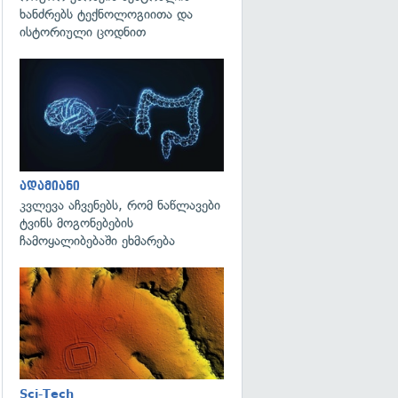
ხანძრებს ტექნოლოგიითა და
ისტორიული ცოდნით
გადახედვა
ადამიანი
კვლევა აჩვენებს, რომ ნაწლავები
ტვინს მოგონებების
ჩამოყალიბებაში ეხმარება
გადახედვა
Sci-Tech