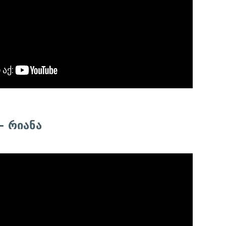
 რიანა