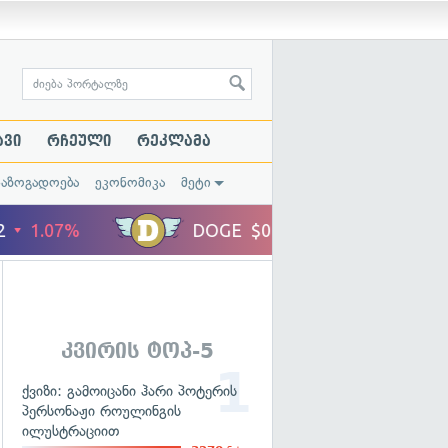
ავი
რჩეული
რეკლამა
საზოგადოება
ეკონომიკა
მეტი
კვირის ტოპ-5
ქვიზი: გამოიცანი ჰარი პოტერის
პერსონაჟი როულინგის
ილუსტრაციით