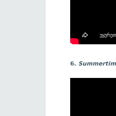
6.
Summertim