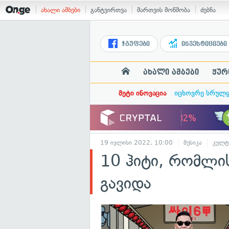
ახალი ამბები
განტვირთვა
მართვის მოწმობა
ძებნა
ჯგუფები
ინვესტიციები
ახალი ამბები
ჟურ
მეტი ინოვაცია
იცხოვრე სრულ
19 ივლისი 2022, 10:00
მუსიკა
კულტ
10 ჰიტი, რომლი
გავიდა