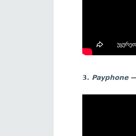
3.
Payphone
—