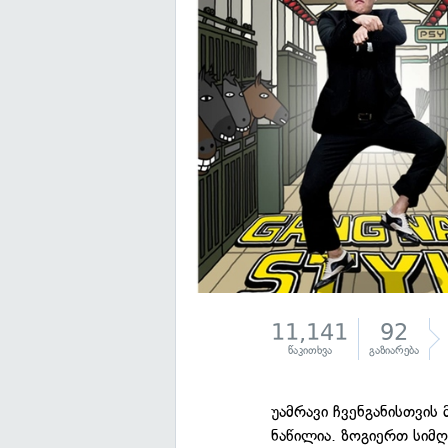
11,141
92
წაკითხვა
გაზიარება
უამრავი ჩვენგანისთვი
ნაწილია. ზოგიერთ სიმღ