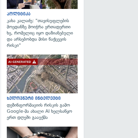
პოლიტიკა
კახა კალაძე: "თავისუფლების
მოედანზე მოიჭრა ერთადერთი
ხე, რომელიც იყო დაზიანებული
და არსებობდა მისი წაქცევის
რისკი"
გადახედვა
ხელოვნური ინტელექტი
დეზინფორმაციის რისკის გამო
Google-მა ახალი AI ხელსაწყო
ერთ დღეში გააუქმა
გადახედვა