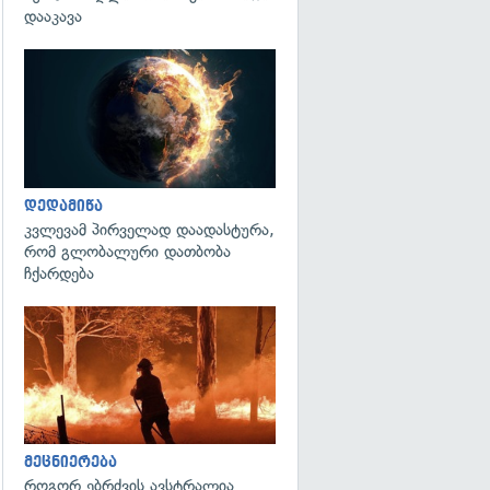
დააკავა
გადახედვა
დედამიწა
კვლევამ პირველად დაადასტურა,
რომ გლობალური დათბობა
ჩქარდება
გადახედვა
მეცნიერება
როგორ ებრძვის ავსტრალია