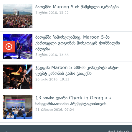
ბათუმში Maroon 5-ის მსმენელი იკრიბება
7 ივნისი 2016, 15:22
ბათუმში ჩამოსვლამდე, Maroon 5-მა
ქართველი გოგონას მოსკოვურ ქორწილში
იმღერა
5 ივნისი 2016, 13:33
ჯგუფმა Maroon 5 აშშ-ში კონცერტი ანტი-
ლგბტ კანონის გამო გააუქმა
20 მაისი 2016, 19:11
13 ათასი ლარი Check in Georgia-ს
ნახევარსაათიანი პრეზენტაციისთვის
21 აპრილი 2016, 07:24