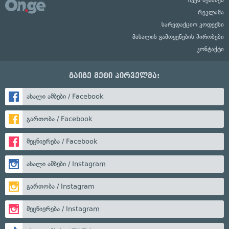
ჩვენ შესახებ
რეკლამა
სარედაქციო კოდექსი
მასალის გამოყენების პირობები
კონტაქტი
გაიგე მეტი პირველმა:
ახალი ამბები / Facebook
გართობა / Facebook
მეცნიერება / Facebook
ახალი ამბები / Instagram
გართობა / Instagram
მეცნიერება / Instagram