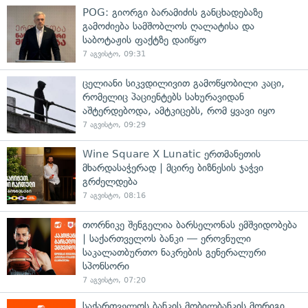
POG: გიორგი ბარამიძის განცხადებაზე
გამოძიება სამშობლოს ღალატისა და
საბოტაჟის ფაქტზე დაიწყო
7 აგვისტო, 09:31
ცელიანი სიკვდილივით გამოწყობილი კაცი,
რომელიც პაციენტებს სახურავიდან
აშტერდებოდა, ამტკიცებს, რომ ყვავი იყო
7 აგვისტო, 09:29
Wine Square X Lunatic ერთმანეთის
მხარდასაჭერად | მცირე ბიზნესის ჯაჭვი
გრძელდება
7 აგვისტო, 08:16
თორნიკე შენგელია ბარსელონას ემშვიდობება
| საქართველოს ბანკი — ეროვნული
საკალათბურთო ნაკრების გენერალური
სპონსორი
7 აგვისტო, 07:20
საქართველოს ბანკის მობილბანკის მორიგი