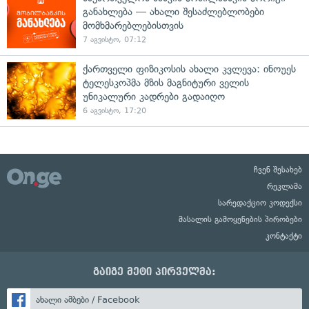
განახლება — ახალი შესაძლებლობები
მომხმარებლებისთვის
7 აგვისტო, 07:12
ქართველი ფიზიკოსის ახალი კვლევა: ინოუეს
ტელესკოპმა მზის მაგნიტური ველის
უნიკალური კადრები გადაიღო
6 აგვისტო, 17:20
ჩვენ შესახებ
რეკლამა
სარედაქციო კოდექსი
მასალის გამოყენების პირობები
კონტაქტი
გაიგე მეტი პირველმა:
ახალი ამბები / Facebook