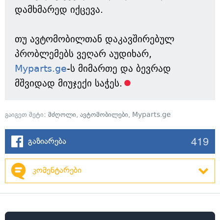
დამხმარედ იქცევა.
თუ ავტომობილთან დაკავშირებულ
პრობლემებს ვეღარ აუდიხარ,
Myparts.ge
-ს მიმართე და ბევრად
მშვიდად მიუჯექი საჭეს.
გაიგეთ მეტი:
მძღოლი
,
ავტომობილები
,
Myparts.ge
419
გაზიარება
კომენტარები