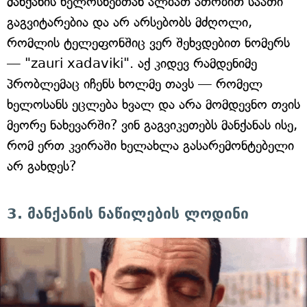
მანქანის ხელოსნებთან ალბათ ათობით საათი
გაგვიტარებია და არ არსებობს მძღოლი,
რომლის ტელეფონშიც ვერ შეხვდებით ნომერს
— "zauri xadaviki". აქ კიდევ რამდენიმე
პრობლემაც იჩენს ხოლმე თავს — რომელ
ხელოსანს ეცლება ხვალ და არა მომდევნო თვის
მეორე ნახევარში? ვინ გაგვიკეთებს მანქანას ისე,
რომ ერთ კვირაში ხელახლა გასარემონტებელი
არ გახდეს?
3. მანქანის ნაწილების ლოდინი