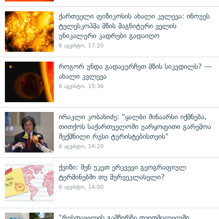
ქართველი ფიზიკოსის ახალი კვლევა: ინოუეს
ტელესკოპმა მზის მაგნიტური ველის
უნიკალური კადრები გადაიღო
6 აგვისტო, 17:20
როგორ უნდა გადავურჩეთ მზის სიკვდილს? —
ახალი კვლევა
6 აგვისტო, 15:36
ირაკლი კობახიძე: "ყალბი შინაარსი იქმნება,
თითქოს საქართველოში უარყოფითი გარემოა
შექმნილი რუსი ტურისტებისთვის"
6 აგვისტო, 14:20
ქვიზი: შენ უკეთ ერკვევი გეოგრაფიულ
ტერმინებში თუ მერვეკლასელი?
6 აგვისტო, 14:00
"რუსთაველის გამზირზე თვითმცლელში