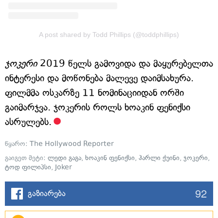
A post shared by Todd Phillips (@toddphillips)
ჯოკერი
2019 წელს გამოვიდა და მაყურებელთა
ინტერესი და მოწონება მალევე დაიმსახურა.
ფილმმა ოსკარზე 11 ნომინაციიდან ორში
გაიმარჯვა. ჯოკერის როლს ხოაკინ ფენიქსი
ასრულებს.
წყარო:
The Hollywood Reporter
გაიგეთ მეტი:
ლედი გაგა
,
ხოაკინ ფენიქსი
,
ჰარლი ქუინი
,
ჯოკერი
,
ტოდ ფილიპსი
,
Joker
92
გაზიარება