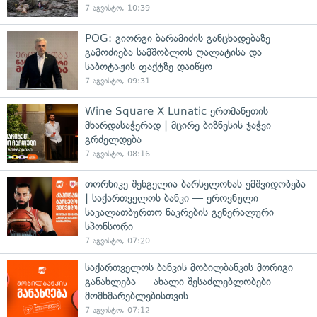
7 აგვისტო, 10:39
POG: გიორგი ბარამიძის განცხადებაზე
გამოძიება სამშობლოს ღალატისა და
საბოტაჟის ფაქტზე დაიწყო
7 აგვისტო, 09:31
Wine Square X Lunatic ერთმანეთის
მხარდასაჭერად | მცირე ბიზნესის ჯაჭვი
გრძელდება
7 აგვისტო, 08:16
თორნიკე შენგელია ბარსელონას ემშვიდობება
| საქართველოს ბანკი — ეროვნული
საკალათბურთო ნაკრების გენერალური
სპონსორი
7 აგვისტო, 07:20
საქართველოს ბანკის მობილბანკის მორიგი
განახლება — ახალი შესაძლებლობები
მომხმარებლებისთვის
7 აგვისტო, 07:12