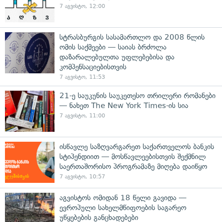
7 აგვისტო, 12:00
სტრასბურგის სასამართლო და 2008 წლის
ომის საქმეები — საიას ბრძოლა
დაზარალებულთა უფლებებისა და
კომპენსაციებისთვის
7 აგვისტო, 11:53
21-ე საუკუნის საუკეთესო თრილერი რომანები
— ნახეთ The New York Times-ის სია
7 აგვისტო, 11:00
ისწავლე საზღვარგარეთ საქართველოს ბანკის
სტიპენდიით — მოსწავლეებისთვის შექმნილ
საერთაშორისო პროგრამაზე მიღება დაიწყო
7 აგვისტო, 10:57
აგვისტოს ომიდან 18 წელი გავიდა —
ევროპული სახელმწიფოების საგარეო
უწყებების განცხადებები