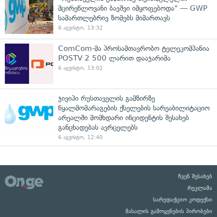
მცირეწლოვანი ბავშვი იმყოფებოდა" — GWP
სამართლებრივ ზომებს მიმართავს
6 აგვისტო, 13:32
ComCom-მა პროსამთავრობო ტელეკომპანია
POSTV 2 500 ლარით დააჯარიმა
6 აგვისტო, 13:02
ჯივიპი რუსთაველის გამზირზე
წყალმომარაგების ქსელების სარეაბილიტაციო
არეალში მომხდარი ინციდენტის შესახებ
განცხადებას ავრცელებს
6 აგვისტო, 12:40
ჩვენ შესახებ
რეკლამა
სარედაქციო კოდექსი
მასალის გამოყენების პირობები