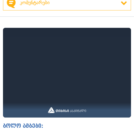
კომენტარები
ბოლო ამბები: