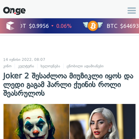
14 ივნისი 2022, 08:07
კინო
კულტურა
ხელოვნება
ცნობილი ადამიანები
Joker 2 შესაძლოა მიუზიკლი იყოს და
ლედი გაგამ ჰარლი ქუინის როლი
შეასრულოს