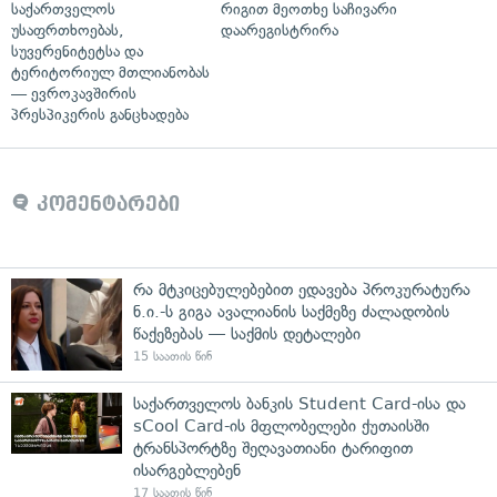
საქართველოს
რიგით მეოთხე საჩივარი
უსაფრთხოებას,
დაარეგისტრირა
სუვერენიტეტსა და
ტერიტორიულ მთლიანობას
— ევროკავშირის
პრესპიკერის განცხადება
კომენტარები
რა მტკიცებულებებით ედავება პროკურატურა
ნ.ი.-ს გიგა ავალიანის საქმეზე ძალადობის
წაქეზებას — საქმის დეტალები
15 საათის წინ
საქართველოს ბანკის Student Card-ისა და
sCool Card-ის მფლობელები ქუთაისში
ტრანსპორტზე შეღავათიანი ტარიფით
ისარგებლებენ
17 საათის წინ