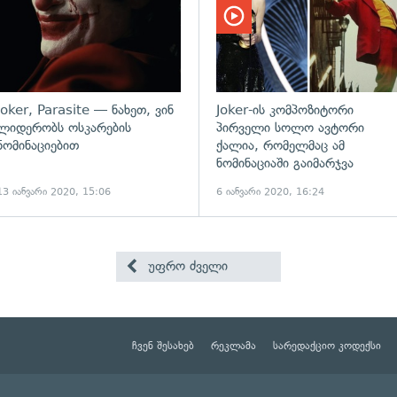
Joker, Parasite — ნახეთ, ვინ
Joker-ის კომპოზიტორი
ლიდერობს ოსკარების
პირველი სოლო ავტორი
ნომინაციებით
ქალია, რომელმაც ამ
ნომინაციაში გაიმარჯვა
13 იანვარი 2020, 15:06
6 იანვარი 2020, 16:24
უფრო ძველი
ჩვენ შესახებ
რეკლამა
სარედაქციო კოდექსი