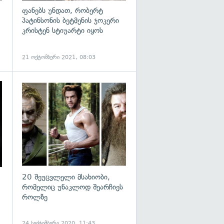
ფანებს უნდათ, რობერტ
პატინსონის ბეტმენის ჯოკერი
კრისტენ სტიუარტი იყოს
21 ოქტომბერი 2021, 08:03
გადახედვა
20 შეუცვლელი მსახიობი,
რომელიც უნაკლოდ შეარჩიეს
როლზე
24 სექტემბერი 2020, 11:43