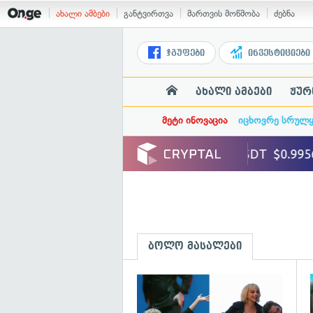
ახალი ამბები
განტვირთვა
მართვის მოწმობა
ძებნა
ჯგუფები
ინვესტიციები
ახალი ამბები
ჟურ
მეტი ინოვაცია
იცხოვრე სრულ
ბოლო მასალები
გ