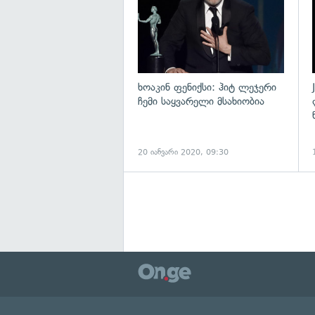
ხოაკინ ფენიქსი: ჰიტ ლეჯერი
ჩემი საყვარელი მსახიობია
20 იანვარი 2020, 09:30