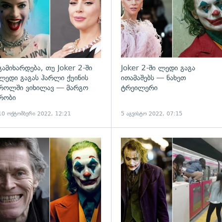
გამიხარდება, თუ Joker 2-ში
Joker 2-ში ლედი გაგა
ლედი გაგას ჰარლი ქუინის
ითამაშებს — ნახეთ
როლში ვიხილავ — მარგო
ტრეილერი
რობი
10 ოქტომბერი 2022, 12:21
5 აგვისტო 2022, 07:15
გადახედვა