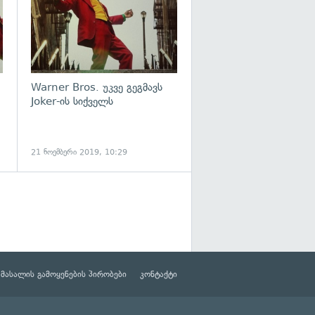
Warner Bros. უკვე გეგმავს
Joker-ის სიქველს
21 ნოემბერი 2019, 10:29
მასალის გამოყენების პირობები
კონტაქტი