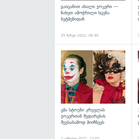
გაიცანით ახალი ჯოკერი —
ნახეთ ამოჭრილი სცენა
ბეტმენიდან
25 მარტი 2022, 09:30
გ
ემა სტოუნი კრუელას
ჯოკერთან შედარებას
შეუსაბამოდ მიიჩნევს
2 აპრილი 2021, 13:07