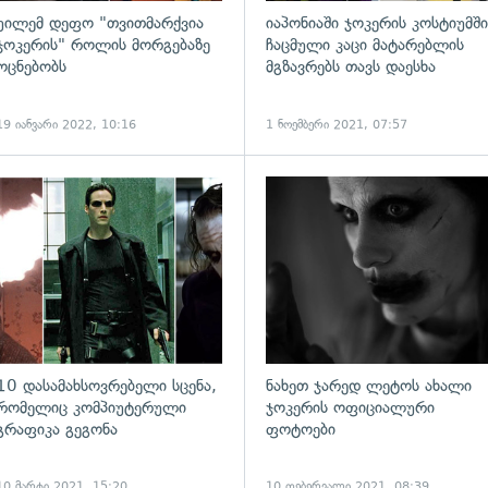
უილემ დეფო "თვითმარქვია
იაპონიაში ჯოკერის კოსტიუმში
ჯოკერის" როლის მორგებაზე
ჩაცმული კაცი მატარებლის
ოცნებობს
მგზავრებს თავს დაესხა
19 იანვარი 2022, 10:16
1 ნოემბერი 2021, 07:57
ადახედვა
გადახედვა
10 დასამახსოვრებელი სცენა,
ნახეთ ჯარედ ლეტოს ახალი
რომელიც კომპიუტერული
ჯოკერის ოფიციალური
გრაფიკა გეგონა
ფოტოები
10 მარტი 2021, 15:20
10 თებერვალი 2021, 08:39