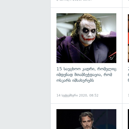
15 საუცხოო კადრი, რომელიც
იმდენად შთამბეჭდავია, რომ
ოსკარს იმსახურებს
14 სექტემბერი 2020, 08:52
გ