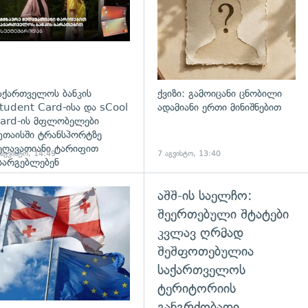
აქართველოს ბანკის
ქვიზი: გამოიცანი ცნობილი
tudent Card-ისა და sCool
ადამიანი ერთი მინიშნებით
ard-ის მფლობელები
უთაისში ტრანსპორტზე
ეღავათიანი ტარიფით
 აგვისტო, 14:49
7 აგვისტო, 13:40
სარგებლებენ
აშშ-ის საელჩო:
გადახედვა
შეერთებული შტატები
კვლავ ღრმად
შეშფოთებულია
საქართველოს
ტერიტორიის
განგრძობადი