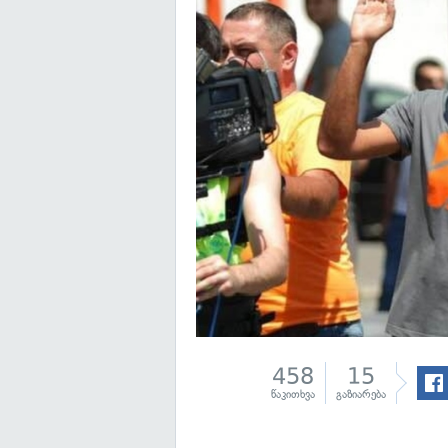
458
15
წაკითხვა
გაზიარება