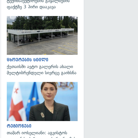
ტექინსპექტირების გაყალბების
ფაქტზე 3 პირი დააკავა
გადახედვა
ცხოვრების სტილი
ქუთაისში ავტო გალერის ახალი
მულტიბრენდული სივრცე გაიხსნა
გადახედვა
რეგიონები
თამარ იოსელიანი: აგვისტოს