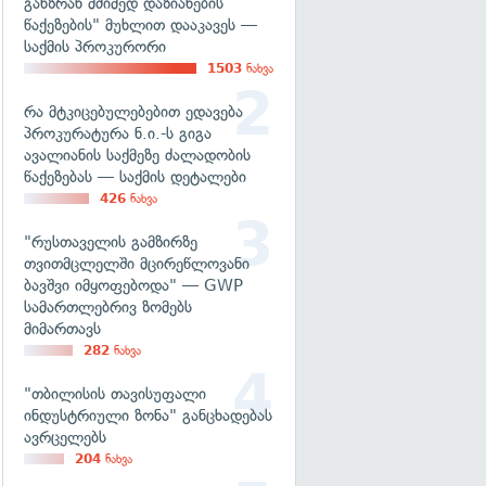
განზრახ მძიმედ დაზიანების
წაქეზების" მუხლით დააკავეს —
საქმის პროკურორი
1503
ნახვა
რა მტკიცებულებებით ედავება
პროკურატურა ნ.ი.-ს გიგა
ავალიანის საქმეზე ძალადობის
წაქეზებას — საქმის დეტალები
426
ნახვა
"რუსთაველის გამზირზე
თვითმცლელში მცირეწლოვანი
ბავშვი იმყოფებოდა" — GWP
სამართლებრივ ზომებს
მიმართავს
282
ნახვა
"თბილისის თავისუფალი
ინდუსტრიული ზონა" განცხადებას
ავრცელებს
204
ნახვა