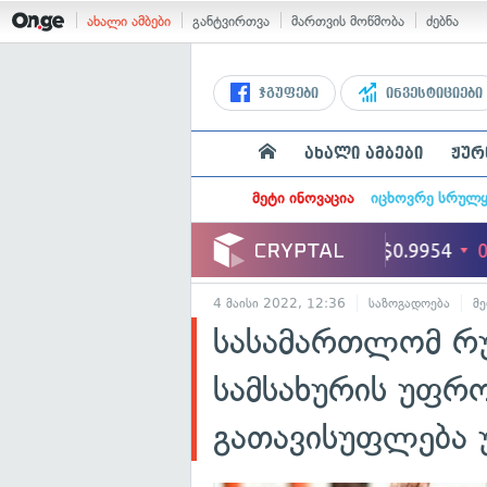
ახალი ამბები
განტვირთვა
მართვის მოწმობა
ძებნა
ჯგუფები
ინვესტიციები
ახალი ამბები
ჟურ
მეტი ინოვაცია
იცხოვრე სრულ
4 მაისი 2022, 12:36
საზოგადოება
მ
სასამართლომ რუ
სამსახურის უფრო
გათავისუფლება 