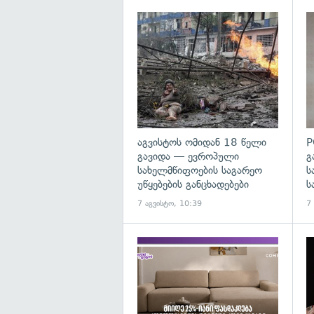
გა
აგვისტოს ომიდან 18 წელი
P
გავიდა — ევროპული
გ
სახელმწიფოების საგარეო
ს
უწყებების განცხადებები
ს
7 აგვისტო, 10:39
7