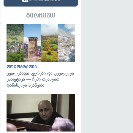
გირჩევთ
გადახედვა
გადახედვა
ფოტოგრაფია
ცვალებადი ფერები და უცვლელი
ესთეტიკა — ჩემი თვალით
დანახული სვანეთი
გადახედვა