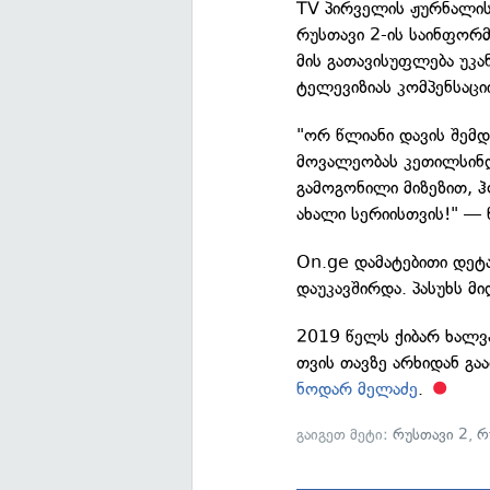
TV პირველის ჟურნალის
რუსთავი 2-ის საინფორმ
მის გათავისუფლება უკან
ტელევიზიას კომპენსაცი
"ორ წლიანი დავის შემდ
მოვალეობას კეთილსინ
გამოგონილი მიზეზით, ჰ
ახალი სერიისთვის!" — 
On.ge დამატებითი დეტ
დაუკავშირდა. პასუხს მ
2019 წელს ქიბარ ხალვ
თვის თავზე არხიდან გ
ნოდარ მელაძე
.
გაიგეთ მეტი:
რუსთავი 2
,
რ