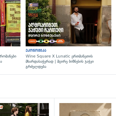
გადახედვა
ეკონომიკა
რომანები
Wine Square X Lunatic ერთმანეთის
ია
მხარდასაჭერად | მცირე ბიზნესის ჯაჭვი
გრძელდება
დახედვა