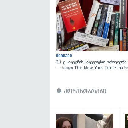
წიგნები
21-ე საუკუნის საუკეთესო თრილერი 
— ნახეთ The New York Times-ის ს
კომენტარები
გა