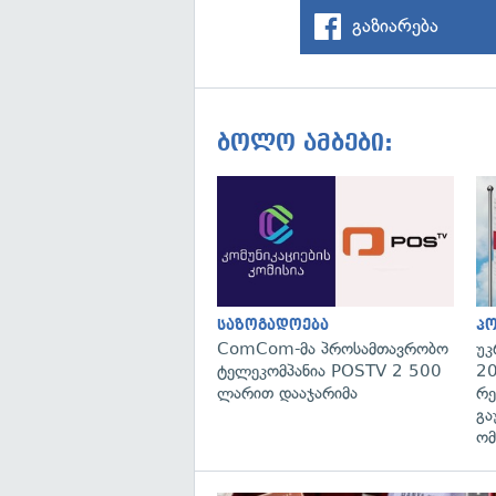
გაზიარება
ბოლო ამბები:
საზოგადოება
პ
ComCom-მა პროსამთავრობო
უკ
ტელეკომპანია POSTV 2 500
20
ლარით დააჯარიმა
რე
გა
ომ