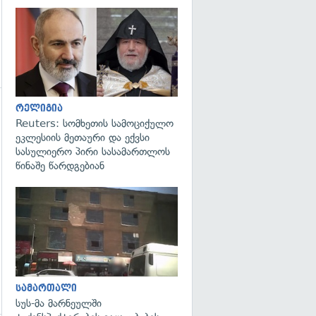
გადახედვა
რელიგია
Reuters: სომხეთის სამოციქულო
ეკლესიის მეთაური და ექვსი
სასულიერო პირი სასამართლოს
წინაშე წარდგებიან
გადახედვა
სამართალი
სუს-მა მარნეულში