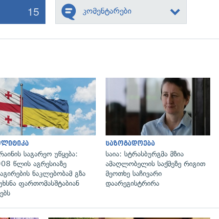
15
კომენტარები
გადახედვა
გადახედვა
ოლიტიკა
საზოგადოება
რაინის საგარეო უწყება:
საია: სტრასბურგმა მზია
08 წლის აგრესიაზე
ამაღლობელის საქმეზე რიგით
აგირების ნაკლებობამ გზა
მეოთხე საჩივარი
უხსნა ფართომასშტაბიან
დაარეგისტრირა
ებს