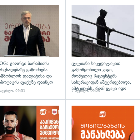
დახედვა
გადახედვა
OG: გიორგი ბარამიძის
ცელიანი სიკვდილივით
ანცხადებაზე გამოძიება
გამოწყობილი კაცი,
ამშობლოს ღალატისა და
რომელიც პაციენტებს
აბოტაჟის ფაქტზე დაიწყო
სახურავიდან აშტერდებოდა,
ამტკიცებს, რომ ყვავი იყო
 აგვისტო, 09:31
7 აგვისტო, 09:29