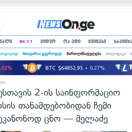
×
ნალი
NE
T
ვიდეო
ოპ-ედი
ქვიზები
საკითხ
ყოფილად
მთავარია გჯეროდეს
მართლმსაჯულება
პოლიტიკა
ედია
სთავის 2-ის საინფორმაციო
სის თანამდებობიდან ჩემი
უკანონოდ ცნო — მელაძე