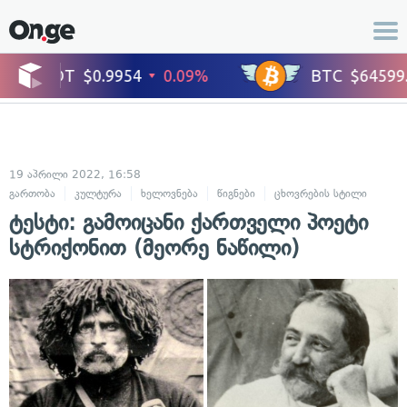
19 აპრილი 2022, 16:58
გართობა
კულტურა
ხელოვნება
წიგნები
ცხოვრების სტილი
ტესტი: გამოიცანი ქართველი პოეტი
სტრიქონით (მეორე ნაწილი)