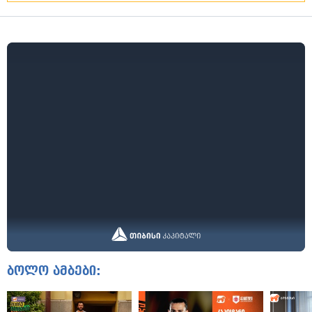
ბოლო ამბები: