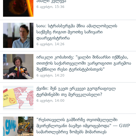
ახალი კვლევა
6 აგვისტო, 15:36
საია: სტრასბურგმა მზია ამაღლობელის
საქმეზე რიგით მეოთხე საჩივარი
დაარეგისტრირა
6 აგვისტო, 14:26
ირაკლი კობახიძე: "ყალბი შინაარსი იქმნება,
თითქოს საქართველოში უარყოფითი გარემოა
შექმნილი რუსი ტურისტებისთვის"
6 აგვისტო, 14:20
ქვიზი: შენ უკეთ ერკვევი გეოგრაფიულ
ტერმინებში თუ მერვეკლასელი?
6 აგვისტო, 14:00
"რუსთაველის გამზირზე თვითმცლელში
მცირეწლოვანი ბავშვი იმყოფებოდა" — GWP
სამართლებრივ ზომებს მიმართავს