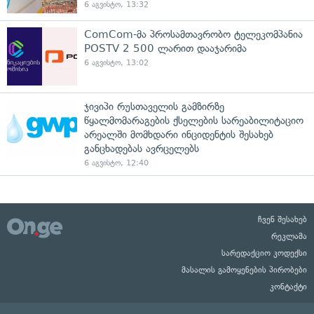
6 აგვისტო, 13:32
ComCom-მა პროსამთავრობო ტელეკომპანია
POSTV 2 500 ლარით დააჯარიმა
6 აგვისტო, 13:02
ჯივიპი რუსთაველის გამზირზე
წყალმომარაგების ქსელების სარეაბილიტაციო
არეალში მომხდარი ინციდენტის შესახებ
განცხადებას ავრცელებს
6 აგვისტო, 12:40
ჩვენ შესახებ
რეკლამა
სარედაქციო კოდექსი
მასალის გამოყენების პირობები
კონტაქტი