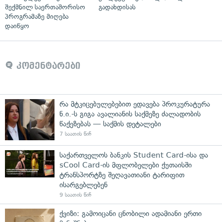
შექმნილ საერთაშორისო
გადახდისას
პროგრამაზე მიღება
დაიწყო
კომენტარები
რა მტკიცებულებებით ედავება პროკურატურა
ნ.ი.-ს გიგა ავალიანის საქმეზე ძალადობის
წაქეზებას — საქმის დეტალები
7 საათის წინ
საქართველოს ბანკის Student Card-ისა და
sCool Card-ის მფლობელები ქუთაისში
ტრანსპორტზე შეღავათიანი ტარიფით
ისარგებლებენ
9 საათის წინ
ქვიზი: გამოიცანი ცნობილი ადამიანი ერთი