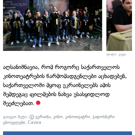
ფოტო: კავეა
აღსანიშნავია, რომ როგორც საქართველოს
კინოთეატრების წარმომადგენლები აცხადებენ,
საქართველოში მყოფ უკრაინელებს ამის
შემდეგაც ფილმების ნახვა უსასყიდლოდ
შეეძლებათ.
გაიგეთ მეტი:
უკრაინა
,
კინო
,
კინოთეატრი
,
ჯადოსნური
ცხოველები
,
Cavea