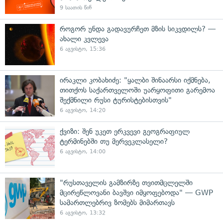
9 საათის წინ
როგორ უნდა გადავურჩეთ მზის სიკვდილს? —
ახალი კვლევა
6 აგვისტო, 15:36
ირაკლი კობახიძე: "ყალბი შინაარსი იქმნება,
თითქოს საქართველოში უარყოფითი გარემოა
შექმნილი რუსი ტურისტებისთვის"
6 აგვისტო, 14:20
ქვიზი: შენ უკეთ ერკვევი გეოგრაფიულ
ტერმინებში თუ მერვეკლასელი?
6 აგვისტო, 14:00
"რუსთაველის გამზირზე თვითმცლელში
მცირეწლოვანი ბავშვი იმყოფებოდა" — GWP
სამართლებრივ ზომებს მიმართავს
6 აგვისტო, 13:32