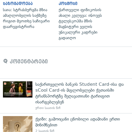
საზოგადოება
კოსმოსი
საია: სტრასბურგმა მზია
ქართველი ფიზიკოსის
ამაღლობელის საქმეზე
ახალი კვლევა: ინოუეს
რიგით მეოთხე საჩივარი
ტელესკოპმა მზის
დაარეგისტრირა
მაგნიტური ველის
უნიკალური კადრები
გადაიღო
კომენტარები
საქართველოს ბანკის Student Card-ისა და
sCool Card-ის მფლობელები ქუთაისში
ტრანსპორტზე შეღავათიანი ტარიფით
ისარგებლებენ
ერთი საათის წინ
ქვიზი: გამოიცანი ცნობილი ადამიანი ერთი
მინიშნებით
2 საათის წინ