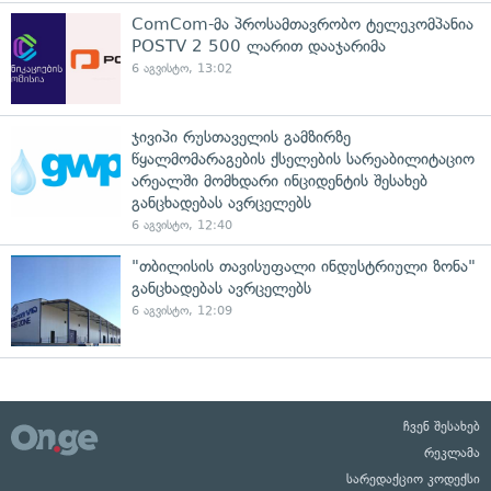
ComCom-მა პროსამთავრობო ტელეკომპანია
POSTV 2 500 ლარით დააჯარიმა
6 აგვისტო, 13:02
ჯივიპი რუსთაველის გამზირზე
წყალმომარაგების ქსელების სარეაბილიტაციო
არეალში მომხდარი ინციდენტის შესახებ
განცხადებას ავრცელებს
6 აგვისტო, 12:40
"თბილისის თავისუფალი ინდუსტრიული ზონა"
განცხადებას ავრცელებს
6 აგვისტო, 12:09
ჩვენ შესახებ
რეკლამა
სარედაქციო კოდექსი