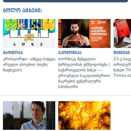
ბოლო ამბები:
გართობა
ეკონომიკა
წიგნები
კროსვორდი: ააწყვე სიტყვა
თორნიკე შენგელია
21-ე საუ
არეული ასოებით (თემა:
ბარსელონას ემშვიდობება |
თრილერი
ზაფხული)
საქართველოს ბანკი —
ნახეთ T
ეროვნული საკალათბურთო
Times-ის
ნაკრების გენერალური
სპონსორი