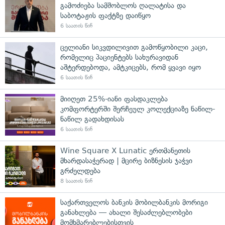
გამოძიება სამშობლოს ღალატისა და
საბოტაჟის ფაქტზე დაიწყო
6 საათის წინ
ცელიანი სიკვდილივით გამოწყობილი კაცი,
რომელიც პაციენტებს სახურავიდან
აშტერდებოდა, ამტკიცებს, რომ ყვავი იყო
6 საათის წინ
მიიღეთ 25%-იანი ფასდაკლება
კომფორტერში შერჩეულ კოლექციაზე ნაწილ-
ნაწილ გადახდისას
6 საათის წინ
Wine Square X Lunatic ერთმანეთის
მხარდასაჭერად | მცირე ბიზნესის ჯაჭვი
გრძელდება
8 საათის წინ
საქართველოს ბანკის მობილბანკის მორიგი
განახლება — ახალი შესაძლებლობები
მომხმარებლებისთვის