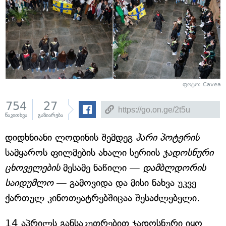
ფოტო: Cavea
754
27
წაკითხვა
გაზიარება
დიდხნიანი ლოდინის შემდეგ
ჰარი პოტერის
სამყაროს ფილმების ახალი სერიის
ჯადოსნური
ცხოველების
მესამე ნაწილი —
დამბლდორის
საიდუმლო
— გამოვიდა და მისი ნახვა უკვე
ქართულ კინოთეატრებშიცაა შესაძლებელი.
14 აპრილს განსაკუთრებით ჯადოსნური იყო