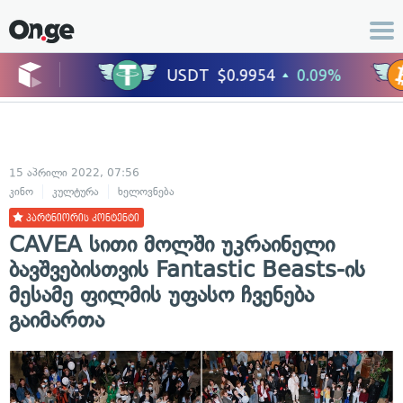
15 აპრილი 2022, 07:56
კინო
კულტურა
ხელოვნება
პარტნიორის კონტენტი
CAVEA სითი მოლში უკრაინელი
ბავშვებისთვის Fantastic Beasts-ის
მესამე ფილმის უფასო ჩვენება
გაიმართა