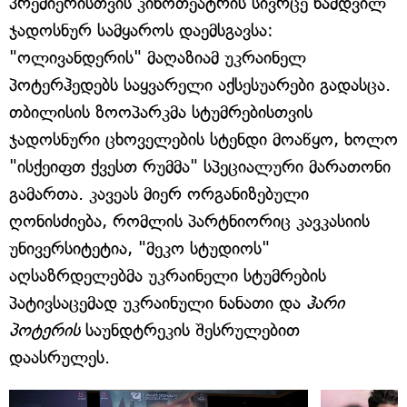
პრემიერისთვის კინოთეატრის სივრცე ნამდვილ
ჯადოსნურ სამყაროს დაემსგავსა:
"ოლივანდერის" მაღაზიამ უკრაინელ
პოტერჰედებს საყვარელი აქსესუარები გადასცა.
თბილისის ზოოპარკმა სტუმრებისთვის
ჯადოსნური ცხოველების სტენდი მოაწყო, ხოლო
"ისქეიფთ ქვესთ რუმმა" სპეციალური მარათონი
გამართა. კავეას მიერ ორგანიზებული
ღონისძიება, რომლის პარტნიორიც კავკასიის
უნივერსიტეტია, "მეკო სტუდიოს"
აღსაზრდელებმა უკრაინელი სტუმრების
პატივსაცემად უკრაინული ნანათი და
ჰარი
პოტერის
საუნდტრეკის შესრულებით
დაასრულეს.