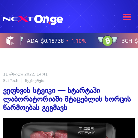
11 აპრილი 2022, 14:41
Sci-Tech
მეცნიერება
ვეფხვის სტეიკი — სტარტაპი
ლაბორატორიაში მტაცებლის ხორცის
წარმოებას გეგმავს