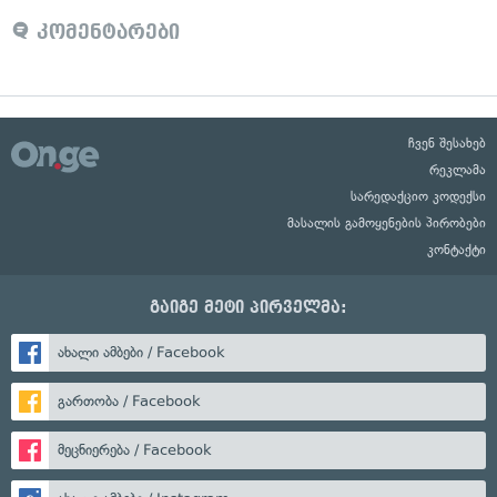
კომენტარები
ჩვენ შესახებ
რეკლამა
სარედაქციო კოდექსი
მასალის გამოყენების პირობები
კონტაქტი
გაიგე მეტი პირველმა:
ახალი ამბები / Facebook
გართობა / Facebook
მეცნიერება / Facebook