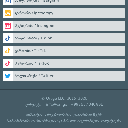
ახალი ამბები / Instagram
გართობა / Instagram
მეცნიერება / Instagram
ახალი ამბები / TikTok
გართობა / TikTok
მეცნიერება / TikTok
ბოლო ამბები / Twitter
© On.ge LLC, 2015–2026
კონტაქტი:
info@on.ge
+995 577 340 891
ვებსაიტით სარგებლობისას ეთანხმებით ჩვენს
სამომხმარებლო შეთანხმებას
და
პირადი ინფორმაციის პოლიტიკას
.