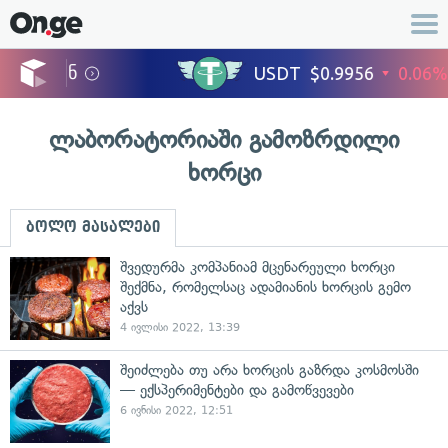
ლაბორატორიაში გამოზრდილი
ხორცი
ბოლო მასალები
შვედურმა კომპანიამ მცენარეული ხორცი
შექმნა, რომელსაც ადამიანის ხორცის გემო
აქვს
4 ივლისი 2022, 13:39
შეიძლება თუ არა ხორცის გაზრდა კოსმოსში
— ექსპერიმენტები და გამოწვევები
6 ივნისი 2022, 12:51