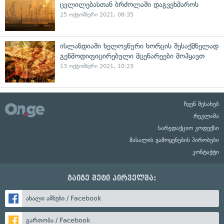
ცვლილებასთან ბრძოლაში დაგვეხმაროს
25 ოქტომბერი 2021, 08:35
ისლანდიაში ხელოვნური ხორცის შესაქმნელად
გენმოდიფიცირებული მცენარეები მოჰყავთ
13 ოქტომბერი 2021, 10:23
ჩვენ შესახებ
რეკლამა
სარედაქციო კოდექსი
მასალის გამოყენების პირობები
კონტაქტი
გაიგე მეტი პირველმა:
ახალი ამბები / Facebook
გართობა / Facebook