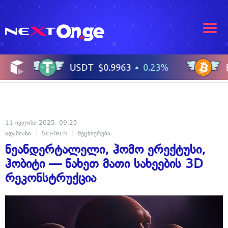
11 ივლისი 2025, 09:25
ადამიანი
Sci-Tech
მეცნიერება
ნეანდერტალელი, ჰომო ერექტუსი,
ჰობიტი — ნახეთ მათი სახეების 3D
რეკონსტრუქცია