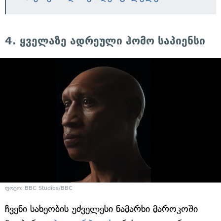
4. ყველაზე ადრეული ჰომო საპიენსი
ფოტო: BBC Studios/BBC
ჩვენი სახეობის უძველესი ნამარხი მაროკოში