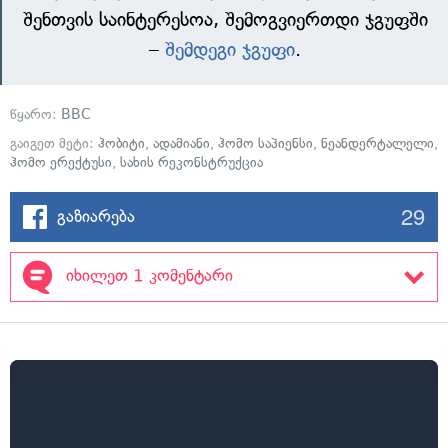
შენთვის საინტერესოა, შემოგვიერთდი ჯგუფში
–
შემდეგი ჯგუფი
.
წყარო:
BBC
გაიგეთ მეტი:
ჰობიტი
,
ადამიანი
,
ჰომო საპიენსი
,
ნეანდერტალელი
,
ჰომო ერექტუსი
,
სახის რეკონსტრუქცია
29
გაზიარება
იხილეთ 1 კომენტარი