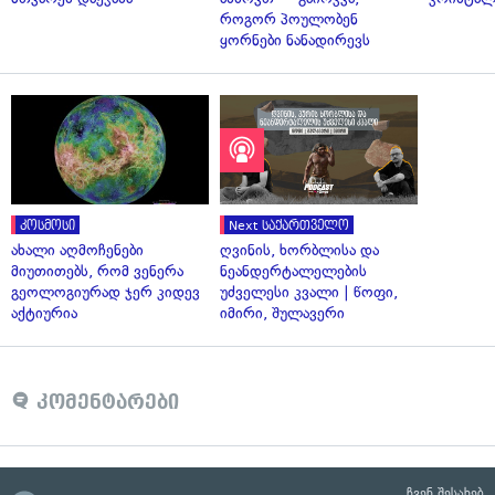
როგორ პოულობენ
ყორნები ნანადირევს
კოსმოსი
Next საქართველო
ახალი აღმოჩენები
ღვინის, ხორბლისა და
მიუთითებს, რომ ვენერა
ნეანდერტალელების
გეოლოგიურად ჯერ კიდევ
უძველესი კვალი | წოფი,
აქტიურია
იმირი, შულავერი
კომენტარები
ჩვენ შესახებ