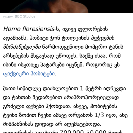
ფოტო: BBC Studios
Homo floresiensis
-ს, იგივე ფლორესის
ადამიანს, ჰობიტი ჯონ ტოლკინის
ბეჭდების
მბრძანებელში
წარმოდგენილი მომცრო ტანის
არსებების მსგავსად უწოდეს. საქმე ისაა, რომ
ისინი ისეთივე პატარები იყვნენ, როგორიც ეს
ფიქციური ჰობიტები
.
მათი სიმაღლე დაახლოებით 1 მეტრს აღწევდა
და ტანთან შედარებით არაპროპორციულად
გრძელი ფეხები ჰქონდათ. ასევე, ჰობიტების
ტვინი ზომით ჩვენი ამავე ორგანოს 1/3 იყო, ანუ
შიმპანზისას დიდად არ აღემატებოდა.
ფლორესის ადამიანი 700 000-50 000 წლის