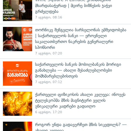
მხარდასაჭერად | მცირე ბიზნესის ჯაჭვი
გრძელდება
7 აგვისტო, 08:16
თორნიკე შენგელია ბარსელონას ემშვიდობება
| საქართველოს ბანკი — ეროვნული
საკალათბურთო ნაკრების გენერალური
სპონსორი
7 აგვისტო, 07:20
საქართველოს ბანკის მობილბანკის მორიგი
განახლება — ახალი შესაძლებლობები
მომხმარებლებისთვის
7 აგვისტო, 07:12
ქართველი ფიზიკოსის ახალი კვლევა: ინოუეს
ტელესკოპმა მზის მაგნიტური ველის
უნიკალური კადრები გადაიღო
6 აგვისტო, 17:20
როგორ უნდა გადავურჩეთ მზის სიკვდილს? —
ახალი კვლევა