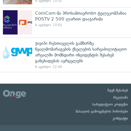
6 აგვისტო, 13:32
ComCom-მა პროსამთავრობო ტელეკომპანია
POSTV 2 500 ლარით დააჯარიმა
6 აგვისტო, 13:02
ჯივიპი რუსთაველის გამზირზე
წყალმომარაგების ქსელების სარეაბილიტაციო
არეალში მომხდარი ინციდენტის შესახებ
განცხადებას ავრცელებს
6 აგვისტო, 12:40
ჩვენ შესახებ
რეკლამა
სარედაქციო კოდექსი
მასალის გამოყენების პირობები
კონტაქტი