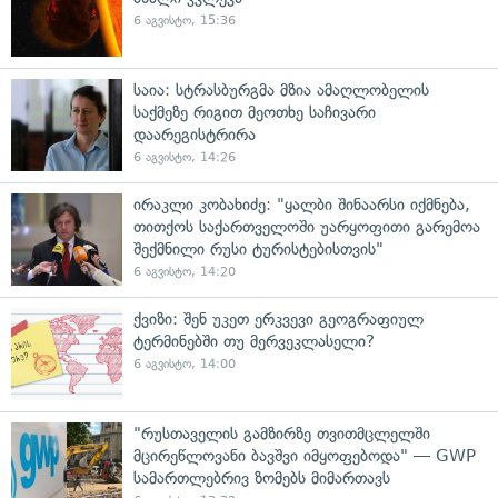
6 აგვისტო, 15:36
საია: სტრასბურგმა მზია ამაღლობელის
საქმეზე რიგით მეოთხე საჩივარი
დაარეგისტრირა
6 აგვისტო, 14:26
ირაკლი კობახიძე: "ყალბი შინაარსი იქმნება,
თითქოს საქართველოში უარყოფითი გარემოა
შექმნილი რუსი ტურისტებისთვის"
6 აგვისტო, 14:20
ქვიზი: შენ უკეთ ერკვევი გეოგრაფიულ
ტერმინებში თუ მერვეკლასელი?
6 აგვისტო, 14:00
"რუსთაველის გამზირზე თვითმცლელში
მცირეწლოვანი ბავშვი იმყოფებოდა" — GWP
სამართლებრივ ზომებს მიმართავს