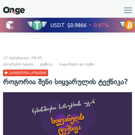
12 თებერვალი, 08:00
ცხოვრების სტილი
ტექნიკა
სიყვარული და სექსი
პარტნიორის კონტენტი
როგორია შენი სიყვარულის ტექნიკა?