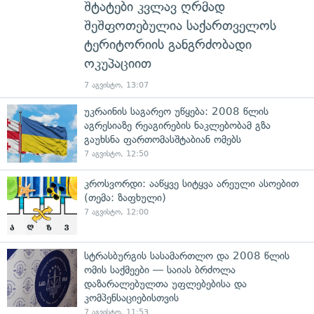
შტატები კვლავ ღრმად
შეშფოთებულია საქართველოს
ტერიტორიის განგრძობადი
ოკუპაციით
7 აგვისტო, 13:07
უკრაინის საგარეო უწყება: 2008 წლის
აგრესიაზე რეაგირების ნაკლებობამ გზა
გაუხსნა ფართომასშტაბიან ომებს
7 აგვისტო, 12:50
კროსვორდი: ააწყვე სიტყვა არეული ასოებით
(თემა: ზაფხული)
7 აგვისტო, 12:00
სტრასბურგის სასამართლო და 2008 წლის
ომის საქმეები — საიას ბრძოლა
დაზარალებულთა უფლებებისა და
კომპენსაციებისთვის
7 აგვისტო, 11:53