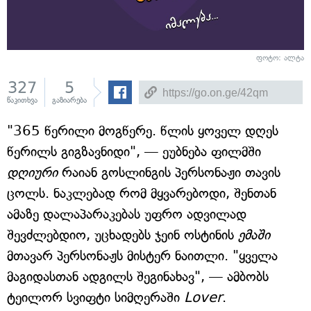
ფოტო: ალტა
327
5
წაკითხვა
გაზიარება
"365 წერილი მოგწერე. წლის ყოველ დღეს
წერილს გიგზავნიდი", — ეუბნება ფილმში
დღიური
რაიან გოსლინგის პერსონაჟი თავის
ცოლს. ნაკლებად რომ მყვარებოდი, შენთან
ამაზე დალაპარაკებას უფრო ადვილად
შევძლებდიო, უცხადებს ჯეინ ოსტინის
ემაში
მთავარ პერსონაჟს მისტერ ნაითლი. "ყველა
მაგიდასთან ადგილს შეგინახავ", — ამბობს
ტეილორ სვიფტი სიმღერაში
Lover
.