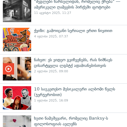
"ძეგლები წარსულიდან, რომელიც ქრება" —
ამერიკული ღამეების პირქუში ფოტოები
11 აგვისტო 2025, 11:27
ქვიზი: გამოიცანი სერიალი ერთი ნივთით
4 ივლისი 2025, 07:37
ნახეთ: ეს ვიდეო გვიჩვენებს, რას ნიშნავს
ცისარტყელა ლგბტქ ადამიანებისთვის
2 ივლისი 2025, 09:00
10 საუკეთესო მუსიკალური ალბომი წელს
(ჯერჯერობით)
1 ივლისი 2025, 16:09
ხუთი ნამუშევარი, რომელიც Banksy-ს
ფილოსოფიას ავლენს