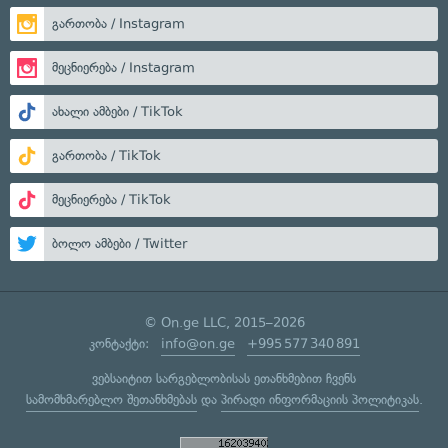
გართობა / Instagram
მეცნიერება / Instagram
ახალი ამბები / TikTok
გართობა / TikTok
მეცნიერება / TikTok
ბოლო ამბები / Twitter
© On.ge LLC, 2015–2026
კონტაქტი:
info@on.ge
+995 577 340 891
ვებსაიტით სარგებლობისას ეთანხმებით ჩვენს
სამომხმარებლო შეთანხმებას
და
პირადი ინფორმაციის პოლიტიკას
.