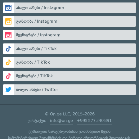
ახალი ამბები / Instagram
გართობა / Instagram
მეცნიერება / Instagram
ახალი ამბები / TikTok
გართობა / TikTok
მეცნიერება / TikTok
ბოლო ამბები / Twitter
© On.ge LLC, 2015–2026
კონტაქტი:
info@on.ge
+995 577 340 891
ვებსაიტით სარგებლობისას ეთანხმებით ჩვენს
სამომხმარებლო შეთანხმებას
და
პირადი ინფორმაციის პოლიტიკას
.