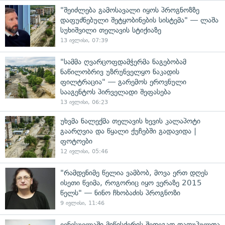
"შეიძლება გამოსავალი იყოს პროგნოზზე
დაფუძნებული შეტყობინების სისტემა" — ლაშა
სუხიშვილი თელავის სტიქიაზე
13 ივლისი, 07:39
"სამმა ღვარცოფდამჭერმა ნაგებობამ
ნაწილობრივ უზრუნველყო ნაკადის
ფილტრაცია" — გარემოს ეროვნული
სააგენტოს პირველადი შეფასება
13 ივლისი, 06:23
უხვმა ნალექმა თელავის ხევის კალაპოტი
გაარღვია და წყალი ქუჩებში გადავიდა |
ფოტოები
12 ივლისი, 05:46
"რამდენიმე წელია ვამბობ, მოვა ერთ დღეს
ისეთი წვიმა, როგორიც იყო ვერაზე 2015
წელს" — ნინო ჩხობაძის პროგნოზი
9 ივლისი, 11:46
ვენესუელაში მიწისძვრის შედეგად დაღუპულთა