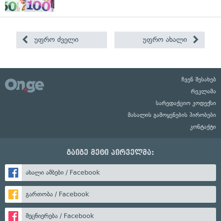
უფრო ძველი
უფრო ახალი
ჩვენ შესახებ
რეკლამა
სარედაქციო კოდექსი
მასალის გამოყენების პირობები
კონტაქტი
გაიგე მეტი პირველმა:
ახალი ამბები / Facebook
გართობა / Facebook
მეცნიერება / Facebook