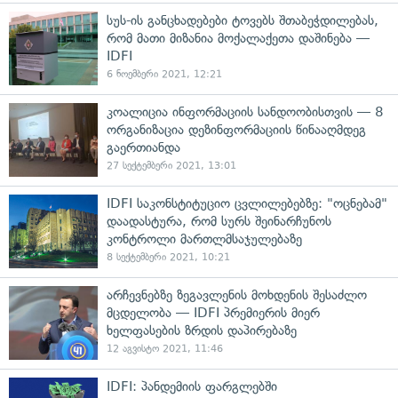
სუს-ის განცხადებები ტოვებს შთაბეჭდილებას,
რომ მათი მიზანია მოქალაქეთა დაშინება —
IDFI
6 ნოემბერი 2021, 12:21
კოალიცია ინფორმაციის სანდოობისთვის — 8
ორგანიზაცია დეზინფორმაციის წინააღმდეგ
გაერთიანდა
27 სექტემბერი 2021, 13:01
IDFI საკონსტიტუციო ცვლილებებზე: "ოცნებამ"
დაადასტურა, რომ სურს შეინარჩუნოს
კონტროლი მართლმსაჯულებაზე
8 სექტემბერი 2021, 10:21
არჩევნებზე ზეგავლენის მოხდენის შესაძლო
მცდელობა — IDFI პრემიერის მიერ
ხელფასების ზრდის დაპირებაზე
12 აგვისტო 2021, 11:46
IDFI: პანდემიის ფარგლებში