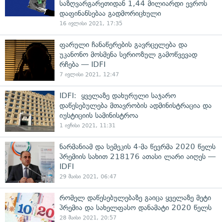
საზღვარგარეთიდან 1,44 მილიარდი ევროს
დაფინანსებაა გადმორიცხული
16 ივლისი 2021, 17:35
ფარული ჩანაწერების გავრცელება და
უკანონო მოსმენა სერიოზულ გამოწვევად
რჩება — IDFI
7 ივლისი 2021, 12:47
IDFI: ყველაზე დახურული საჯარო
დაწესებულება მთავრობის ადმინისტრაცია და
იუსტიციის სამინისტროა
1 ივნისი 2021, 11:31
ნარმანიამ და სემეკის 4-მა წევრმა 2020 წელს
პრემიის სახით 218176 ათასი ლარი აიღეს —
IDFI
29 მაისი 2021, 06:47
რომელ დაწესებულებაზე გაიცა ყველაზე მეტი
პრემია და სახელფასო დანამატი 2020 წელს
28 მაისი 2021, 20:57