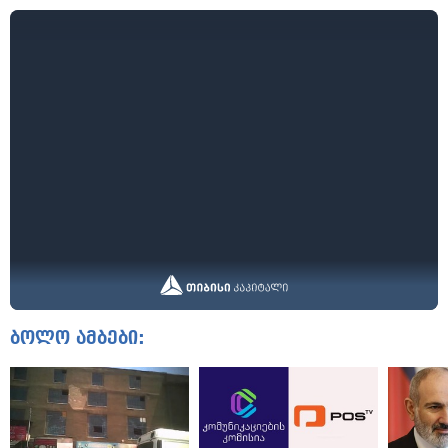
ბოლო ამბები: