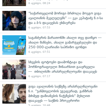
6 აგვისტო, 08:24
"საქართველომ მორიგი ბრძოლა მოუგო გიგა
ავალიანის მკვლელებს" — ეკა კუპატაძე ნ.ი-სა
და ა.ბ-ს დაკავებას ეხმაურება
6 აგვისტო, 07:53
საგანძურის მარათონში ახალი თვე დაიწყო —
ახალი შანსები, ახალი გამარჯვებულები და
250 000-ლარიანი საპრიზო ფონდი
6 აგვისტო, 07:51
სხვების ფოტოები დაამონტაჟა და
პორნოგრაფიული შინაარსით გაავრცელა
— თბილისში არასრულწლოვანი დააკავეს
6 აგვისტო, 07:17
გიგა ავალიანის საქმეზე არასრულწლოვანი
ნ.ი. "ჯანმთელობის ჯგუფურად, განზრახ
მძიმედ დაზიანების წაქეზების" მუხლით
დააკავეს — საქმის პროკურორი
5 აგვისტო, 20:48