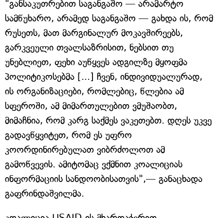
"განსაკუთრებით საგანგაშო — არამარტო
სამწუხარო, არამედ საგანგაშო — გახდა ის, რომ
რუსეთს, მათ მარგინალურ მოკავშირეებს,
გარკვეული თვალსაზრისით, ნებსით თუ
უნებლიეთ, ფეხი აუწყვეს ადგილზე მყოფმა
პოლიტიკოსებმა [...] ჩვენ, ინდივიდუალურად,
ის ორგანიზაციები, რომლებიც, წლებია ამ
სფეროში, ამ მიმართულებით ვმუშაობთ,
მიმაჩნია, რომ კარგ საქმეს ვაკეთებთ. დღეს უკვე
გადავწყვიტეთ, რომ ეს უფრო
კოორდინირებულათ ვიბრძოლოთ ამ
გამოწვევის. ამიტომაც ვქმნით კოალიციას
ინფორმაციის სანდოობისათვის",— განაცხადა
გაფრინდაშვილმა.
კოალიცია USAID-ის მხარდაჭერით