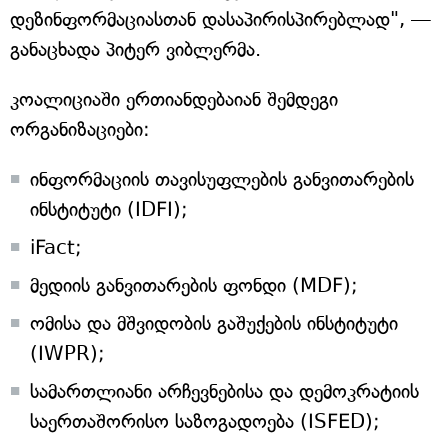
დეზინფორმაციასთან დასაპირისპირებლად", —
განაცხადა პიტერ ვიბლერმა.
კოალიციაში ერთიანდებაიან შემდეგი
ორგანიზაციები:
ინფორმაციის თავისუფლების განვითარების
ინსტიტუტი (IDFI);
iFact;
მედიის განვითარების ფონდი (MDF);
ომისა და მშვიდობის გაშუქების ინსტიტუტი
(IWPR);
სამართლიანი არჩევნებისა და დემოკრატიის
საერთაშორისო საზოგადოება (ISFED);