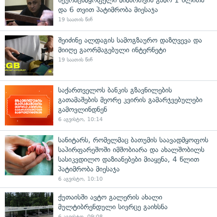
და 6 თვით პატიმრობა მიესაჯა
19 საათის წინ
შეიძინე ალდაგის სამოგზაურო დაზღვევა და
მიიღე გაორმაგებული ინტერნეტი
19 საათის წინ
საქართველოს ბანკის გზავნილების
გათამაშების მეორე კვირის გამარჯვებულები
გამოვლინდნენ
6 აგვისტო, 10:14
სანიტარს, რომელმაც ბათუმის საავადმყოფოს
საპირფარეშოში იმშობიარა და ახალშობილს
სასიკვდილო დაზიანებები მიაყენა, 4 წლით
პატიმრობა მიესაჯა
6 აგვისტო, 10:10
ქუთაისში ავტო გალერის ახალი
მულტიბრენდული სივრცე გაიხსნა
6 აგვისტო, 09:08