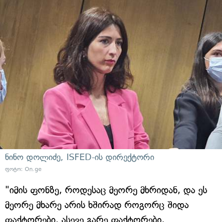
ნინო დოლიძე, ISFED-ის დირექტორი
ფოტო: On.ge
"იმის ფონზე, როდესაც მეორე მხრიდან, და ეს
მეორე მხარე არის ხშირად როგორც შიდა
ფაქტორები, ასევე გარე ფაქტორები,