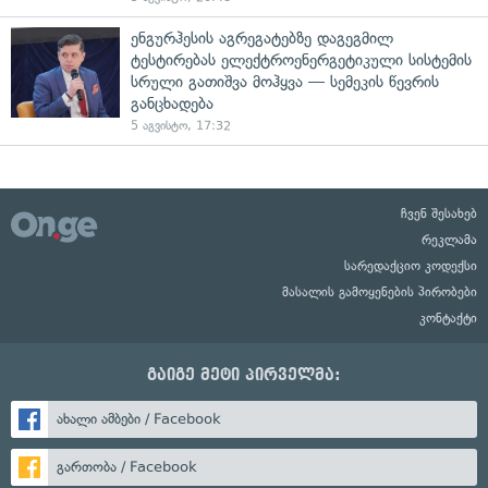
ენგურჰესის აგრეგატებზე დაგეგმილ
ტესტირებას ელექტროენერგეტიკული სისტემის
სრული გათიშვა მოჰყვა — სემეკის წევრის
განცხადება
5 აგვისტო, 17:32
ჩვენ შესახებ
რეკლამა
სარედაქციო კოდექსი
მასალის გამოყენების პირობები
კონტაქტი
გაიგე მეტი პირველმა:
ახალი ამბები / Facebook
გართობა / Facebook