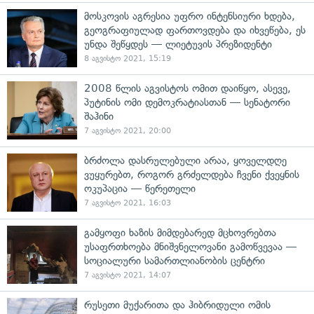
მოსკოვის აგრესია უფრო ინტენსიური ხდება,
გეოგრაფიულად ფართოვდება და იხვეწება, ეს
უნდა შეწყდეს — ლიეტუვის პრეზიდენტი
8 აგვისტო 2021, 15:19
2008 წლის აგვისტოს ომით დაიწყო, ასევე,
პუტინის ომი დემოკრატიასთან — სენატორი
შაჰინი
7 აგვისტო 2021, 20:00
ბრძოლა დასრულებული არაა, ყოველდღე
ვუყურებთ, როგორ გრძელდება ჩვენი ქვეყნის
ოკუპაცია — წერეთელი
7 აგვისტო 2021, 16:03
გამყოფი ხაზის მიმდებარედ მცხოვრებთა
უსაფრთხოება მნიშვნელოვანი გამოწვევაა —
სოციალური სამართლიანობის ცენტრი
7 აგვისტო 2021, 14:07
რუსეთი მუქარითა და ჰიბრიდული ომის