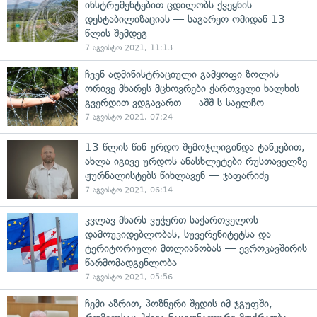
ინსტრუმენტებით ცდილობს ქვეყნის
დესტაბილიზაციას — საგარეო ომიდან 13
წლის შემდეგ
7 აგვისტო 2021, 11:13
ჩვენ ადმინისტრაციული გამყოფი ზოლის
ორივე მხარეს მცხოვრები ქართველი ხალხის
გვერდით ვდგავართ — აშშ-ს საელჩო
7 აგვისტო 2021, 07:24
13 წლის წინ ურდო შემოჯლიგინდა ტანკებით,
ახლა იგივე ურდოს ანასხლეტები რუსთაველზე
ჟურნალისტებს წიხლავენ — ჯაფარიძე
7 აგვისტო 2021, 06:14
კვლავ მხარს ვუჭერთ საქართველოს
დამოუკიდებლობას, სუვერენიტეტსა და
ტერიტორიული მთლიანობას — ევროკავშირის
წარმომადგენლობა
7 აგვისტო 2021, 05:56
ჩემი აზრით, პოზნერი შედის იმ ჯგუფში,