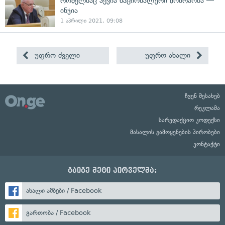
რომელსაც ჰქვია ნაციონალური მოძრაობა —
ინჯია
1 აპრილი 2021, 09:08
უფრო ძველი
უფრო ახალი
ჩვენ შესახებ
რეკლამა
სარედაქციო კოდექსი
მასალის გამოყენების პირობები
კონტაქტი
გაიგე მეტი პირველმა:
ახალი ამბები / Facebook
გართობა / Facebook