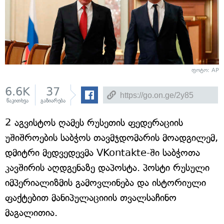
ფოტო: AP
6.6K
37
წაკითხვა
გაზიარება
2 აგვისტოს ღამეს რუსეთის ფედერაციის
უშიშროების საბჭოს თავმჯდომარის მოადგილემ,
დმიტრი მედვედევმა VKontakte-ში საბჭოთა
კავშირის აღდგენაზე დაპოსტა. პოსტი რუსული
იმპერიალიზმის გამოვლინება და ისტორიული
ფაქტებით მანიპულაციიის თვალსაჩინო
მაგალითია.