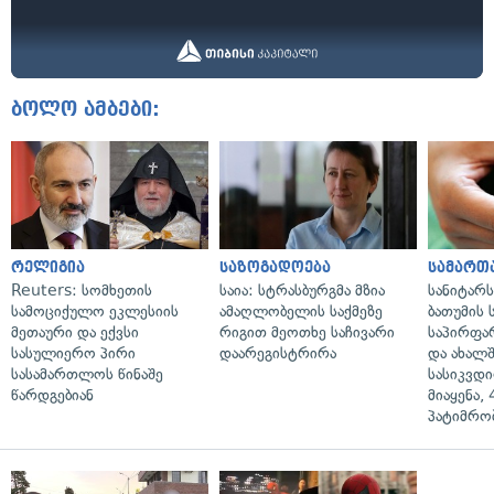
ბოლო ამბები:
რელიგია
საზოგადოება
სამართ
Reuters: სომხეთის
საია: სტრასბურგმა მზია
სანიტარ
სამოციქულო ეკლესიის
ამაღლობელის საქმეზე
ბათუმის
მეთაური და ექვსი
რიგით მეოთხე საჩივარი
საპირფა
სასულიერო პირი
დაარეგისტრირა
და ახალ
სასამართლოს წინაშე
სასიკვდი
წარდგებიან
მიაყენა,
პატიმრობ