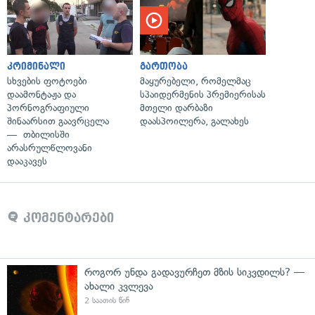
კრიმინალი
გართობა
სხვების ფოტოები
მაყურებელი, რომელმაც
დაამონტაჟა და
სპაიდერმენის პრემიერისას
პორნოგრაფიული
მთელი დარბაზი
შინაარსით გაავრცელა
დაასპოილერა, გალახეს
— თბილისში
არასრულწლოვანი
დააკავეს
კომენტარები
როგორ უნდა გადავურჩეთ მზის სიკვდილს? —
ახალი კვლევა
2 საათის წინ