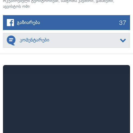
ოკუპირებული ტერიტორიები
,
საბჭოთა კავშირი
,
ყაზახეთი
,
აგვისტოს ომი
37
გაზიარება
კომენტარები