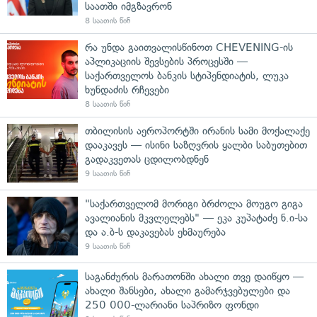
საათში იმგზავრონ
8 საათის წინ
რა უნდა გაითვალისწინოთ CHEVENING-ის
აპლიკაციის შევსების პროცესში —
საქართველოს ბანკის სტიპენდიატის, ლუკა
ხუნდაძის რჩევები
8 საათის წინ
თბილისის აეროპორტში ირანის სამი მოქალაქე
დააკავეს — ისინი საზღვრის ყალბი საბუთებით
გადაკვეთას ცდილობდნენ
9 საათის წინ
"საქართველომ მორიგი ბრძოლა მოუგო გიგა
ავალიანის მკვლელებს" — ეკა კუპატაძე ნ.ი-სა
და ა.ბ-ს დაკავებას ეხმაურება
9 საათის წინ
საგანძურის მარათონში ახალი თვე დაიწყო —
ახალი შანსები, ახალი გამარჯვებულები და
250 000-ლარიანი საპრიზო ფონდი