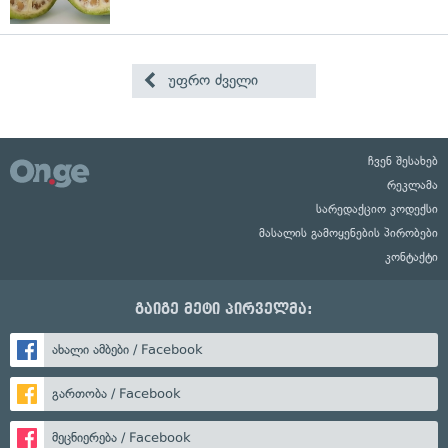
უფრო ძველი
ჩვენ შესახებ
რეკლამა
სარედაქციო კოდექსი
მასალის გამოყენების პირობები
კონტაქტი
გაიგე მეტი პირველმა:
ახალი ამბები / Facebook
გართობა / Facebook
მეცნიერება / Facebook