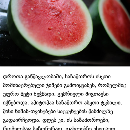
დროთა განმავლობაში, საზამთროს ისეთი
მოშინაურებული ჯიშები გამოიყვანეს, რომელშიც
უფრო მეტი შეჭმადი, გემრიელი შიგთავსი
იქნებოდა. ამიტომაა საზამთრო ასეთი ტკბილი.
მისი ნიშან-თვისებები საუკუნეების მანძილზე
გადაირჩეოდა. დღეს კი, ის საზამთროები,
რომელსაც სეზონურად, დახლებზე ვხედავთ,