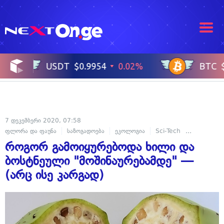
7 დეკემბერი 2020, 07:58
ფლორა და ფაუნა
საზოგადოება
ეკოლოგია
Sci-Tech
მეცნიერება
როგორ გამოიყურებოდა ხილი და
ბოსტნეული "მოშინაურებამდე" —
(არც ისე კარგად)