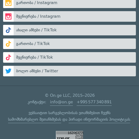
გართობა / Instagram
მეცნიერება / Instagram
ახალი ამბები / TikTok
გართობა / TikTok
მეცნიერება / TikTok
ბოლო ამბები / Twitter
© On.ge LLC, 2015–2026
კონტაქტი:
info@on.ge
+995 577 340 891
ვებსაიტით სარგებლობისას ეთანხმებით ჩვენს
სამომხმარებლო შეთანხმებას
და
პირადი ინფორმაციის პოლიტიკას
.