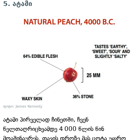
5. ატამი
ფოტო: James Kennedy
ატამი პირველად ჩინეთში, ჩვენ
წელთაღრიცხვამდე 4 000 წლის წინ
მოაშინაურეს. თავის დროზე მას ცოტა უფრო