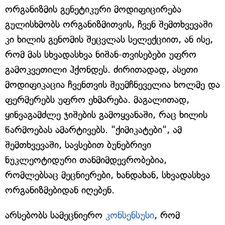
ორგანიზმის გენეტიკური მოდიფიცირება
გულისხმობს ორგანიზმითვის, ჩვენ შემთხვევაში
კი ხილის გენომის შეცვლას სელექციით, ან ისე,
რომ მას სხვადასხვა ნიშან-თვისებები უფრო
გამოკვეთილი ჰქონდეს. ძირითადად, ასეთი
მოდიფიკაცია ჩვენთვის შეუმჩნეველია ხოლმე და
ფერმერებს უფრო ეხმარება. მაგალითად,
ყინვაგამძლე ჯიშების გამოყვანაში, რაც ხილის
წარმოებას ამარტივებს. "ქიმიკატები", ამ
შემთხვევაში, სავსებით ბუნებრივი
ნუკლეოტიდური თანმიმდევრობებია,
რომლებსაც მეცნიერები, ხანდახან, სხვადასხვა
ორგანიზმებიდან იღებენ.
არსებობს სამეცნიერო
კონსენსუსი
, რომ