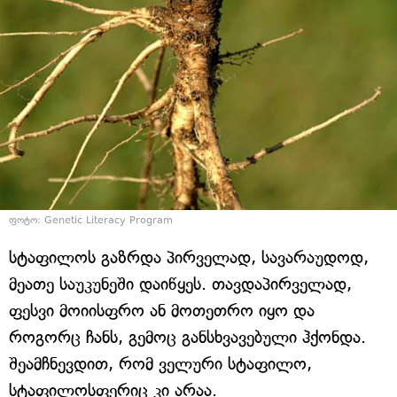
ფოტო: Genetic Literacy Program
სტაფილოს გაზრდა პირველად, სავარაუდოდ,
მეათე საუკუნეში დაიწყეს. თავდაპირველად,
ფესვი მოიისფრო ან მოთეთრო იყო და
როგორც ჩანს, გემოც განსხვავებული ჰქონდა.
შეამჩნევდით, რომ ველური სტაფილო,
სტაფილოსფერიც კი არაა.