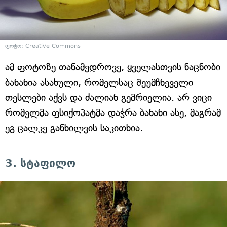
ფოტო: Creative Commons
ამ ფოტოზე თანამედროვე, ყველასთვის ნაცნობი
ბანანია ასახული, რომელსაც შეუმჩნეველი
თესლები აქვს და ძალიან გემრიელია. არ ვიცი
რომელმა ფსიქოპატმა დაჭრა ბანანი ასე, მაგრამ
ეგ ცალკე განხილვის საკითხია.
3. სტაფილო