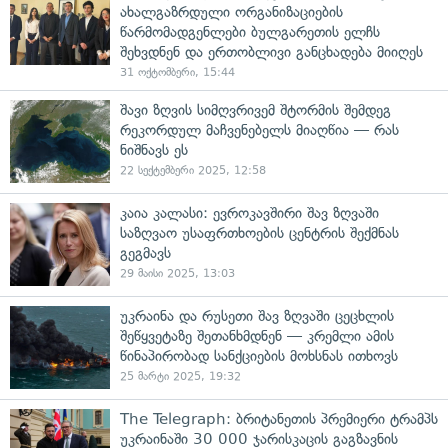
ახალგაზრდული ორგანიზაციების
წარმომადგენლები ბულგარეთის ელჩს
შეხვდნენ და ერთობლივი განცხადება მიიღეს
31 ოქტომბერი, 15:44
შავი ზღვის სიმღვრივემ შტორმის შემდეგ
რეკორდულ მაჩვენებელს მიაღწია — რას
ნიშნავს ეს
22 სექტემბერი 2025, 12:58
კაია კალასი: ევროკავშირი შავ ზღვაში
საზღვაო უსაფრთხოების ცენტრის შექმნას
გეგმავს
29 მაისი 2025, 13:03
უკრაინა და რუსეთი შავ ზღვაში ცეცხლის
შეწყვეტაზე შეთანხმდნენ — კრემლი ამის
წინაპირობად სანქციების მოხსნას ითხოვს
25 მარტი 2025, 19:32
The Telegraph: ბრიტანეთის პრემიერი ტრამპს
უკრაინაში 30 000 ჯარისკაცის გაგზავნის