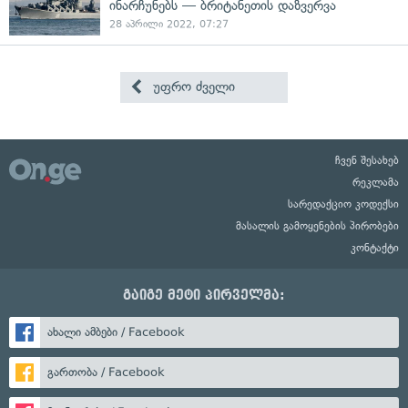
ინარჩუნებს — ბრიტანეთის დაზვერვა
28 აპრილი 2022, 07:27
უფრო ძველი
ჩვენ შესახებ
რეკლამა
სარედაქციო კოდექსი
მასალის გამოყენების პირობები
კონტაქტი
გაიგე მეტი პირველმა:
ახალი ამბები / Facebook
გართობა / Facebook