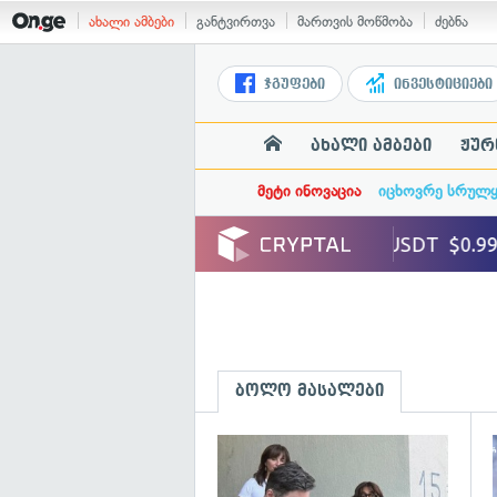
ახალი ამბები
განტვირთვა
მართვის მოწმობა
ძებნა
ჯგუფები
ინვესტიციები
ახალი ამბები
ჟურ
მეტი ინოვაცია
იცხოვრე სრულ
ბოლო მასალები
გ