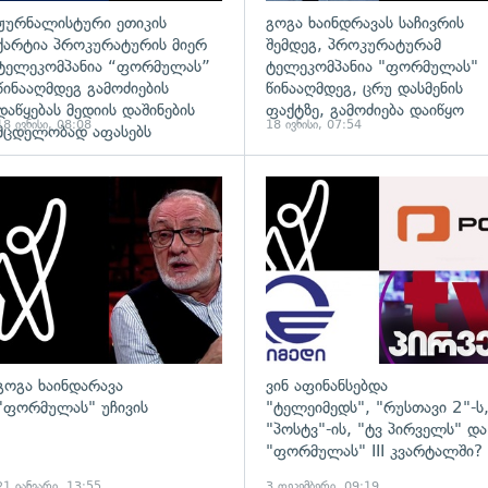
ჟურნალისტური ეთიკის
გოგა ხაინდრავას საჩივრის
ქარტია პროკურატურის მიერ
შემდეგ, პროკურატურამ
ტელეკომპანია “ფორმულას”
ტელეკომპანია "ფორმულას"
წინააღმდეგ გამოძიების
წინააღმდეგ, ცრუ დასმენის
დაწყებას მედიის დაშინების
ფაქტზე, გამოძიება დაიწყო
18 ივნისი, 08:08
18 ივნისი, 07:54
მცდელობად აფასებს
ადახედვა
გადახედვა
გოგა ხაინდარავა
ვინ აფინანსებდა
"ფორმულას" უჩივის
"ტელეიმედს", "რუსთავი 2"-ს
"პოსტვ"-ის, "ტვ პირველს" და
"ფორმულას" III კვარტალში?
21 იანვარი, 13:55
3 დეკემბერი, 09:19