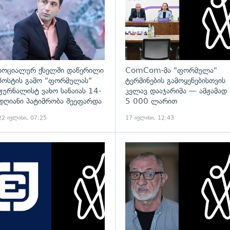
სოციალურ ქსელში დაწერილი
ComCom-მა "ფორმულა"
პოსტის გამო "ფორმულას"
ტერმინების გამოყენებისთვის
ჟურნალისტ ვახო სანაიას 14-
კვლავ დააჯარიმა — ამჟამად
დღიანი პატიმრობა შეეფარდა
5 000 ლარით
22 ივლისი, 07:25
17 ივლისი, 12:43
ადახედვა
გადახედვა