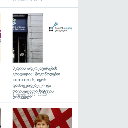
გადახედვა
გადახედვა
მედიის ადვოკატირების
კოალიცია: მოვუწოდებთ
comcom-ს, იყოს
დამოუკიდებელი და
თავისუფალი სიტყვის
3 ივლისი 2025, 12:15
დამცველი
გადახედვა
გადახედვა