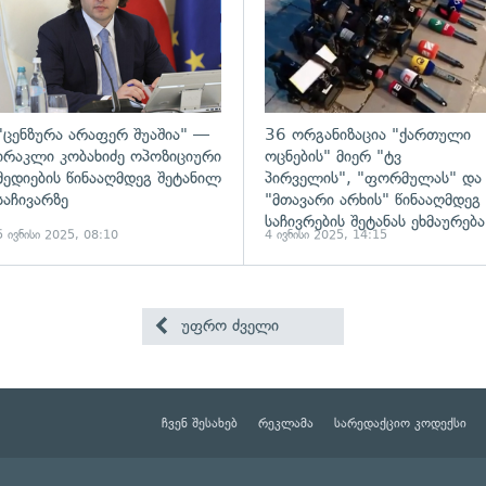
"ცენზურა არაფერ შუაშია" —
36 ორგანიზაცია "ქართული
ირაკლი კობახიძე ოპოზიციური
ოცნების" მიერ "ტვ
მედიების წინააღმდეგ შეტანილ
პირველის", "ფორმულას" და
საჩივარზე
"მთავარი არხის" წინააღმდეგ
საჩივრების შეტანას ეხმაურება
5 ივნისი 2025, 08:10
4 ივნისი 2025, 14:15
უფრო ძველი
ჩვენ შესახებ
რეკლამა
სარედაქციო კოდექსი