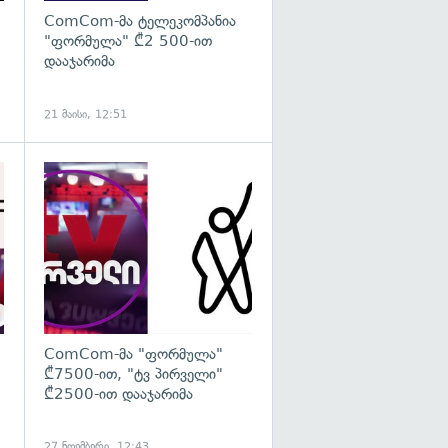
ComCom-მა ტელეკომპანია
"ფორმულა" ₾2 500-ით
დააჯარიმა
21 მაისი, 12:51
გადახედვა
გადახედვა
ComCom-მა "ფორმულა"
,
₾7500-ით, "ტვ პირველი"
₾2500-ით დააჯარიმა
27 ნოემბერი, 12:43