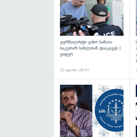
ჟურნალისტი ვახო სანაია
საკუთარ სახლთან დააკავეს |
ვიდეო
22 ივლისი, 09:07
გ