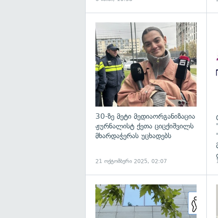
გ
30-ზე მეტი მედიაორგანიზაცია
ჟურნალისტ ქეთა ციცქიშვილს
მხარდაჭერას უცხადებს
21 ოქტომბერი 2025, 02:07
გ