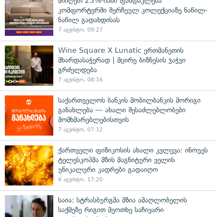
მიიღეთ 25%-იანი ფასდაკლება
კომფორტერში შერჩეულ კოლექციაზე ნაწილ-
ნაწილ გადახდისას
7 აგვისტო, 09:27
Wine Square X Lunatic ერთმანეთის
მხარდასაჭერად | მცირე ბიზნესის ჯაჭვი
გრძელდება
7 აგვისტო, 08:16
საქართველოს ბანკის მობილბანკის მორიგი
განახლება — ახალი შესაძლებლობები
მომხმარებლებისთვის
7 აგვისტო, 07:12
ქართველი ფიზიკოსის ახალი კვლევა: ინოუეს
ტელესკოპმა მზის მაგნიტური ველის
უნიკალური კადრები გადაიღო
6 აგვისტო, 17:20
საია: სტრასბურგმა მზია ამაღლობელის
საქმეზე რიგით მეოთხე საჩივარი