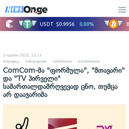
3 ივლისი 2025, 13:13
პოლიტიკა
საზოგადოება
სამართალი
სასამართლო
ComCom-მა "ფორმულა", "მთავარი"
და "TV პირველი"
სამართალდამრღვევად ცნო, თუმცა
არ დააჯარიმა