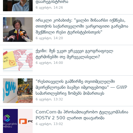
დაარეგისტრირა
6 აგვისტო, 14:26
ირაკლი კობახიძე: "ყალბი შინაარსი იქმნება,
თითქოს საქართველოში უარყოფითი გარემოა
შექმნილი რუსი ტურისტებისთვის"
6 აგვისტო, 14:20
ქვიზი: შენ უკეთ ერკვევი გეოგრაფიულ
ტერმინებში თუ მერვეკლასელი?
6 აგვისტო, 14:00
"რუსთაველის გამზირზე თვითმცლელში
მცირეწლოვანი ბავშვი იმყოფებოდა" — GWP
სამართლებრივ ზომებს მიმართავს
6 აგვისტო, 13:32
ComCom-მა პროსამთავრობო ტელეკომპანია
POSTV 2 500 ლარით დააჯარიმა
6 აგვისტო, 13:02