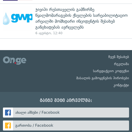
ჯივიპი რუსთაველის გამზირზე
წყალმომარაგების ქსელების სარეაბილიტაციო
არეალში მომხდარი ინციდენტის შესახებ
განცხადებას ავრცელებს
6 აგვისტო, 12:40
ჩვენ შესახებ
რეკლამა
სარედაქციო კოდექსი
მასალის გამოყენების პირობები
კონტაქტი
გაიგე მეტი პირველმა:
ახალი ამბები / Facebook
გართობა / Facebook