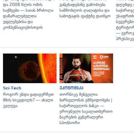
და 2008 წლის ომის
განცხადებაზე გამოძიება
დღემდე 
საქმეები — საიას ბრძოლა
სამშობლოს ღალატისა და
საქართვ
დაზარალებულთა
საბოტაჟის ფაქტზე დაიწყო
უსაფრთხ
უფლებებისა და
სუვერენი
კომპენსაციებისთვის
ტერიტორ
— ევროკ
პრესპიკე
Sci-Tech
ეკონომიკა
როგორ უნდა გადავურჩეთ
თორნიკე შენგელია
მზის სიკვდილს? — ახალი
ბარსელონას ემშვიდობება |
კვლევა
საქართველოს ბანკი —
ეროვნული საკალათბურთო
ნაკრების გენერალური
სპონსორი