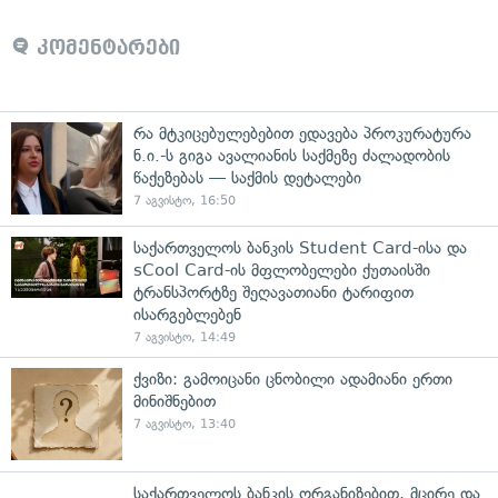
კომენტარები
რა მტკიცებულებებით ედავება პროკურატურა
ნ.ი.-ს გიგა ავალიანის საქმეზე ძალადობის
წაქეზებას — საქმის დეტალები
7 აგვისტო, 16:50
საქართველოს ბანკის Student Card-ისა და
sCool Card-ის მფლობელები ქუთაისში
ტრანსპორტზე შეღავათიანი ტარიფით
ისარგებლებენ
7 აგვისტო, 14:49
ქვიზი: გამოიცანი ცნობილი ადამიანი ერთი
მინიშნებით
7 აგვისტო, 13:40
საქართველოს ბანკის ორგანიზებით, მცირე და