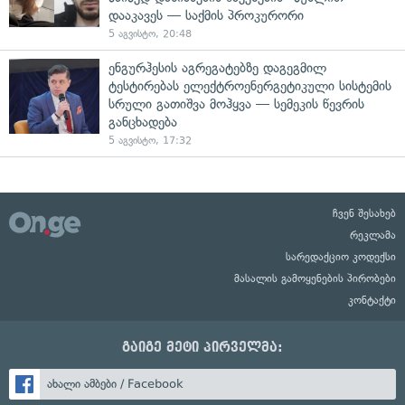
დააკავეს — საქმის პროკურორი
5 აგვისტო, 20:48
ენგურჰესის აგრეგატებზე დაგეგმილ
ტესტირებას ელექტროენერგეტიკული სისტემის
სრული გათიშვა მოჰყვა — სემეკის წევრის
განცხადება
5 აგვისტო, 17:32
ჩვენ შესახებ
რეკლამა
სარედაქციო კოდექსი
მასალის გამოყენების პირობები
კონტაქტი
გაიგე მეტი პირველმა:
ახალი ამბები / Facebook