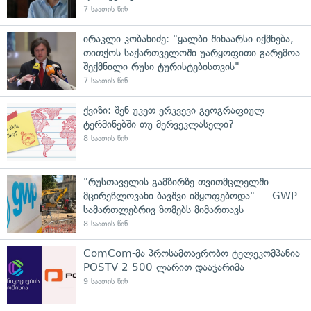
7 საათის წინ
ირაკლი კობახიძე: "ყალბი შინაარსი იქმნება,
თითქოს საქართველოში უარყოფითი გარემოა
შექმნილი რუსი ტურისტებისთვის"
7 საათის წინ
ქვიზი: შენ უკეთ ერკვევი გეოგრაფიულ
ტერმინებში თუ მერვეკლასელი?
8 საათის წინ
"რუსთაველის გამზირზე თვითმცლელში
მცირეწლოვანი ბავშვი იმყოფებოდა" — GWP
სამართლებრივ ზომებს მიმართავს
8 საათის წინ
ComCom-მა პროსამთავრობო ტელეკომპანია
POSTV 2 500 ლარით დააჯარიმა
9 საათის წინ