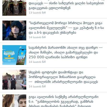
დააკავეს — ისინი საზღვრის ყალბი საბუთებით
გადაკვეთას ცდილობდნენ
13 საათის წინ
"საქართველომ მორიგი ბრძოლა მოუგო გიგა
ავალიანის მკვლელებს" — ეკა კუპატაძე ნ.ი-სა
და ა.ბ-ს დაკავებას ეხმაურება
14 საათის წინ
საგანძურის მარათონში ახალი თვე დაიწყო —
ახალი შანსები, ახალი გამარჯვებულები და
250 000-ლარიანი საპრიზო ფონდი
14 საათის წინ
სხვების ფოტოები დაამონტაჟა და
პორნოგრაფიული შინაარსით გაავრცელა
— თბილისში არასრულწლოვანი დააკავეს
14 საათის წინ
გიგა ავალიანის საქმეზე არასრულწლოვანი
ნ.ი. "ჯანმთელობის ჯგუფურად, განზრახ
მძიმედ დაზიანების წაქეზების" მუხლით