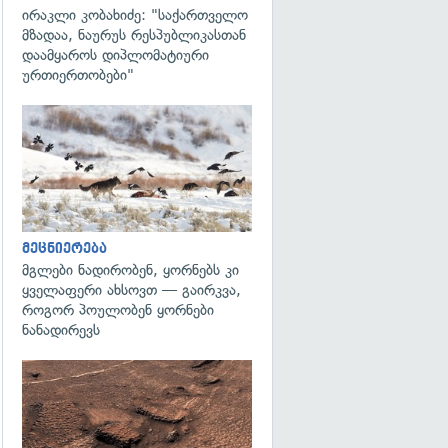
ირაკლი კობახიძე: "საქართველო
მზადაა, ნაურუს რესპუბლიკასთან
დაამყაროს დიპლომატიური
ურთიერთობები"
გადახედვა
მეცნიერება
მგლები ნადირობენ, ყორნებს კი
ყველაფერი ახსოვთ — გაირკვა,
როგორ პოულობენ ყორნები
ნანადირევს
გადახედვა