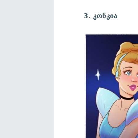
3. კონკია