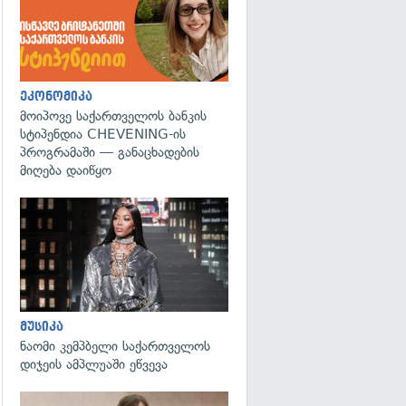
ეკონომიკა
მოიპოვე საქართველოს ბანკის
სტიპენდია CHEVENING-ის
პროგრამაში — განაცხადების
მიღება დაიწყო
გადახედვა
მუსიკა
ნაომი კემპბელი საქართველოს
დიჯეის ამპლუაში ეწვევა