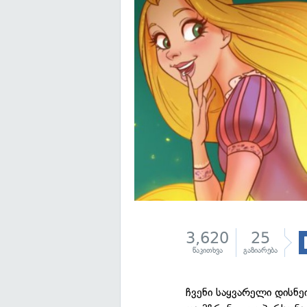
3,620
25
წაკითხვა
გაზიარება
ჩვენი საყვარელი დისნე