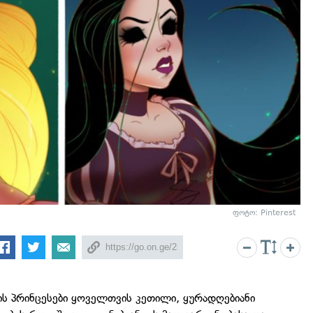
ფოტო: Pinterest
ის პრინცესები ყოველთვის კეთილი, ყურადღებიანი