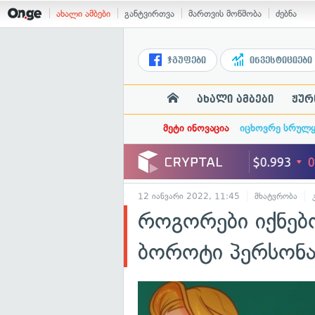
ახალი ამბები
განტვირთვა
მართვის მოწმობა
ძებნა
ჯგუფები
ინვესტიციები
ახალი ამბები
ჟურ
მეტი ინოვაცია
იცხოვრე სრულ
12 იანვარი 2022, 11:45
მხატვრობა
როგორები იქნებო
ბოროტი პერსონ