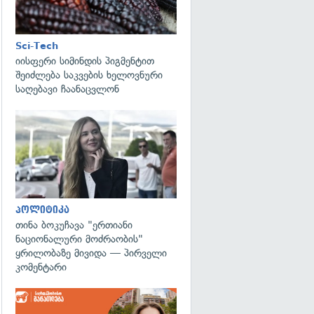
Sci-Tech
იისფერი სიმინდის პიგმენტით
შეიძლება საკვების ხელოვნური
საღებავი ჩაანაცვლონ
გადახედვა
პოლიტიკა
თინა ბოკუჩავა "ერთიანი
ნაციონალური მოძრაობის"
ყრილობაზე მივიდა — პირველი
კომენტარი