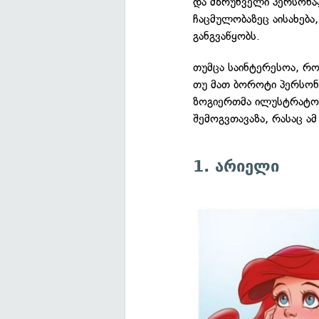
და მზრუნველი პერსონაჟ
ჩაცმულობაზეც აისახება
განგვაწყობს.
თუმცა საინტერესოა, რო
თუ მათ ბოროტი პერსონა
ზოგიერთმა ილუსტრატორ
შემოგვთავაზა, რასაც ამ
1. არიელი