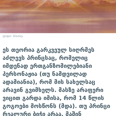
ფოტო: Disney
ეს თეორია გარკვეულ სიღრმეს
აძლევს პრინცსაც, რომელიც
იმდენად ერთგანზომილებიანი
პერსონაჟია (თუ ნამდვილად
ადამიანია), რომ მის სახელსაც
არავინ გვიმხელს. მასზე არაფერი
ვიცით გარდა იმისა, რომ 14 წლის
გოგოები მოსწონს (მდა). თუ პრინცი
რეალური ბიჭი არაა, მაშინ