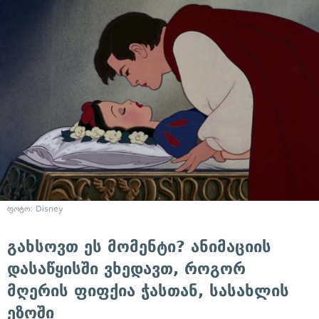
ფოტო: Disney
გახსოვთ ეს მომენტი? ანიმაციის
დასაწყისში ვხედავთ, როგორ
მღერის ფიფქია ჭასთან, სასახლის
ეზოში