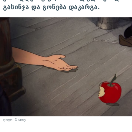
გასინჯა და გონება დაკარგა.
ფოტო: Disney