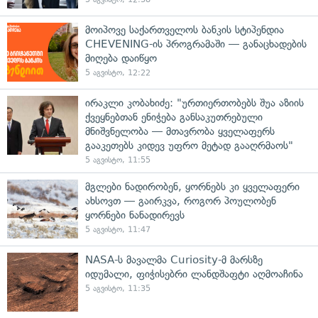
მოიპოვე საქართველოს ბანკის სტიპენდია
CHEVENING-ის პროგრამაში — განაცხადების
მიღება დაიწყო
5 აგვისტო, 12:22
ირაკლი კობახიძე: "ურთიერთობებს შუა აზიის
ქვეყნებთან ენიჭება განსაკუთრებული
მნიშვნელობა — მთავრობა ყველაფერს
გააკეთებს კიდევ უფრო მეტად გააღრმაოს"
5 აგვისტო, 11:55
მგლები ნადირობენ, ყორნებს კი ყველაფერი
ახსოვთ — გაირკვა, როგორ პოულობენ
ყორნები ნანადირევს
5 აგვისტო, 11:47
NASA-ს მავალმა Curiosity-მ მარსზე
იდუმალი, ფიჭისებრი ლანდშაფტი აღმოაჩინა
5 აგვისტო, 11:35