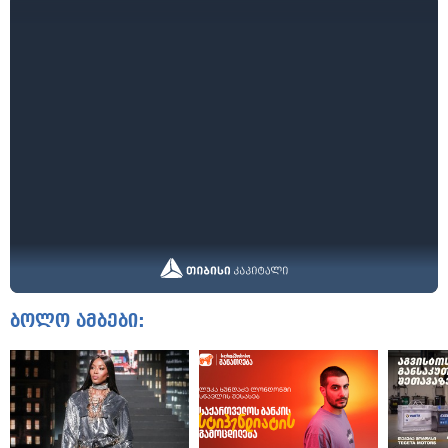
ბოლო ამბები: