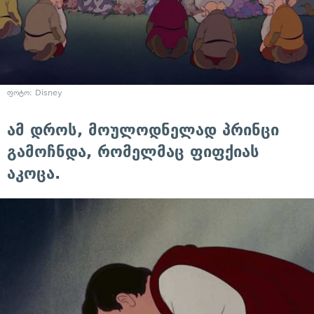
ფოტო: Disney
ამ დროს, მოულოდნელად პრინცი
გამოჩნდა, რომელმაც ფიფქიას
აკოცა.