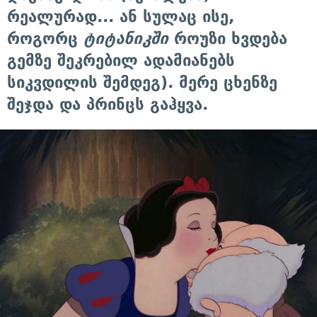
რეალურად... ან სულაც ისე,
როგორც
ტიტანიკში
როუზი ხვდება
გემზე შეკრებილ ადამიანებს
სიკვდილის შემდეგ). მერე ცხენზე
შეჯდა და პრინცს გაჰყვა.