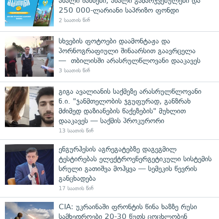
ახალი შანსები, ახალი გამარჯვებულები და
250 000-ლარიანი საპრიზო ფონდი
2 საათის წინ
სხვების ფოტოები დაამონტაჟა და
პორნოგრაფიული შინაარსით გაავრცელა
— თბილისში არასრულწლოვანი დააკავეს
3 საათის წინ
გიგა ავალიანის საქმეზე არასრულწლოვანი
ნ.ი. "ჯანმთელობის ჯგუფურად, განზრახ
მძიმედ დაზიანების წაქეზების" მუხლით
დააკავეს — საქმის პროკურორი
13 საათის წინ
ენგურჰესის აგრეგატებზე დაგეგმილ
ტესტირებას ელექტროენერგეტიკული სისტემის
სრული გათიშვა მოჰყვა — სემეკის წევრის
განცხადება
17 საათის წინ
CIA: უკრაინაში ფრონტის წინა ხაზზე რუსი
სამხედროები 20-30 წუთს ცოცხლობენ