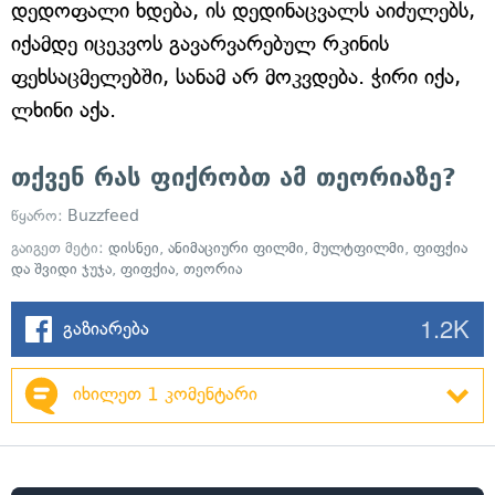
დედოფალი ხდება, ის დედინაცვალს აიძულებს,
იქამდე იცეკვოს გავარვარებულ რკინის
ფეხსაცმელებში, სანამ არ მოკვდება. ჭირი იქა,
ლხინი აქა.
თქვენ რას ფიქრობთ ამ თეორიაზე?
წყარო:
Buzzfeed
გაიგეთ მეტი:
დისნეი
,
ანიმაციური ფილმი
,
მულტფილმი
,
ფიფქია
და შვიდი ჯუჯა
,
ფიფქია
,
თეორია
1.2K
გაზიარება
იხილეთ 1 კომენტარი