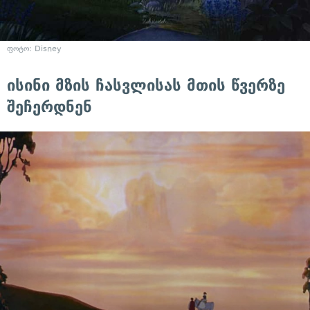
ფოტო: Disney
ისინი მზის ჩასვლისას მთის წვერზე
შეჩერდნენ