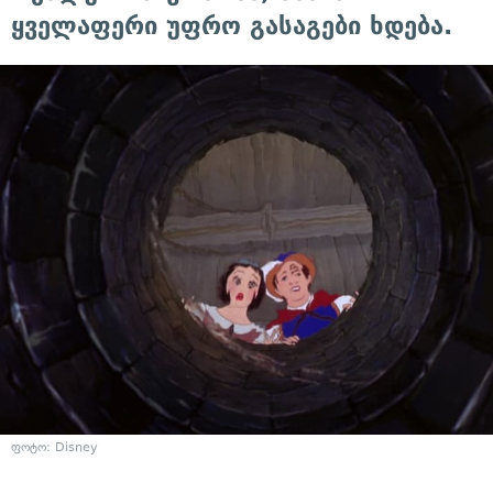
ყველაფერი უფრო გასაგები ხდება.
ფოტო: Disney