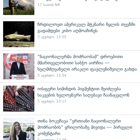
17 საათის წინ
ჩრდილოეთ ამერიკულ მტკნარი წყლის თევზში
გადამდები კიბო აღმოაჩინეს
5 აგვისტო, 13:55
"ნაციონალურმა მოძრაობამ" დროებითი
მმართველობითი საბჭო აირჩია —
ხელმძღვანელი ირაკლი ფავლენიშვილი გახდა
5 აგვისტო, 13:54
იისფერი სიმინდის პიგმენტით შეიძლება
საკვების ხელოვნური საღებავი ჩაანაცვლონ
5 აგვისტო, 13:17
თინა ბოკუჩავა "ერთიანი ნაციონალური
მოძრაობის" ყრილობაზე მივიდა — პირველი
კომენტარი
5 აგვისტო, 12:38