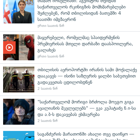
თამარ იოსელიანი: აგვისტოს თვიდან
საქართველოს რკინიგზის მომხმარებლები
შეძლებენ, რომ თბილისიდან ბათუმში 4
საათში იმგზავრონ
ერთი საათის წინ
მაყურებელი, რომელმაც სპაიდერმენის
პრემიერისას მთელი დარბაზი დაასპოილერა,
გალახეს
ერთი საათის წინ
თბილისის აეროპორტში ირანის სამი მოქალაქე
დააკავეს — ისინი საზღვრის ყალბი საბუთებით
გადაკვეთას ცდილობდნენ
2 საათის წინ
"საქართველომ მორიგი ბრძოლა მოუგო გიგა
ავალიანის მკვლელებს" — ეკა კუპატაძე ნ.ი-სა
და ა.ბ-ს დაკავებას ეხმაურება
2 საათის წინ
საგანძურის მარათონში ახალი თვე დაიწყო —