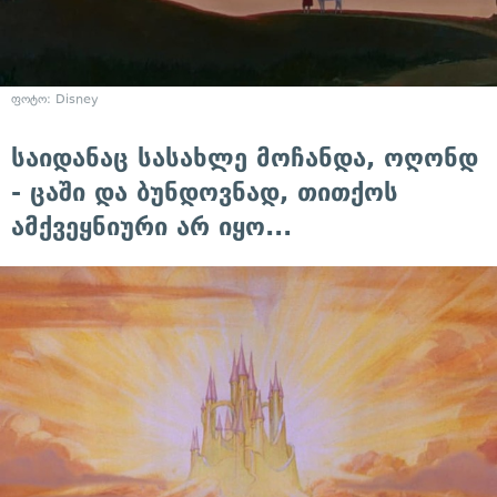
ფოტო: Disney
საიდანაც სასახლე მოჩანდა, ოღონდ
- ცაში და ბუნდოვნად, თითქოს
ამქვეყნიური არ იყო...