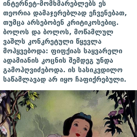
ინტერნეტ-მომხმარებლებს ეს
თეორია დამაჯერებლად ეჩვენებათ,
თუმცა არსებობენ კრიტიკოსებიც.
ბოლოს და ბოლოს, მოწამლულ
ვაშლს კონკრეტული წყევლა
მოჰყვებოდა: ფიფქიას საყვარელი
ადამიანის კოცნის შემდეგ უნდა
გამოჰღვიძებოდა. ის სასიკვდილო
საწამლავად არ იყო ჩაფიქრებული.