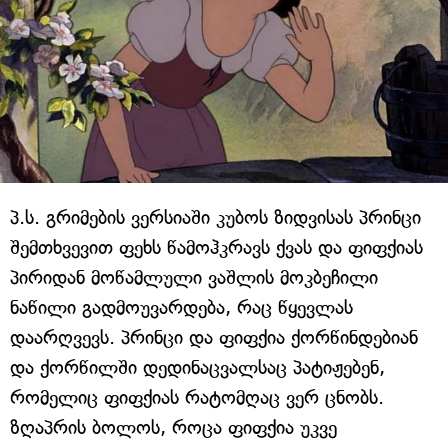
პ.ს. გრიმების ვერსიაში კუბოს ზიდვისას პრინცი
შემთხვევით ფეხს წამოჰკრავს ქვას და ფიფქიას
პირიდან მოწამლული ვაშლის მოკბეჩილი
ნაწილი გადმოუვარდება, რაც წყევლას
დაარღვევს. პრინცი და ფიფქია ქორწინდებიან
და ქორწილში დედინაცვალსაც პატიჟებენ,
რომელიც ფიფქიას რატომღაც ვერ ცნობს.
ზღაპრის ბოლოს, როცა ფიფქია უკვე