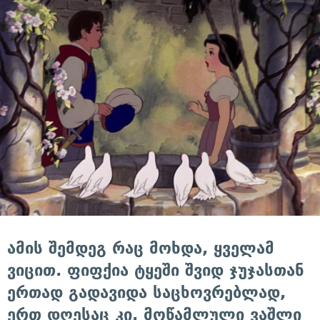
ამის შემდეგ რაც მოხდა, ყველამ
ვიცით. ფიფქია ტყეში შვიდ ჯუჯასთან
ერთად გადავიდა საცხოვრებლად,
ერთ დღესაც კი, მოწამლული ვაშლი