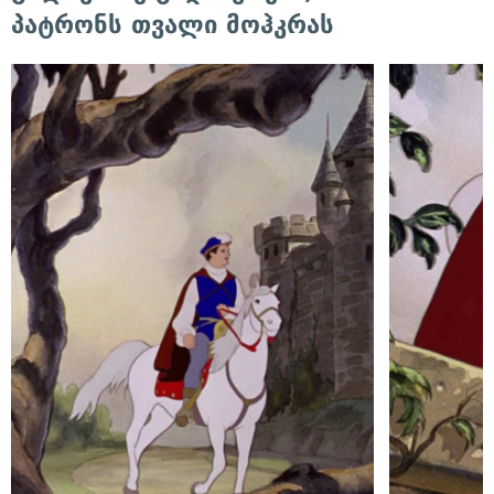
პატრონს თვალი მოჰკრას