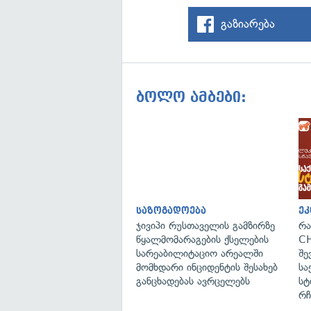
გაზიარება
ბოლო ამბები:
საზოგადოება
ეკ
ჯივიპი რუსთაველის გამზირზე
რა
წყალმომარაგების ქსელების
CH
სარეაბილიტაციო არეალში
შე
მომხდარი ინციდენტის შესახებ
სა
განცხადებას ავრცელებს
სტ
რჩ