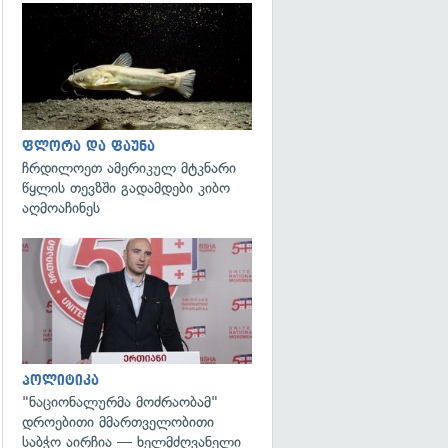
გადახედვა
ფლორა და ფაუნა
ჩრდილოეთ ამერიკულ მტკნარი
წყლის თევზში გადამდები კიბო
აღმოაჩინეს
გადახედვა
პოლიტიკა
"ნაციონალურმა მოძრაობამ"
დროებითი მმართველობითი
საბჭო აირჩია — ხელმძღვანელი