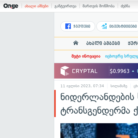
ახალი ამბები
განტვირთვა
მართვის მოწმობა
ძებნა
ჯგუფები
ინვესტიციები
ახალი ამბები
ჟურ
მეტი ინოვაცია
იცხოვრე სრულ
11 ივლისი 2023, 07:34
სილამაზე
ცხ
ნიდერლანდების 
ტრანსგენდერმა 