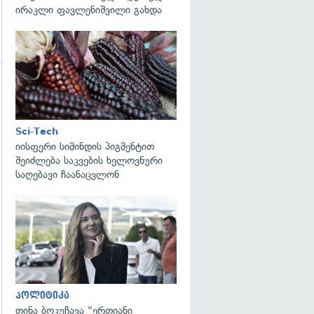
ირაკლი ფავლენიშვილი გახდა
გადახედვა
Sci-Tech
იისფერი სიმინდის პიგმენტით
შეიძლება საკვების ხელოვნური
საღებავი ჩაანაცვლონ
გადახედვა
პოლიტიკა
თინა ბოკუჩავა "ერთიანი