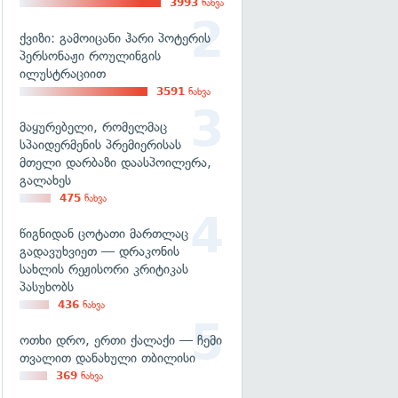
3993
ნახვა
ქვიზი: გამოიცანი ჰარი პოტერის
პერსონაჟი როულინგის
ილუსტრაციით
3591
ნახვა
მაყურებელი, რომელმაც
სპაიდერმენის პრემიერისას
მთელი დარბაზი დაასპოილერა,
გალახეს
475
ნახვა
წიგნიდან ცოტათი მართლაც
გადავუხვიეთ — დრაკონის
სახლის რეჟისორი კრიტიკას
პასუხობს
436
ნახვა
ოთხი დრო, ერთი ქალაქი — ჩემი
თვალით დანახული თბილისი
369
ნახვა