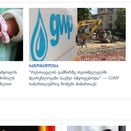
გადახედვა
საზოგადოება
ადმყოფოს
"რუსთაველის გამზირზე თვითმცლელში
ლშობილს
მცირეწლოვანი ბავშვი იმყოფებოდა" — GWP
4 წლით
სამართლებრივ ზომებს მიმართავს