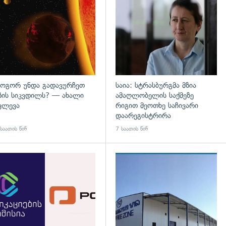
დახედვა
გადახედვა
ოგორ უნდა გადავურჩეთ
საია: სტრასბურგმა მზია
ზის სიკვდილს? — ახალი
ამაღლობელის საქმეზე
ვლევა
რიგით მეოთხე საჩივარი
დაარეგისტრირა
საათის წინ
7 საათის წინ
დახედვა
გადახედვა