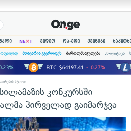
×
ნალი
NE
T
ვიდეო
ოპ-ედი
ქვიზები
საკითხ
ყოფილად
მთავარია გჯეროდეს
მართლმსაჯულება
პოლიტიკა
ოვრების სტილი
სილამაზის კონკურსში
ქალმა პირველად გაიმარჯვა