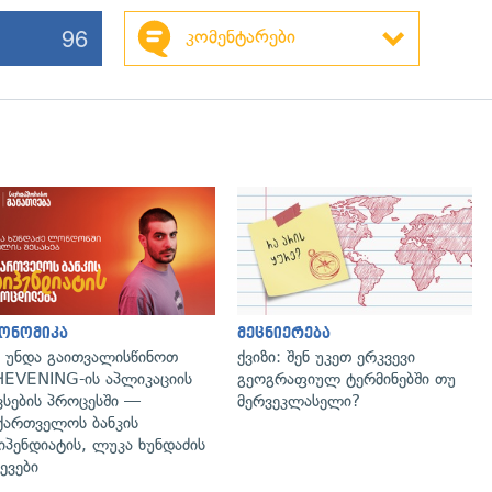
96
კომენტარები
ონომიკა
მეცნიერება
 უნდა გაითვალისწინოთ
ქვიზი: შენ უკეთ ერკვევი
EVENING-ის აპლიკაციის
გეოგრაფიულ ტერმინებში თუ
ვსების პროცესში —
მერვეკლასელი?
ქართველოს ბანკის
იპენდიატის, ლუკა ხუნდაძის
ევები