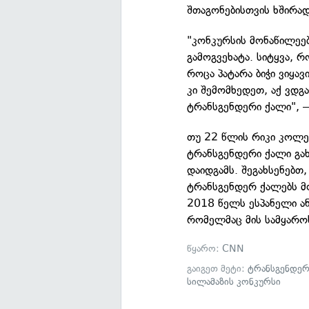
შთაგონებისთვის ხშირად
"კონკურსის მონაწილეებ
გამოგვეხატა. სიტყვა, რ
როცა პატარა ბიჭი ვიყა
კი შემომხედეთ, აქ ვდ
ტრანსგენდერი ქალი", 
თუ 22 წლის რიკი კოლე 
ტრანსგენდერი ქალი გახ
დაიდგამს. შეგახსენებთ
ტრანსგენდერ ქალებს მ
2018 წელს ესპანელი ა
რომელმაც მის სამყარო
წყარო:
CNN
გაიგეთ მეტი:
ტრანსგენდერ
სილამაზის კონკურსი