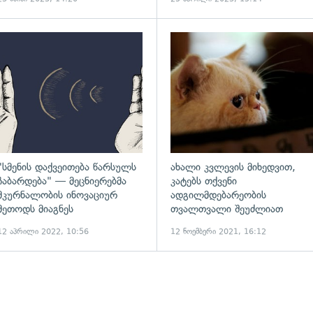
ადახედვა
გადახედვა
"სმენის დაქვეითება წარსულს
ახალი კვლევის მიხედვით,
ჩაბარდება" — მეცნიერებმა
კატებს თქვენი
მკურნალობის ინოვაციურ
ადგილმდებარეობის
მეთოდს მიაგნეს
თვალთვალი შეუძლიათ
12 აპრილი 2022, 10:56
12 ნოემბერი 2021, 16:12
ადახედვა