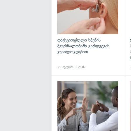
დაქვეითებული სმენის
მკურნალობაში გარღვევას
ვუახლოვდებით
29 ივლისი, 12:36
გ