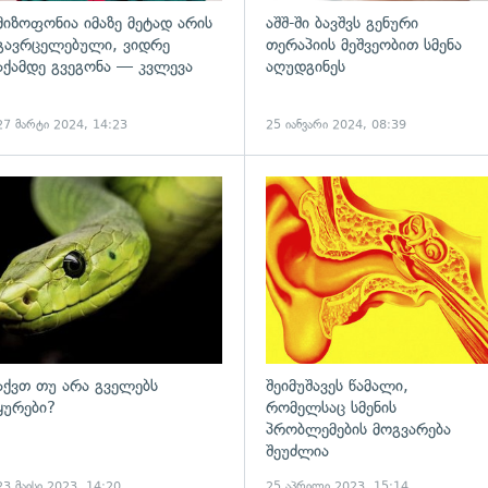
მიზოფონია იმაზე მეტად არის
აშშ-ში ბავშვს გენური
გავრცელებული, ვიდრე
თერაპიის მეშვეობით სმენა
აქამდე გვეგონა — კვლევა
აღუდგინეს
27 მარტი 2024, 14:23
25 იანვარი 2024, 08:39
ადახედვა
გადახედვა
აქვთ თუ არა გველებს
შეიმუშავეს წამალი,
ყურები?
რომელსაც სმენის
პრობლემების მოგვარება
შეუძლია
23 მაისი 2023, 14:20
25 აპრილი 2023, 15:14