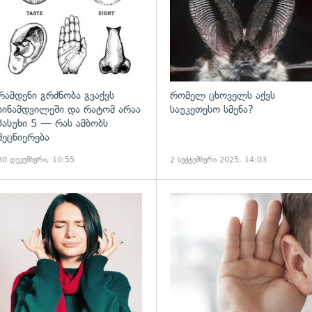
რამდენი გრძნობა გვაქვს
რომელ ცხოველს აქვს
სინამდვილეში და რატომ არაა
საუკეთესო სმენა?
პასუხი 5 — რას ამბობს
მეცნიერება
30 დეკემბერი, 10:55
2 სექტემბერი 2025, 14:03
ადახედვა
გადახედვა