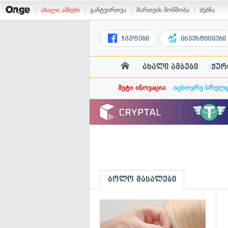
ახალი ამბები
განტვირთვა
მართვის მოწმობა
ძებნა
ჯგუფები
ინვესტიციები
ახალი ამბები
ჟურ
მეტი ინოვაცია
იცხოვრე სრულ
ბოლო მასალები
გ