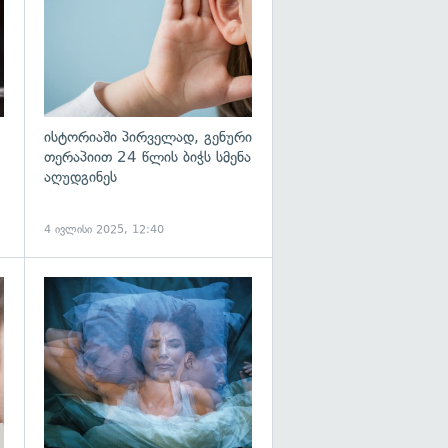
ისტორიაში პირველად, გენური
თერაპიით 24 წლის ბიჭს სმენა
აღუდგინეს
4 ივლისი 2025, 12:40
გადახედვა
გადახედვა