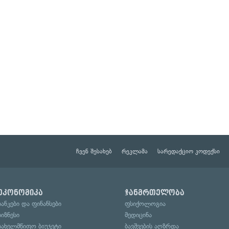
ჩვენ შესახებ
რეკლამა
სარედაქციო კოდექსი
ეკონომიკა
ჯანმრთელობა
ბანკები და ფინანსები
ფსიქოლოგია
ბიზნესი
მედიცინა
სახელმწიფო ბიუჯეტი
ბავშვების აღზრდა