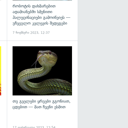
რობოტის დახმარებით
ადამიანებში სმენითი
ჰალუცინაციები გამოიწვიეს —
უჩვეულო კვლევის შედეგები
7 ნოემბერი 2023, 12:37
გადახედვა
გადახედვა
თუ გველები ყრუები გგონიათ,
ცდებით — მათ ჩვენი ესმით
17 თებერვალი 2023, 12:54