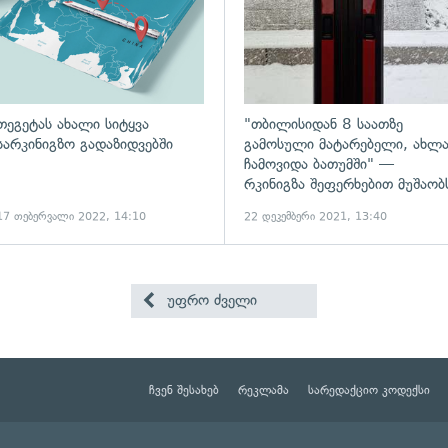
თეგეტას ახალი სიტყვა
"თბილისიდან 8 საათზე
სარკინიგზო გადაზიდვებში
გამოსული მატარებელი, ახლ
ჩამოვიდა ბათუმში" —
რკინიგზა შეფერხებით მუშაობ
17 თებერვალი 2022, 14:10
22 დეკემბერი 2021, 13:40
უფრო ძველი
ჩვენ შესახებ
რეკლამა
სარედაქციო კოდექსი