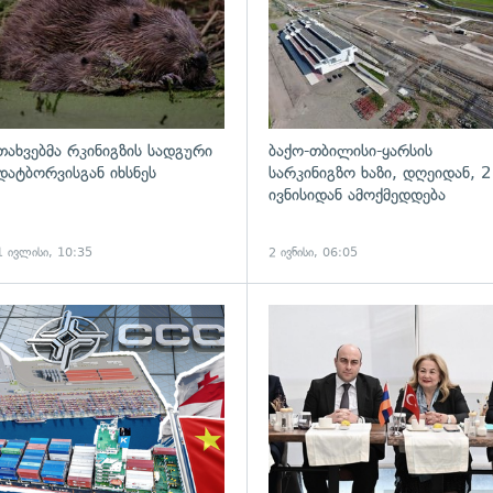
თახვებმა რკინიგზის სადგური
ბაქო-თბილისი-ყარსის
დატბორვისგან იხსნეს
სარკინიგზო ხაზი, დღეიდან, 2
ივნისიდან ამოქმედდება
1 ივლისი, 10:35
2 ივნისი, 06:05
ადახედვა
გადახედვა