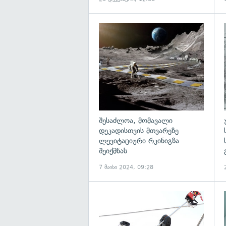
გ
შესაძლოა, მომავალი
დეკადისთვის მთვარეზე
ლევიტაციური რკინიგზა
შეიქმნას
7 მაისი 2024, 09:28
გ