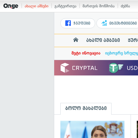
ახალი ამბები
განტვირთვა
მართვის მოწმობა
ძებნა
ჯგუფები
ინვესტიციები
ახალი ამბები
ჟურ
მეტი ინოვაცია
იცხოვრე სრულ
ბოლო მასალები
გ