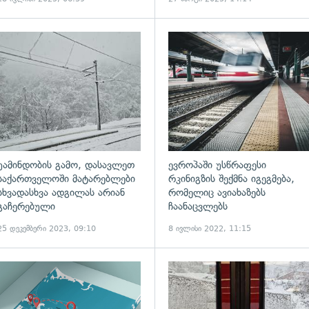
ადახედვა
გადახედვა
უამინდობის გამო, დასავლეთ
ევროპაში უსწრაფესი
საქართველოში მატარებლები
რკინიგზის შექმნა იგეგმება,
სხვადასხვა ადგილას არიან
რომელიც ავიახაზებს
გაჩერებული
ჩაანაცვლებს
25 დეკემბერი 2023, 09:10
8 ივლისი 2022, 11:15
ადახედვა