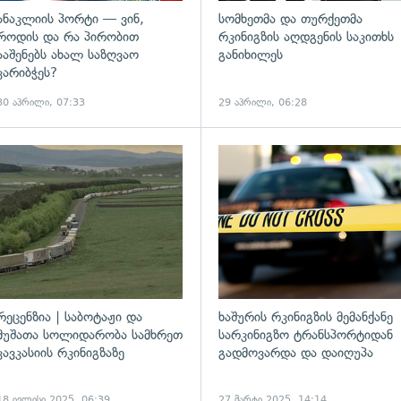
ანაკლიის პორტი — ვინ,
სომხეთმა და თურქეთმა
როდის და რა პირობით
რკინიგზის აღდგენის საკითხს
ააშენებს ახალ საზღვაო
განიხილეს
კარიბჭეს?
30 აპრილი, 07:33
29 აპრილი, 06:28
ადახედვა
გადახედვა
რეცენზია | საბოტაჟი და
ხაშურის რკინიგზის მემანქანე
მუშათა სოლიდარობა სამხრეთ
სარკინიგზო ტრანსპორტიდან
კავკასიის რკინიგზაზე
გადმოვარდა და დაიღუპა
18 ივლისი 2025, 06:39
27 მარტი 2025, 14:14