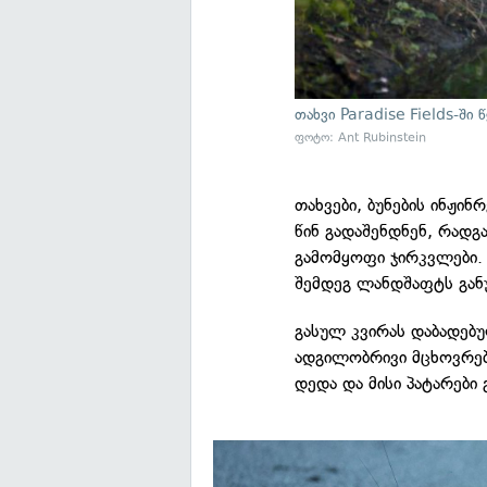
თახვი Paradise Fields-ში 
ფოტო: Ant Rubinstein
თახვები, ბუნების ინჟინ
წინ გადაშენდნენ, რადგ
გამომყოფი ჯირკვლები. 
შემდეგ ლანდშაფტს გან
გასულ კვირას დაბადებუ
ადგილობრივი მცხოვრებლ
დედა და მისი პატარები