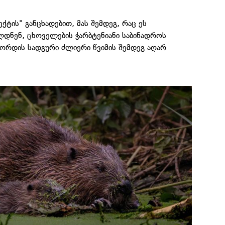
ქტის" განცხადებით, მას შემდეგ, რაც ეს
ლდნენ, ცხოველების ჭარბტენიანი საბინადროს
ორდის სადგური ძლიერი წვიმის შემდეგ აღარ