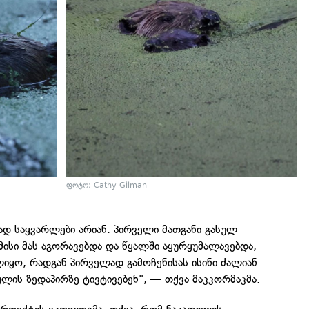
ფოტო: Cathy Gilman
ად საყვარლები არიან. პირველი მათგანი გასულ
მისი მას აგორავებდა და წყალში აყურყუმალავებდა,
იყო, რადგან პირველად გამოჩენისას ისინი ძალიან
ლის ზედაპირზე ტივტივებენ", — თქვა მაკკორმაკმა.