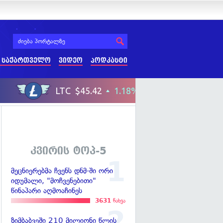
 საქართველო
ვიდეო
პოდკასტი
კვირის ტოპ-5
მეცნიერებმა ჩვენს დნმ-ში ორი
იდუმალი, "მოჩვენებითი"
წინაპარი აღმოაჩინეს
3631
ნახვა
ზიმბაბვეში 210 მილიონი წლის