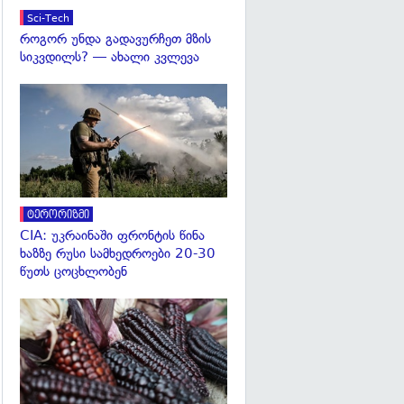
Sci-Tech
როგორ უნდა გადავურჩეთ მზის
სიკვდილს? — ახალი კვლევა
გადახედვა
ტერორიზმი
CIA: უკრაინაში ფრონტის წინა
ხაზზე რუსი სამხედროები 20-30
წუთს ცოცხლობენ
გადახედვა