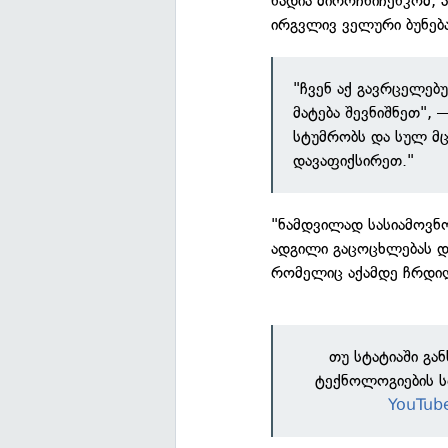
ნადია მიროჩნიჩენკომ,
ირგვლივ ველური ბუნება
"ჩვენ აქ გავრცელე
მატება შევნიშნეთ",
სტუმრობს და სულ მც
დავაფიქსირეთ."
"ნამდვილად სასიამოვნო
ადგილი გაცოცხლებას დ
რომელიც აქამდე ჩრდილ
თუ სტატიაში გა
ტექნოლოგიების ს
YouTub