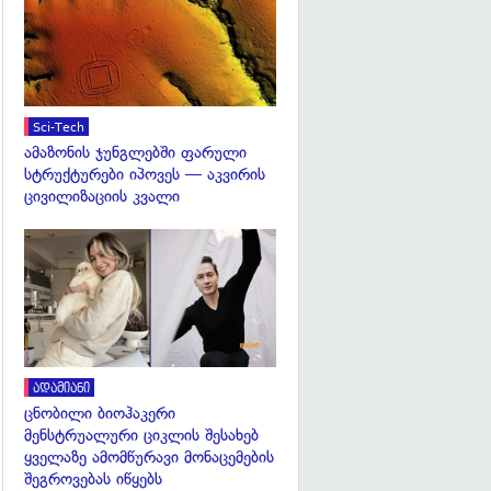
Sci-Tech
ამაზონის ჯუნგლებში ფარული
სტრუქტურები იპოვეს — აკვირის
ცივილიზაციის კვალი
გადახედვა
ადამიანი
ცნობილი ბიოჰაკერი
მენსტრუალური ციკლის შესახებ
ყველაზე ამომწურავი მონაცემების
შეგროვებას იწყებს