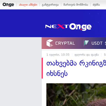
ახალი ამბები
განტვირთვა
მართვის მოწმობა
ძებნა
1 ივლისი, 10:35
ფლორა და ფაუნა
S
თახვებმა რკინიგ
იხსნეს