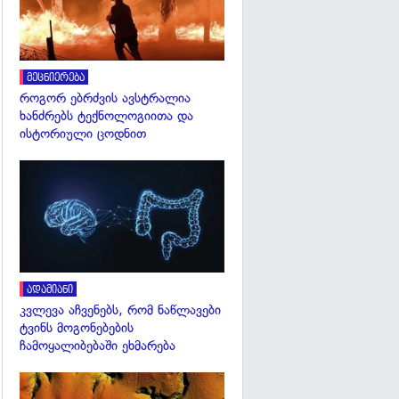
მეცნიერება
როგორ ებრძვის ავსტრალია
ხანძრებს ტექნოლოგიითა და
ისტორიული ცოდნით
გადახედვა
ადამიანი
კვლევა აჩვენებს, რომ ნაწლავები
ტვინს მოგონებების
ჩამოყალიბებაში ეხმარება
გადახედვა