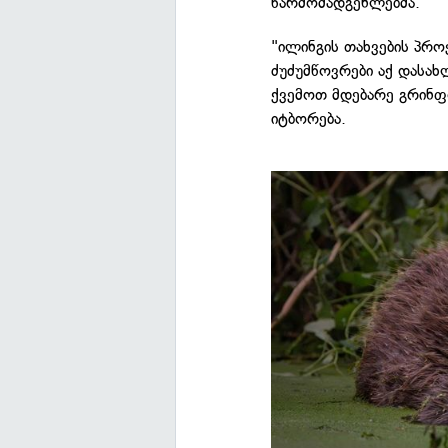
წარმომადგენლებმა.
"ილინგის თახვების პროე
ძუძუმწოვრები აქ დასახ
ქვემოთ მდებარე გრინფ
იტბორება.