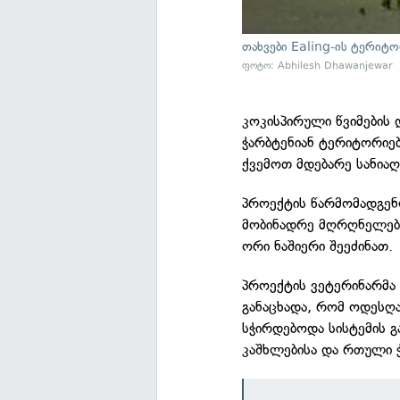
თახვები Ealing-ის ტერიტ
ფოტო: Abhilesh Dhawanjewar
კოკისპირული წვიმების 
ჭარბტენიან ტერიტორიებ
ქვემოთ მდებარე სანიაღ
პროექტის წარმომადგენ
მობინადრე მღრღნელები
ორი ნაშიერი შეეძინათ.
პროექტის ვეტერინარმა 
განაცხადა, რომ ოდესღ
სჭირდებოდა სისტემის 
კაშხლებისა და რთული 