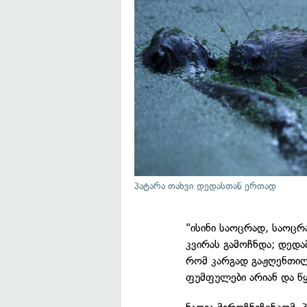
პატარა თახვი დედასთან ერთად
"ისინი საოცრად, საოცრ
კვირას გამოჩნდა; დედა
რომ კარგად გაჟღენთილ
ფუმფულები არიან და წყ