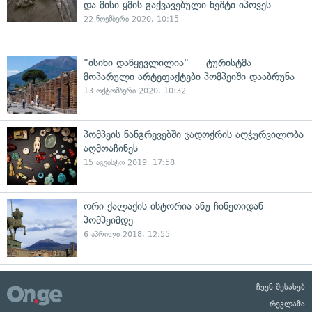
და მისი ყმის გაქვავებული ნეშტი იპოვეს
22 ნოემბერი 2020, 10:15
"ისინი დაწყევლილია" — ტურისტმა
მოპარული არტეფაქტები პომპეიში დააბრუნა
13 ოქტომბერი 2020, 10:32
პომპეის ნანგრევებში ჯადოქრის აღჭურვილობა
აღმოაჩინეს
15 აგვისტო 2019, 17:58
ორი ქალაქის ისტორია ანუ ჩინეთიდან
პომპეიმდე
6 აპრილი 2018, 12:55
ჩვენ შესახებ
რეკლამა