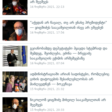
არ შეუშვეს
16 ნოემბერი 2021, 22:13
"აქედან არ წავალ, თუ არ ვნახე პრეზიდენტი"
— ყიფშიძეს სააკაშვილთან ისევ არ უშვებენ
16 ნოემბერი 2021, 17:56
გვიანობამდე დეპუტატები ჰყავდა სტუმრად და
შემდეგ, შეიძლება, ეძინა — ბრეგაძე
სააკაშვილის ექიმის არშეშვებაზე
16 ნოემბერი 2021, 07:04
ადმინისტრაციაში არიან სადისტები, რომლებიც
ციხის დატოვების შესაძლებლობას არ
მაძლევდნენ — ბოკუჩავა
15 ნოემბერი 2021, 21:32
ნიკოლოზ ყიფშიძე მიხეილ სააკაშვილთან არ
შეუშვეს
15 ნოემბერი 2021, 20:33