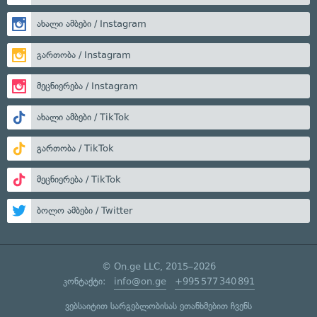
ახალი ამბები / Instagram
გართობა / Instagram
მეცნიერება / Instagram
ახალი ამბები / TikTok
გართობა / TikTok
მეცნიერება / TikTok
ბოლო ამბები / Twitter
© On.ge LLC, 2015–2026
კონტაქტი:
info@on.ge
+995 577 340 891
ვებსაიტით სარგებლობისას ეთანხმებით ჩვენს