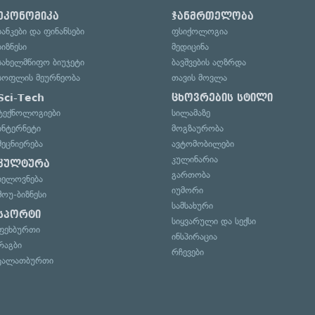
ეკონომიკა
ჯანმრთელობა
ბანკები და ფინანსები
ფსიქოლოგია
ბიზნესი
მედიცინა
სახელმწიფო ბიუჯეტი
ბავშვების აღზრდა
სოფლის მეურნეობა
თავის მოვლა
Sci-Tech
ცხოვრების სტილი
ტექნოლოგიები
სილამაზე
ინტერნეტი
მოგზაურობა
მეცნიერება
ავტომობილები
კულინარია
კულტურა
გართობა
ხელოვნება
იუმორი
შოუ-ბიზნესი
სამსახური
სპორტი
სიყვარული და სექსი
ფეხბურთი
ინსპირაცია
რაგბი
რჩევები
კალათბურთი