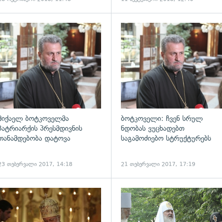
ადახედვა
გადახედვა
მიქაელ ბოტკოველმა
ბოტკოველი: ჩვენ სრულ
პატრიარქის პრესმდივნის
ნდობას ვუცხადებთ
თანამდებობა დატოვა
საგამოძიებო სტრუქტურებს
23 თებერვალი 2017, 14:18
21 თებერვალი 2017, 17:19
ადახედვა
გადახედვა