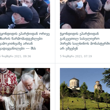
ჭყონდიდის ეპარქიიდან ორივე
ჭყონდიდის ეპარქიიდან
მხარის წარმომადგენლები
განკვეთილ სასულიერო
გამოკითხვაზე არიან
პირებს სალხინოს მონასტერში
გადაყვანილები — შსს
არ უშვებენ
5 ნოემბერი 2021, 09:36
5 ნოემბერი 2021, 07:19
ადახედვა
გადახედვა