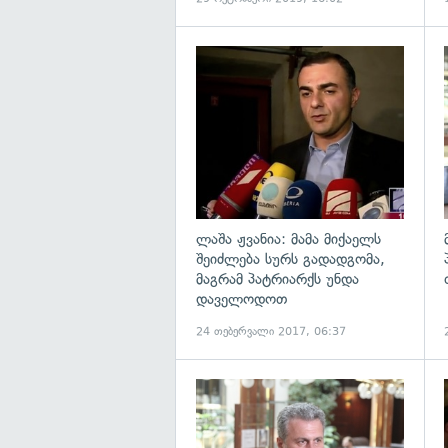
გ
ლაშა ჟვანია: მამა მიქაელს
შეიძლება სურს გადადგომა,
მაგრამ პატრიარქს უნდა
დაველოდოთ
24 თებერვალი 2017, 06:37
გ