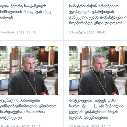
ილია მეორე სააკაშვილს
საპატრიარქოს ბრძანებით,
შიმშილობის შეწყვეტას ისევ
ჭყონდიდის ეპარქიიდან
სთხოვს
განკვეთილებმა მონასტრები 4
ნოემბრამდე უნდა დატოვონ
4 ნოემბერი 2021, 11:48
3 ნოემბერი 2021, 09:41
ადახედვა
გადახედვა
ოკუპაციის პირობებში
ბოტკოველი: თქვენ 100
კონსტანტინოპოლის უპირობო
ხართ, მე — 1, არ შემიძლია
მხარდაჭერა არასწორია —
ყველას გიპასუხოთ, სხვას
ბოტკოველი
მედიას დაეყრდენით
18 ოქტომბერი 2018, 11:48
11 სექტემბერი 2018, 12:40