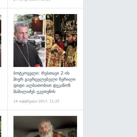
გადახედვა
გადახედვა
ბოტკოველი: რუსთავი 2-ის
მიერ გავრცელებული წერილი
დიდი ალბათობით დეკანოზ
მამალაძეს ეკუთვნის
14 თებერვალი 2017, 11:25
გადახედვა
გადახედვა