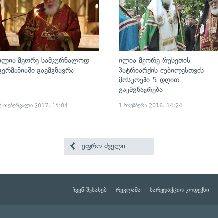
ილია მეორე სამკურნალოდ
ილია მეორე რუსეთის
გერმანიაში გაემგზავრა
პატრიარქის იუბილესთვის
მოსკოვში 5 დღით
გაემგზავრება
2 თებერვალი 2017, 15:04
1 ნოემბერი 2016, 14:24
უფრო ძველი
ჩვენ შესახებ
რეკლამა
სარედაქციო კოდექსი