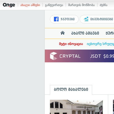
ახალი ამბები
განტვირთვა
მართვის მოწმობა
ძებნა
ჯგუფები
ინვესტიციები
ახალი ამბები
ჟურ
მეტი ინოვაცია
იცხოვრე სრულ
ბოლო მასალები
გ