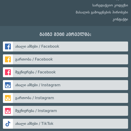
სარედაქციო კოდექსი
მასალის გამოყენების პირობები
კონტაქტი
გაიგე მეტი პირველმა:
ახალი ამბები / Facebook
გართობა / Facebook
მეცნიერება / Facebook
ახალი ამბები / Instagram
გართობა / Instagram
მეცნიერება / Instagram
ახალი ამბები / TikTok