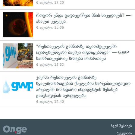
6 აგვისტო, 17:20
როგორ უნდა გადავურჩეთ მზის სიკვდილს? —
ახალი კვლევა
6 აგვისტო, 15:36
"რუსთაველის გამზირზე თვითმცლელში
მცირეწლოვანი ბავშვი იმყოფებოდა" — GWP
სამართლებრივ ზომებს მიმართავს
6 აგვისტო, 13:32
ჯივიპი რუსთაველის გამზირზე
წყალმომარაგების ქსელების სარეაბილიტაციო
არეალში მომხდარი ინციდენტის შესახებ
განცხადებას ავრცელებს
6 აგვისტო, 12:40
ჩვენ შესახებ
რეკლამა