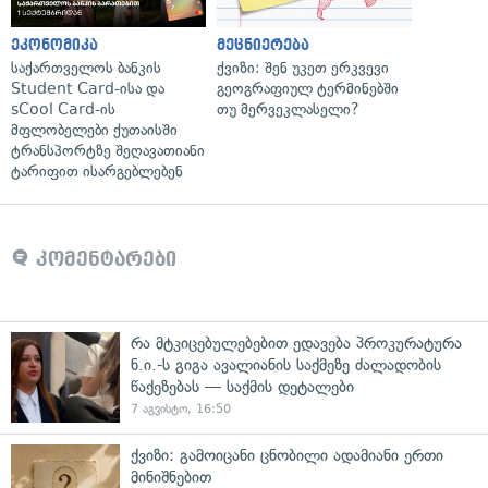
ეკონომიკა
მეცნიერება
საქართველოს ბანკის
ქვიზი: შენ უკეთ ერკვევი
Student Card-ისა და
გეოგრაფიულ ტერმინებში
sCool Card-ის
თუ მერვეკლასელი?
მფლობელები ქუთაისში
ტრანსპორტზე შეღავათიანი
ტარიფით ისარგებლებენ
კომენტარები
რა მტკიცებულებებით ედავება პროკურატურა
ნ.ი.-ს გიგა ავალიანის საქმეზე ძალადობის
წაქეზებას — საქმის დეტალები
7 აგვისტო, 16:50
ქვიზი: გამოიცანი ცნობილი ადამიანი ერთი
მინიშნებით