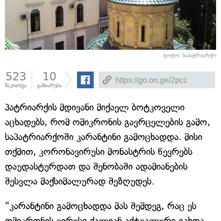
ფოტო: საპატრიარქო
523
10
წაკითხვა
გაზიარება
პატრიარქის მდივანი მიქაელ ბოტკოველი
აცხადებს, რომ ომიკრონის გავრცელების გამო,
საპატრიარქოში კარანტინი გამოცხადდა. მისი
თქმით, კორონავირუსი მონასტრის წევრებს
დაუდასტურდათ და შენობაში ადამიანების
შესვლა მაქსიმალურად შეზღუდეს.
"კარანტინი გამოცხადდა მას შემდეგ, რაც ეს
ომიკრონის ვირუსი ძალიან აქტუალური გახდა.