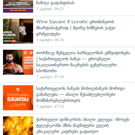
ნაწილ გადახდისას
7 აგვისტო, 09:27
Wine Square X Lunatic ერთმანეთის
მხარდასაჭერად | მცირე ბიზნესის ჯაჭვი
გრძელდება
7 აგვისტო, 08:16
თორნიკე შენგელია ბარსელონას ემშვიდობება
| საქართველოს ბანკი — ეროვნული
საკალათბურთო ნაკრების გენერალური
სპონსორი
7 აგვისტო, 07:20
საქართველოს ბანკის მობილბანკის მორიგი
განახლება — ახალი შესაძლებლობები
მომხმარებლებისთვის
7 აგვისტო, 07:12
ქართველი ფიზიკოსის ახალი კვლევა: ინოუეს
ტელესკოპმა მზის მაგნიტური ველის
უნიკალური კადრები გადაიღო