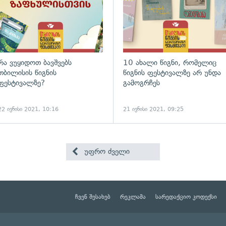
რა ვუყიდოთ ბავშვებს
10 ახალი წიგნი, რომელიც
თბილისის წიგნის
წიგნის ფესტივალზე არ უნდა
ფესტივალზე?
გამოგრჩეს
22 ივნისი 2021, 10:16
21 ივნისი 2021, 09:25
უფრო ძველი
ჩვენ შესახებ
რეკლამა
სარედაქციო კოდექსი