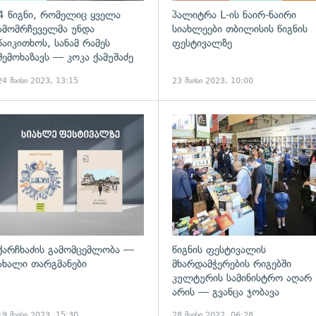
4 წიგნი, რომელიც ყველა
პალიტრა L-ის ნაირ-ნაირი
ამომრჩეველმა უნდა
სიახლეები თბილისის წიგნის
წაიკითხოს, სანამ რამეს
ფესტივალზე
შემოხაზავს — კოკა ქამუშაძე
24 მაისი 2023, 13:15
23 მაისი 2023, 10:00
ქარჩხაძის გამომცემლობა —
წიგნის ფესტივალის
ახალი თარგმანები
მხარდამჭერების რიგებში
კულტურის სამინისტრო აღარ
არის — გვანცა ჯობავა
19 მაისი 2023, 15:30
28 მაისი 2022, 06:28