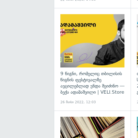
9 წიგნი, რომელიც თბილისის
წიგნის ფესტივალზე
აუცილებლად უნდა შეიძინო —
ბექა ადამაშვილი | VELI.Store
26 მაისი 2022, 12:03
გ