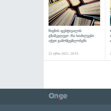
წიგნის ფესტივალის
გზამკვლევი: რა სიახლეები
აქვთ გამომცემლობებს
22 ივნისი 2021, 18:51