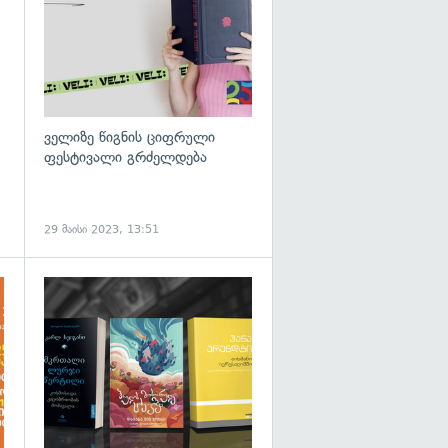
ველიზე წიგნის ციფრული
ფესტივალი გრძელდება
29 მაისი 2023, 13:51
გადახედვა