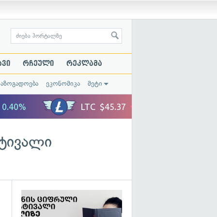
ავი
რჩეული
რეკლამა
საზოგადოება
ეკონომიკა
მეტი
სტივალი