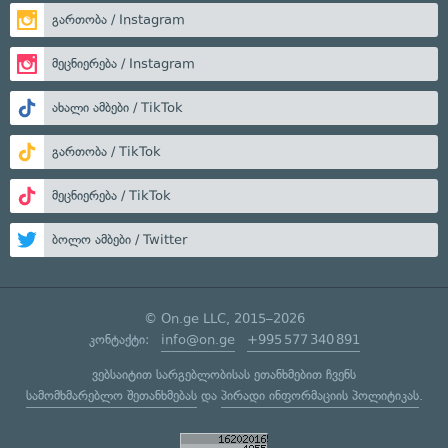
გართობა / Instagram
მეცნიერება / Instagram
ახალი ამბები / TikTok
გართობა / TikTok
მეცნიერება / TikTok
ბოლო ამბები / Twitter
© On.ge LLC, 2015–2026
კონტაქტი:
info@on.ge
+995 577 340 891
ვებსაიტით სარგებლობისას ეთანხმებით ჩვენს
სამომხმარებლო შეთანხმებას
და
პირადი ინფორმაციის პოლიტიკას
.